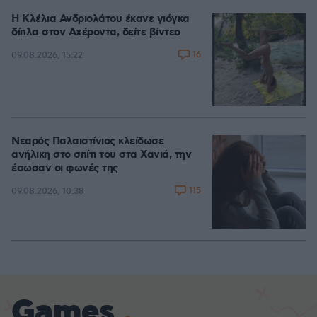
Η Κλέλια Ανδριολάτου έκανε γιόγκα
δίπλα στον Αχέροντα, δείτε βίντεο
16
09.08.2026, 15:22
Νεαρός Παλαιστίνιος κλείδωσε
ανήλικη στο σπίτι του στα Χανιά, την
έσωσαν οι φωνές της
115
09.08.2026, 10:38
Games