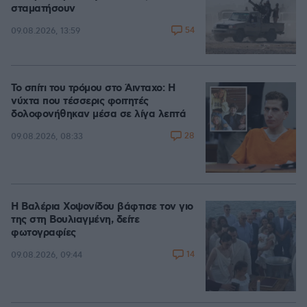
σταματήσουν
54
09.08.2026, 13:59
Το σπίτι του τρόμου στο Άινταχο: Η
νύχτα που τέσσερις φοιτητές
δολοφονήθηκαν μέσα σε λίγα λεπτά
28
09.08.2026, 08:33
Η Βαλέρια Χοψονίδου βάφτισε τον γιο
της στη Βουλιαγμένη, δείτε
φωτογραφίες
14
09.08.2026, 09:44