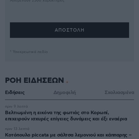
Απομένουν
2500
χαρακτήρες
* Υποχρεωτικά πεδία
ΡΟΗ ΕΙΔΗΣΕΩΝ
Ειδήσεις
Δημοφιλή
Σχολιασμένα
πριν 9 λεπτά
Βελτιωμένη η εικόνα της φωτιάς στο Κορωπί,
επιχειρούν ισχυρές επίγειες δυνάμεις και έξι εναέρια
πριν 13 λεπτά
Κοτόπουλο piccata με σάλτσα λεμονιού και κάππαρης –