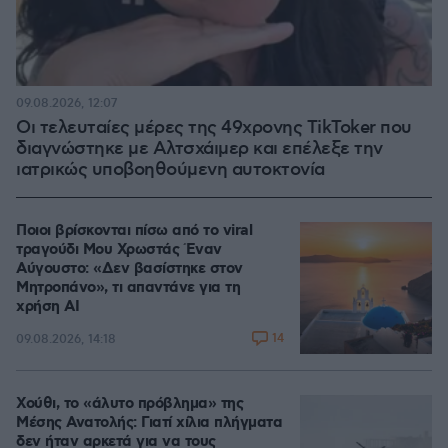
09.08.2026, 12:07
Οι τελευταίες μέρες της 49χρονης TikToker που
διαγνώστηκε με Αλτσχάιμερ και επέλεξε την
ιατρικώς υποβοηθούμενη αυτοκτονία
Ποιοι βρίσκονται πίσω από το viral
τραγούδι Μου Χρωστάς Έναν
Αύγουστο: «Δεν βασίστηκε στον
Μητροπάνο», τι απαντάνε για τη
χρήση AI
14
09.08.2026, 14:18
Χούθι, το «άλυτο πρόβλημα» της
Μέσης Ανατολής: Γιατί χίλια πλήγματα
δεν ήταν αρκετά για να τους