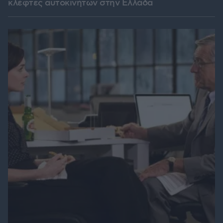
κλέφτες αυτοκινήτων στην Ελλάδα