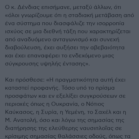
Ο κ. Δένδιας επισήμανε, μεταξύ άλλων, ότι
«όλοι γνωρίζουμε ότι η σταδιακή μετάβαση από
ένα σύστημα που διασφάλιζε την ισορροπία
ισχύος σε μια διεθνή τάξη που χαρακτηρίζεται
από αναδυόμενο ανταγωνισμό και συνεχή
διαβούλευση, έχει αυξήσει την αβεβαιότητα
και έχει επαναφέρει το ενδεχόμενο μιας
σύγκρουσης υψηλής έντασης».
Και πρόσθεσε: «Η πραγματικότητα αυτή έχει
καταστεί προφανής. Τόσο υπό το πρίσμα
προσφάτων και εν εξελίξει συγκρούσεων σε
περιοχές όπως η Ουκρανία, ο Νότιος
Καύκασος, η Συρία, η Υεμένη, το Σαχέλ και η
Μ. Ανατολή, όσο και λόγω της σημασίας της
διατήρησης της ελεύθερης ναυσιπλοΐας σε
κρίσιμης σημασίας θαλάσσιες οδούς, όπως τα