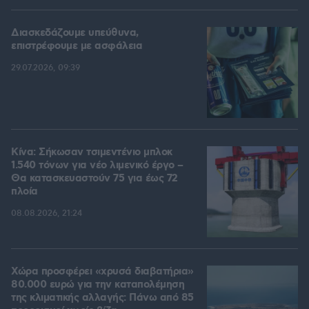
Διασκεδάζουμε υπεύθυνα,
επιστρέφουμε με ασφάλεια
29.07.2026, 09:39
Κίνα: Σήκωσαν τσιμεντένιο μπλοκ
1.540 τόνων για νέο λιμενικό έργο –
Θα κατασκευαστούν 75 για έως 72
πλοία
08.08.2026, 21:24
Χώρα προσφέρει «χρυσά διαβατήρια»
80.000 ευρώ για την καταπολέμηση
της κλιματικής αλλαγής: Πάνω από 85