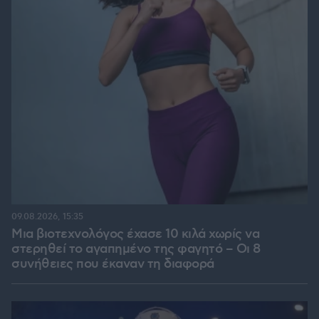
09.08.2026, 15:35
Μια βιοτεχνολόγος έχασε 10 κιλά χωρίς να
στερηθεί το αγαπημένο της φαγητό – Οι 8
συνήθειες που έκαναν τη διαφορά