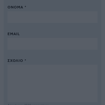
ΌΝΟΜΑ *
EMAIL
ΣΧΌΛΙΟ *