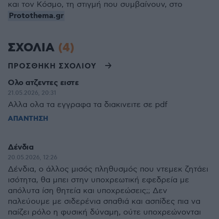
και τον Κόσμο, τη στιγμή που συμβαίνουν, στο
Protothema.gr
ΣΧΟΛΙΑ
(4)
ΠΡΟΣΘΗΚΗ ΣΧΟΛΙΟΥ
Ολο ατζεντες ειστε
21.05.2026, 20:31
Αλλα ολα τα εγγραφα τα διακινειτε σε pdf
ΑΠΑΝΤΗΣΗ
Δένδια
20.05.2026, 12:26
Δένδια, ο άλλος μισός πληθυσμός που ντεμεκ ζητάει
ισότητα, θα μπει στην υποχρεωτική εφεδρεία με
απόλυτα ίση θητεία και υποχρεώσεις;; Δεν
παλεύουμε με σιδερένια σπαθιά και ασπίδες πια να
παίζει ρόλο η φυσική δύναμη, ούτε υποχρεώνονται