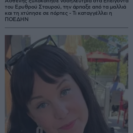
Ασθενής ξυλοκόπησε νοσηλεύτρια στα Επείγοντα
του Ερυθρού Σταυρού, την άρπαξε από τα μαλλιά
και τη χτύπησε σε πόρτες - Τι καταγγέλλει η
ΠΟΕΔΗΝ