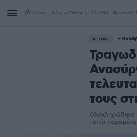
Games
Όλες οι Ειδήσεις
Ελλάδα
Πρωτοσέλι
Μαλδί
ΚΟΣΜΟΣ
Τραγωδί
Ανασύρ
τελευτα
τους στ
Ολοκληρώθηκε η
τοπίο παραμένε