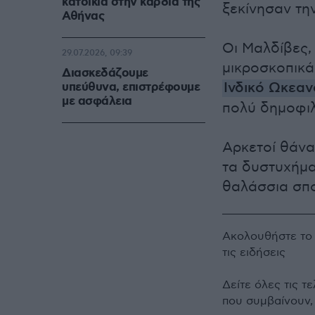
κατοικία στην καρδιά της
ξεκίνησαν την
Αθήνας
Οι Μαλδίβες, 
29.07.2026, 09:39
μικροσκοπικά
Διασκεδάζουμε
Ινδικό Ωκεαν
υπεύθυνα, επιστρέφουμε
με ασφάλεια
πολύ δημοφιλ
Αρκετοί θάνα
τα δυστυχήματ
θαλάσσια σπο
Ακολουθήστε τ
τις ειδήσεις
Δείτε όλες τις τ
που συμβαίνουν,