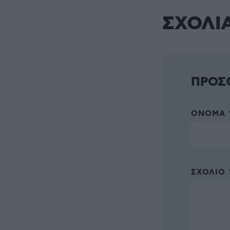
ΣΧΟΛΙ
ΠΡΟΣ
ΌΝΟΜΑ 
ΣΧΌΛΙΟ 