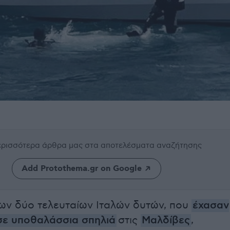
περισσότερα άρθρα μας
στα αποτελέσματα αναζήτησης
Add Protothema.gr on Google
ων δύο τελευταίων Ιταλών δυτών, που
έχασαν
σε υποθαλάσσια σπηλιά
στις
Μαλδίβες
,