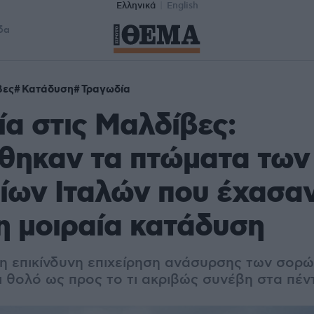
Ελληνικά
English
δα
βες
Κατάδυση
Τραγωδία
α στις Μαλδίβες:
θηκαν τα πτώματα των
ίων Ιταλών που έχασαν
η μοιραία κατάδυση
 επικίνδυνη επιχείρηση ανάσυρσης των σορώ
ι θολό ως προς το τι ακριβώς συνέβη στα πέν