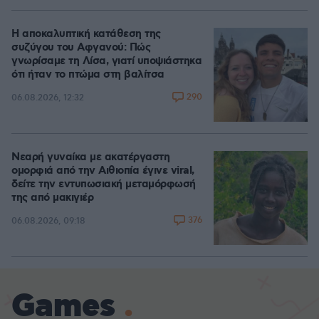
Η αποκαλυπτική κατάθεση της
συζύγου του Αφγανού: Πώς
γνωρίσαμε τη Λίσα, γιατί υποψιάστηκα
ότι ήταν το πτώμα στη βαλίτσα
290
06.08.2026, 12:32
Νεαρή γυναίκα με ακατέργαστη
ομορφιά από την Αιθιοπία έγινε viral,
δείτε την εντυπωσιακή μεταμόρφωσή
της από μακιγιέρ
376
06.08.2026, 09:18
Games