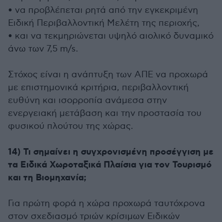
• να προβλέπεται ρητά από την εγκεκριμένη
Ειδική Περιβαλλοντική Μελέτη της περιοχής,
• και να τεκμηριώνεται υψηλό αιολικό δυναμικό
άνω των 7,5 m/s.
Στόχος είναι η ανάπτυξη των ΑΠΕ να προχωρά
με επιστημονικά κριτήρια, περιβαλλοντική
ευθύνη και ισορροπία ανάμεσα στην
ενεργειακή μετάβαση και την προστασία του
φυσικού πλούτου της χώρας.
14) Τι σημαίνει η συγχρονισμένη προσέγγιση με
τα Ειδικά Χωροταξικά Πλαίσια για τον Τουρισμό
και τη Βιομηχανία;
Για πρώτη φορά η χώρα προχωρά ταυτόχρονα
στον σχεδιασμό τριών κρίσιμων Ειδικών