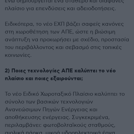
ενώ δημιουργείται ένα σταθερό και διαφανές
πλαίσιο για επενδύσεις και αδειοδοτήσεις.
Ειδικότερα, το νέο ΕΧΠ βάζει σαφείς κανόνες
στη χωροθέτηση των ΑΠΕ, ώστε η βιώσιμη
ανάπτυξη να προχωρήσει με σχέδιο, προστασία
του περιβάλλοντος και σεβασμό στις τοπικές
κοινωνίες.
2) Ποιες τεχνολογίες ΑΠΕ καλύπτει το νέο
πλαίσιο και ποιες εξαιρούνται;
Το νέο Ειδικό Χωροταξικό Πλαίσιο καλύπτει το
σύνολο των βασικών τεχνολογιών
Ανανεώσιμων Πηγών Ενέργειας και
αποθήκευσης ενέργειας. Συγκεκριμένα,
περιλαμβάνει: φωτοβολταϊκούς σταθμούς,
αιολικά πάρκα, μικρά υδροηλεκτρικά έργα,