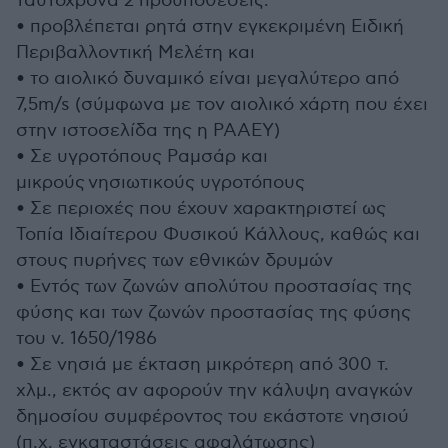
ταυτόχρονα 2 προϋποθέσεις:
• προβλέπεται ρητά στην εγκεκριμένη Ειδική
Περιβαλλοντική Μελέτη και
• το αιολικό δυναμικό είναι μεγαλύτερο από
7,5m/s (σύμφωνα με τον αιολικό χάρτη που έχει
στην ιστοσελίδα της η ΡΑΑΕΥ)
• Σε υγροτόπους Ραμσάρ και
μικρούς νησιωτικούς υγροτόπους
• Σε περιοχές που έχουν χαρακτηριστεί ως
Τοπία Ιδιαίτερου Φυσικού Κάλλους, καθώς και
στους πυρήνες των εθνικών δρυμών
• Εντός των ζωνών απολύτου προστασίας της
φύσης και των ζωνών προστασίας της φύσης
του ν. 1650/1986
• Σε νησιά με έκταση μικρότερη από 300 τ.
χλμ., εκτός αν αφορούν την κάλυψη αναγκών
δημοσίου συμφέροντος του εκάστοτε νησιού
(π.χ. εγκαταστάσεις αφαλάτωσης)