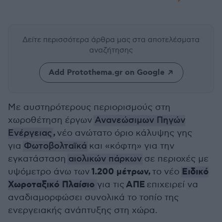
Δείτε περισσότερα άρθρα μας
στα αποτελέσματα
αναζήτησης
Add Protothema.gr on Google
Με αυστηρότερους περιορισμούς στη
χωροθέτηση έργων
Ανανεώσιμων Πηγών
,
Ενέργειας
νέο ανώτατο όριο κάλυψης γης
για
Φωτοβολταϊκά
και «κόφτη» για την
εγκατάσταση
αιολικών πάρκων
σε περιοχές με
1.200 μέτρων,
Ειδικό
υψόμετρο άνω των
το νέο
Χωροταξικό Πλαίσιο
ΑΠΕ
για τις
επιχειρεί να
αναδιαμορφώσει συνολικά το τοπίο της
ενεργειακής ανάπτυξης στη χώρα.