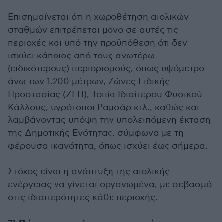
Επισημαίνεται ότι η χωροθέτηση αιολικών
σταθμών επιτρέπεται μόνο σε αυτές τις
περιοχές και υπό την προϋπόθεση ότι δεν
ισχύει κάποιος από τους ανωτέρω
(ειδικότερους) περιορισμούς, όπως υψόμετρο
άνω των 1.200 μέτρων, Ζώνες Ειδικής
Προστασίας (ΖΕΠ), Τοπία Ιδιαίτερου Φυσικού
Κάλλους, υγρότοποι Ραμσάρ κτλ., καθώς και
λαμβάνοντας υπόψη την υπολειπόμενη έκταση
της Δημοτικής Ενότητας, σύμφωνα με τη
φέρουσα ικανότητα, όπως ισχύει έως σήμερα.
Στόχος είναι η ανάπτυξη της αιολικής
ενέργειας να γίνεται οργανωμένα, με σεβασμό
στις ιδιαιτερότητες κάθε περιοχής.