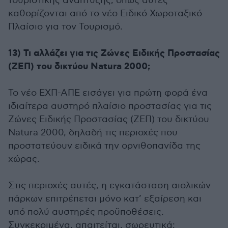
τουριστικής ανάπτυξης, όπως αυτές
καθορίζονται από το νέο Ειδικό Χωροταξικό
Πλαίσιο για τον Τουρισμό.
13) Τι αλλάζει για τις Ζώνες Ειδικής Προστασίας
(ΖΕΠ) του δικτύου Natura 2000;
Το νέο ΕΧΠ-ΑΠΕ εισάγει για πρώτη φορά ένα
ιδιαίτερα αυστηρό πλαίσιο προστασίας για τις
Ζώνες Ειδικής Προστασίας (ΖΕΠ) του δικτύου
Natura 2000, δηλαδή τις περιοχές που
προστατεύουν ειδικά την ορνιθοπανίδα της
χώρας.
Στις περιοχές αυτές, η εγκατάσταση αιολικών
πάρκων επιτρέπεται μόνο κατ’ εξαίρεση και
υπό πολύ αυστηρές προϋποθέσεις.
Συγκεκριμένα, απαιτείται, σωρευτικά: