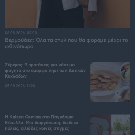
06.08.2026, 09:00
Βερμούδες: Όλα τα στυλ που θα φοράμε μέχρι το
φθινόπωρο
Σέριφος: 9 προτάσεις για νόστιμο
φαγητό στο όμορφο νησί των Δυτικών
Κυκλάδων
05.08.2026, 11:20
H Kaizen Gaming στο Παγκόσμιο
Kύπελλο: Μία διοργάνωση, δώδεκα
πόλεις, χιλιάδες κοινές στιγμές