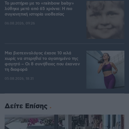
Το μυστήριο με το «rainbow baby»
λύθηκε μετά από 65 χρόνια: Η πιο
συγκινητική ιστορία υιοθεσίας
06.08.2026, 09:26
Μια βιοτεχνολόγος έχασε 10 κιλά
χωρίς να στερηθεί το αγαπημένο της
φαγητό – Οι 8 συνήθειες που έκαναν
τη διαφορά
05.08.2026, 18:31
Δείτε Επίσης