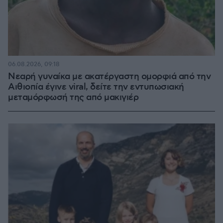
06.08.2026, 09:18
Νεαρή γυναίκα με ακατέργαστη ομορφιά από την
Αιθιοπία έγινε viral, δείτε την εντυπωσιακή
μεταμόρφωσή της από μακιγιέρ