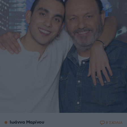
Ιωάννα Μαρίνου
8 ΣΧΟΛΙΑ