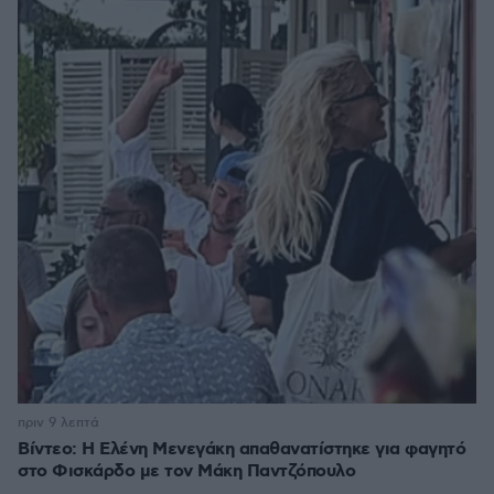
πριν 9 λεπτά
Βίντεο: Η Ελένη Μενεγάκη απαθανατίστηκε για φαγητό
στο Φισκάρδο με τον Μάκη Παντζόπουλο