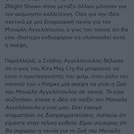
2Night Show» όπου μεταξύ άλλων μίλησαν για
τον αείμνηστο καλλιτέχνη. Όσο για την ιδέα
σχετικά με μία βιογραφική ταινία για τον
Μανώλη Αγγελόπουλο, ο γιος του τόνισε ότι θα
είχε ιδιαίτερο ενδιαφέρον να υλοποιηθεί αυτή
η σκέψη.
Παράλληλά, ο Στάθης Αγγελόπουλος δήλωσε
ότι ο γιος του,
Kira May Cry θα μπορούσε να
είναι ο πρωταγωνιστής του φιλμ, στον ρόλο του
παππού του:
«
Υπήρχε μία σκέψη να γίνει η ζωή
του Μανώλη Αγγελόπουλου σε ταινία. Το είχα
συζητήσει, έπεσε η ιδέα να παίξει τον Μανώλη
Αγγελόπουλο ο γιος μου. Εκεί έχουμε
σταματήσει τις διαπραγματεύσεις, πιστεύω ότι
είμαστε στην τελική ευθεία. Είμαι σίγουρος ότι
θα σαρώσει η ταινία για τη ζωή του Μανώλη