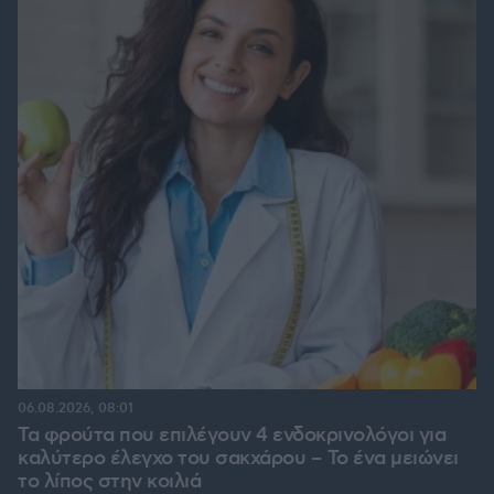
06.08.2026, 08:01
Τα φρούτα που επιλέγουν 4 ενδοκρινολόγοι για
καλύτερο έλεγχο του σακχάρου – Το ένα μειώνει
το λίπος στην κοιλιά