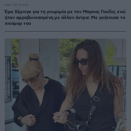
πριν 32 λεπτά
Έμα Χέμινγκ για τη γνωριμία με τον Μπρους Γουίλις ενώ
ήταν αρραβωνιασμένη με άλλον άντρα: Με γοήτευσε το
χιούμορ του