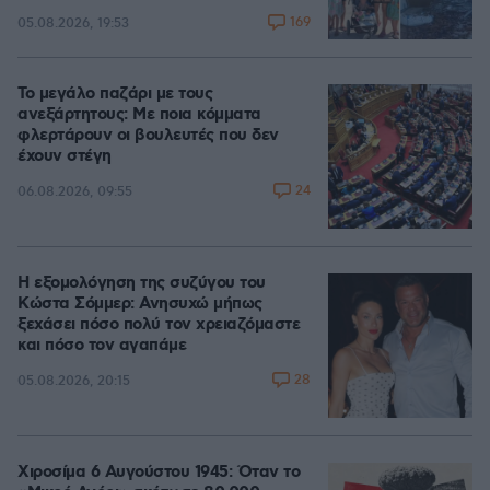
169
05.08.2026, 19:53
Το μεγάλο παζάρι με τους
ανεξάρτητους: Με ποια κόμματα
φλερτάρουν οι βουλευτές που δεν
έχουν στέγη
24
06.08.2026, 09:55
Η εξομολόγηση της συζύγου του
Κώστα Σόμμερ: Ανησυχώ μήπως
ξεχάσει πόσο πολύ τον χρειαζόμαστε
και πόσο τον αγαπάμε
28
05.08.2026, 20:15
Χιροσίμα 6 Αυγούστου 1945: Όταν το