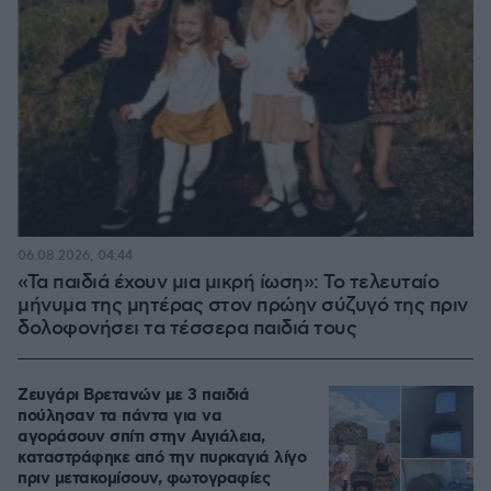
06.08.2026, 04:44
«Τα παιδιά έχουν μια μικρή ίωση»: Το τελευταίο
μήνυμα της μητέρας στον πρώην σύζυγό της πριν
δολοφονήσει τα τέσσερα παιδιά τους
Ζευγάρι Βρετανών με 3 παιδιά
πούλησαν τα πάντα για να
αγοράσουν σπίτι στην Αιγιάλεια,
καταστράφηκε από την πυρκαγιά λίγο
πριν μετακομίσουν, φωτογραφίες