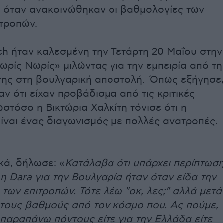
, όταν ανακοινώθηκαν οι βαθμολογίες των
ιτροπών.
ch ήταν καλεσμένη την Τετάρτη 20 Μαΐου στην
ρίς Νωρίς» μιλώντας για την εμπειρία από τ
της στη βουλγαρική αποστολή. Όπως εξήγησε
ν ότι είχαν προβάδισμα από τις κριτικές
ωστόσο η Βικτώρια Χαλκίτη τόνισε ότι η
είναι ένας διαγωνισμός με πολλές ανατροπές.
κά, δήλωσε: «
Κατάλαβα ότι υπάρχει περίπτωσ
 η Dara για την Βουλγαρία ήταν όταν είδα την
ων επιτροπών. Τότε λέω "οκ, λες;" αλλά μετά
 τους βαθμούς από τον κόσμο που. Ας πούμε,
παραπάνω πόντους είτε για την Ελλάδα είτε