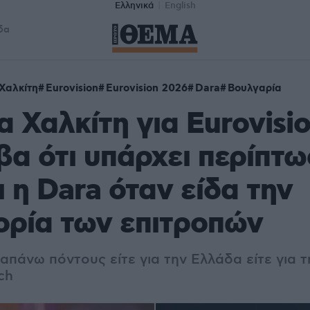
Ελληνικά
English
δα
Χαλκίτη
Eurovision
Eurovision 2026
Dara
Βουλγαρία
α Χαλκίτη για Eurovisio
α ότι υπάρχει περίπτω
ι η Dara όταν είδα την
ρία των επιτροπών
πάνω πόντους είτε για την Ελλάδα είτε για τ
ch