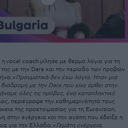
 η
vocal coach
μίλησε με θερμά λόγια για τη
της με την Dara και την περίοδο των προβών
θήνα:
«
Πραγματικά δεν έχω λόγια. Ήταν μια
διαδρομή με την Dara που είχε έρθει στην
άναμε όλες τις πρόβες, ένα καταπληκτικό
λος, περιέγραψε την καθημερινότητά τους
ρκεια της προετοιμασίας για τη Eurovision,
 στην ενέργεια και την αγάπη που έδειξε η
ια για την Ελλάδα:
«
Γεμάτη ενέργεια,