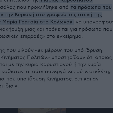
υ επιτελείου της
Μαρίας Καρυστιανού
 σάλος που προκλήθηκε από
τα πρόσωπα που
 την Κυριακή στο γραφείο της στενή της
 Μαρία Γρατσία στο Κολωνάκι
να υπογράφου
διακήρυξη μιας και πρόκειται για πρόσωπα που
ρωσικές επιρροές» στο εγχείρημα.
ης που μιλούν «εκ μέρους του υπό ίδρυση
Κινήματος Πολιτών» υποστηρίζουν ότι όποιος
αι με την κυρία Καρυστιανού ή την κυρία
 καθίστανται ούτε συνεργάτες, ούτε στελέχη,
ι τού υπό ίδρυση Κινήματος, ό,τι και αν
ι ίδιοι».