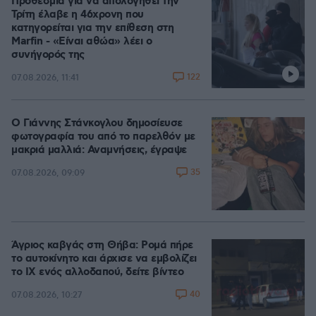
Προθεσμία για να απολογηθεί την
Τρίτη έλαβε η 46χρονη που
κατηγορείται για την επίθεση στη
Marfin - «Είναι αθώα» λέει ο
συνήγορός της
122
07.08.2026, 11:41
Ο Γιάννης Στάνκογλου δημοσίευσε
φωτογραφία του από το παρελθόν με
μακριά μαλλιά: Αναμνήσεις, έγραψε
35
07.08.2026, 09:09
Άγριος καβγάς στη Θήβα: Ρομά πήρε
το αυτοκίνητο και άρχισε να εμβολίζει
το ΙΧ ενός αλλοδαπού, δείτε βίντεο
40
07.08.2026, 10:27