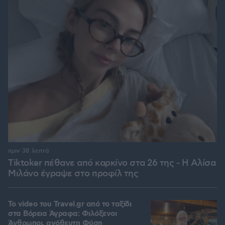
πριν 38 λεπτά
Tiktoker πέθανε από καρκίνο στα 26 της - Η Αλίσα
Μιλάνο έγραψε στο προφίλ της
To video του Travel.gr από το ταξίδι
στα Βόρεια Άγραφα: Φιλόξενοι
Άνθρωποι, ανόθευτη Φύση