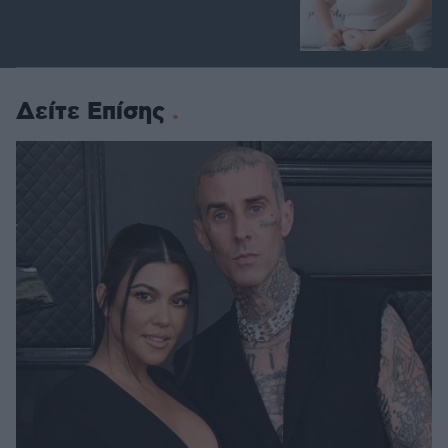
Δείτε Επίσης