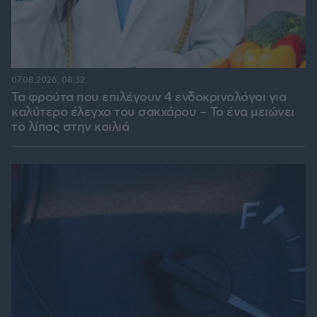
07.08.2026, 08:32
Τα φρούτα που επιλέγουν 4 ενδοκρινολόγοι για
καλύτερο έλεγχο του σακχάρου – Το ένα μειώνει
το λίπος στην κοιλιά