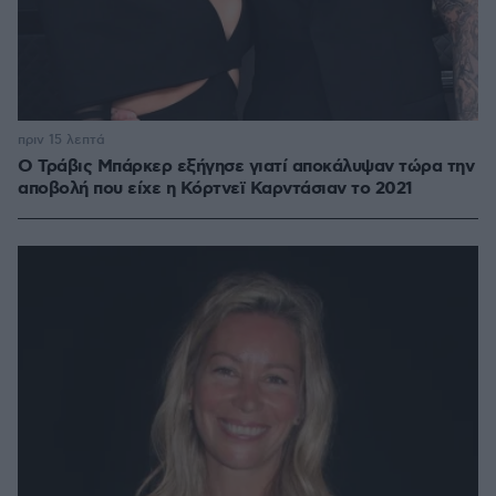
πριν 15 λεπτά
O Τράβις Μπάρκερ εξήγησε γιατί αποκάλυψαν τώρα την
αποβολή που είχε η Κόρτνεϊ Καρντάσιαν το 2021