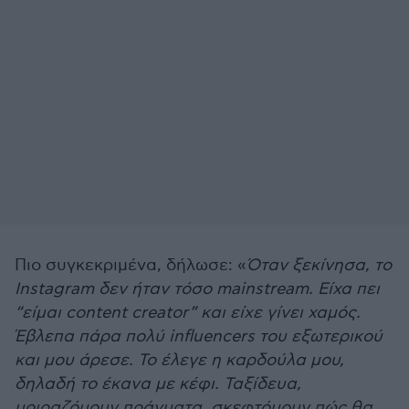
Πιο συγκεκριμένα, δήλωσε: «
Όταν ξεκίνησα, το
Instagram δεν ήταν τόσο mainstream. Είχα πει
“είμαι content creator” και είχε γίνει χαμός.
Έβλεπα πάρα πολύ influencers του εξωτερικού
και μου άρεσε. Το έλεγε η καρδούλα μου,
δηλαδή το έκανα με κέφι. Ταξίδευα,
μοιραζόμουν πράγματα, σκεφτόμουν πώς θα