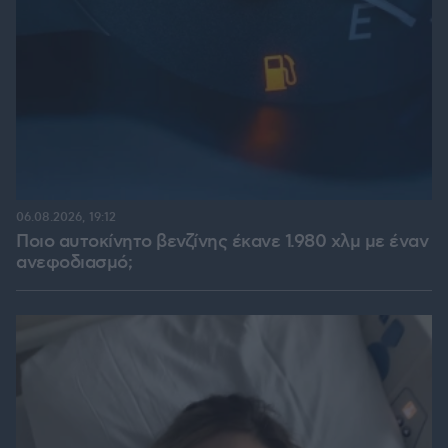
06.08.2026, 19:12
Ποιο αυτοκίνητο βενζίνης έκανε 1.980 χλμ με έναν
ανεφοδιασμό;