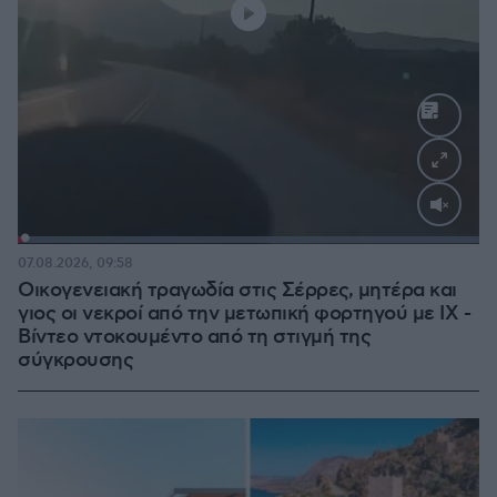
Loaded
:
100.00%
07.08.2026, 09:58
Οικογενειακή τραγωδία στις Σέρρες, μητέρα και
γιος οι νεκροί από την μετωπική φορτηγού με ΙΧ -
Βίντεο ντοκουμέντο από τη στιγμή της
σύγκρουσης