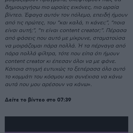
δημιουργήσω πιο ωραίες εικόνες, πιο ωραία
βίντεο. Έφαγα αυτόν τον πόλεμο, επειδή ήμουν
από τις πρώτες, του “και καλά, τι κάνει;”, “ποια
είναι αυτή;”, “τι είναι content creator;”. Πέρασα
από φάσεις που αυτό με μίκρυνε, σταματούσα
να μοιράζομαι πάρα πολλά. Ή τα πέρναγα από
πάρα πολλά φίλτρα, τότε που είπα ότι ήμουν
content creator κι έπεσαν όλοι να με φάνε.
Κάποια στιγμή ευτυχώς το ξεπέρασα όλο αυτό
το κομμάτι του κόσμου και συνέχισα να κάνω
αυτά που μου αρέσουν να κάνω
».
Δείτε το βίντεο στο 07:39