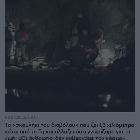
08.08.2026, 08:57
Το «σκουλήκι του διαβόλου» που ζει 1,3 χιλιόμετρα
κάτω από τη Γη και αλλάζει όσα γνωρίζαμε για τη
ζωή: «Οι άνθρωποι δεν κυβερνάμε τον κόσμο»