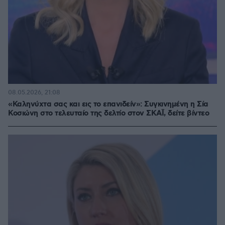
08.05.2026, 21:08
«Καληνύχτα σας και εις το επανιδείν»: Συγκινημένη η Σία
Κοσιώνη στο τελευταίο της δελτίο στον ΣΚΑΪ, δείτε βίντεο