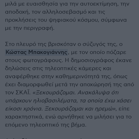
μιλά με ευαισθησία για την αυτοεκτίμηση, την
αποδοχή, τον αλληλοσεβασμό και τις
προκλήσεις του ψηφιακού κόσμου, σύμφωνα
με την περιγραφή.
Στο πλευρό της βρισκόταν ο σύζυγός της, ο
Κώστας Μπακογιάννης
, με τον οποίο πόζαρε
στους φωτογράφους. Η δημοσιογράφος έκανε
δηλώσεις στις τηλεοπτικές κάμερες και
αναφέρθηκε στην καθημερινότητά της, όπως
έχει διαμορφωθεί μετά την αποχώρησή της από
τον ΣΚΑΪ.
«Ξεκουράζομαι. Ανακάλυψα ότι
υπάρχουν ηλιοβασιλέματα, τα οποία έχω χάσει
είκοσι χρόνια. Ξεκουράζομαι και ηρεμώ»
, είπε
χαρακτηστικά, ενώ αρνήθηκε να μιλήσει για το
επόμενο τηλεοπτικό της βήμα.