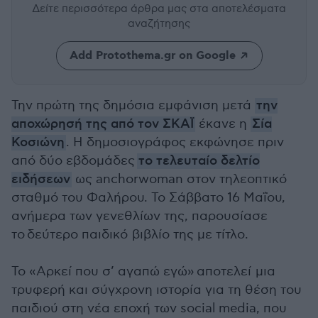
Δείτε περισσότερα άρθρα μας
στα αποτελέσματα
αναζήτησης
Add Protothema.gr on Google
Την πρώτη της δημόσια εμφάνιση μετά
την
αποχώρησή της από τον ΣΚΑΪ
έκανε η
Σία
Κοσιώνη
. Η δημοσιογράφος εκφώνησε πριν
από δύο εβδομάδες
το τελευταίο δελτίο
ειδήσεων
ως anchorwoman στον τηλεοπτικό
σταθμό του Φαλήρου. Το Σάββατο 16 Μαΐου,
ανήμερα των γενεθλίων της, παρουσίασε
το δεύτερο παιδικό βιβλίο της με τίτλο.
Το «Αρκεί που σ’ αγαπώ εγώ» αποτελεί
μια
τρυφερή και σύγχρονη ιστορία για τη θέση του
παιδιού στη νέα εποχή των social media, που