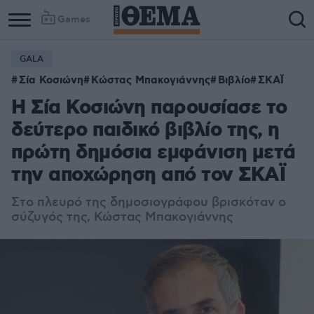
Games
GALA
Σία Κοσιώνη
Κώστας Μπακογιάννης
Βιβλίο
ΣΚΑΪ
Η Σία Κοσιώνη παρουσίασε το
δεύτερο παιδικό βιβλίο της, η
πρώτη δημόσια εμφάνιση μετά
την αποχώρηση από τον ΣΚΑΪ
Στο πλευρό της δημοσιογράφου βρισκόταν ο
σύζυγός της, Κώστας Μπακογιάννης