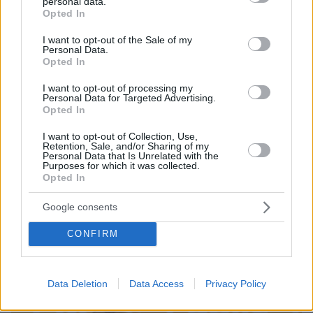
personal data.
grant or deny consent to Google and its third-party tags to
Opted In
use your data for below specified purposes in below Google
consent section.
I want to opt-out of the Sale of my
Personal Data.
Opted In
I want to opt-out of processing my
Personal Data for Targeted Advertising.
Opted In
I want to opt-out of Collection, Use,
Retention, Sale, and/or Sharing of my
Personal Data that Is Unrelated with the
Purposes for which it was collected.
Opted In
Google consents
CONFIRM
Data Deletion
Data Access
Privacy Policy