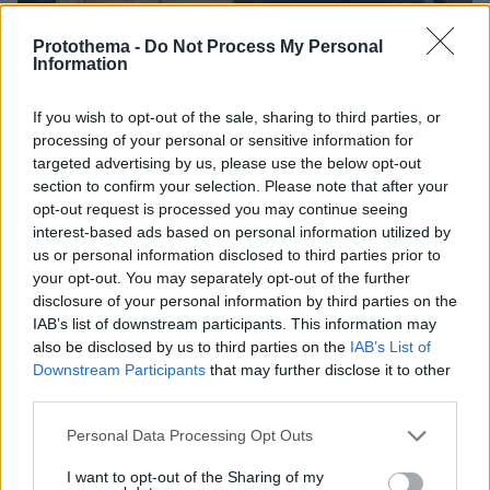
Protothema -
Do Not Process My Personal
Information
If you wish to opt-out of the sale, sharing to third parties, or
processing of your personal or sensitive information for
targeted advertising by us, please use the below opt-out
section to confirm your selection. Please note that after your
opt-out request is processed you may continue seeing
interest-based ads based on personal information utilized by
us or personal information disclosed to third parties prior to
your opt-out. You may separately opt-out of the further
disclosure of your personal information by third parties on the
IAB’s list of downstream participants. This information may
also be disclosed by us to third parties on the
IAB’s List of
Downstream Participants
that may further disclose it to other
third parties.
Please note that this website/app uses one or more Google
Personal Data Processing Opt Outs
services and may gather and store information including but
not limited to your visit or usage behaviour. You may click to
I want to opt-out of the Sharing of my