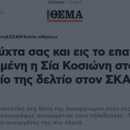
Ελληνικά
English
δα
ώνη
ΣΚΑΪ
δελτίο ειδήσεων
χτα σας και εις το επα
μένη η Σία Κοσιώνη στ
ίο της δελτίο στον ΣΚΑΪ
εκαετίες στη θέση της άνκοργουμαν στον στ
οσιογράφος αποχαιρέτισε τους τηλεθεατές - 
οι συνεργάτες της στο πλατό