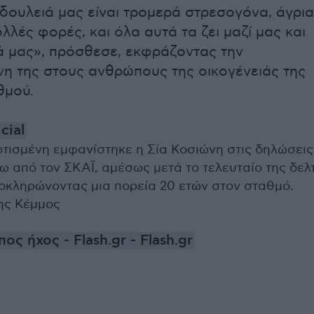
 δουλειά μας είναι τρομερά στρεσογόνα, άγρια
ολλές φορές, και όλα αυτά τα ζει μαζί μας και
ά μας», πρόσθεσε, εκφράζοντας την
η της στους ανθρώπους της οικογένειάς της
θμού.
cial
ρτισμένη εμφανίστηκε η Σία Κοσιώνη στις δηλώσεις
ω από τον ΣΚΑΪ, αμέσως μετά το τελευταίο της δελ
οκληρώνοντας μια πορεία 20 ετών στον σταθμό.
νης Κέμμος
ς ήχος - Flash.gr - Flash.gr