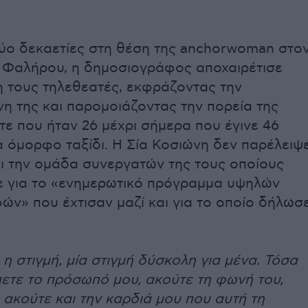
ύο δεκαετίες στη θέση της
anchorwoman
στο
 Φαλήρου, η δημοσιογράφος αποχαιρέτισε
η τους τηλεθεατές, εκφράζοντας την
η της και παρομοιάζοντας την πορεία της
ότε που ήταν 26 μέχρι σήμερα που έγινε 46
α όμορφο ταξίδι. Η Σία Κοσιώνη δεν παρέλειψ
ι την ομάδα συνεργατών της τους οποίους
ε για το «ενημερωτικό πρόγραμμα υψηλών
ν» που έχτισαν μαζί και για το οποίο δήλωσ
η στιγμή, μία στιγμή δύσκολη για μένα. Τόσα
πετε το πρόσωπό μου, ακούτε τη φωνή του,
ακούτε και την καρδιά μου που αυτή τη