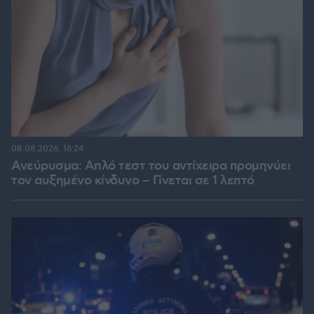
08.08.2026, 16:24
Ανεύρυσμα: Απλό τεστ του αντίχειρα προμηνύει
τον αυξημένο κίνδυνο – Γίνεται σε 1 λεπτό