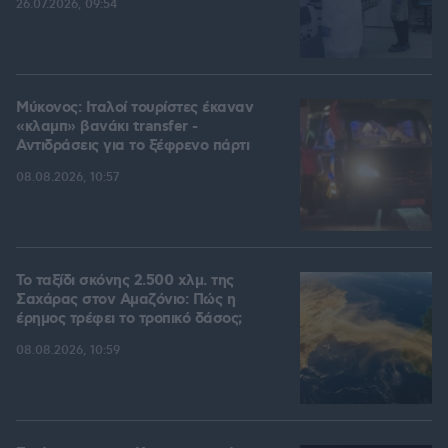
26.07.2026, 09:54
Μύκονος: Ιταλοί τουρίστες έκαναν
«κλαμπ» βανάκι transfer -
Αντιδράσεις για το ξέφρενο πάρτι
08.08.2026, 10:57
Το ταξίδι σκόνης 2.500 χλμ. της
Σαχάρας στον Αμαζόνιο: Πώς η
έρημος τρέφει το τροπικό δάσος;
08.08.2026, 10:59