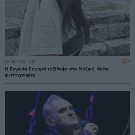
9
08.08.2026, 16:15
Η Ευγενία Σαμαρά ταξίδεψε στο Μεξικό, δείτε
φωτογραφίες