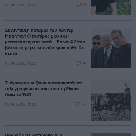
99
08.08.2026, 12:18
Συνέντευξη ποταμός του Χάντερ
Μπάιντεν: Ο πατέρας μου έχει
μεταστάσεις στα οστά - Έπινα 4 λίτρα
βότκα τη μέρα, κάπνιζα κρακ κάθε 15
λεπτά
34
08.08.2026, 14:25
Τι έγραφαν οι ξένοι ανταποκριτές σε
τηλεγραφήματά τους από τη Μικρά
Ασία το 1921
116
08.08.2026, 10:26
Προήχθη σε Αστυνόμο Α' η