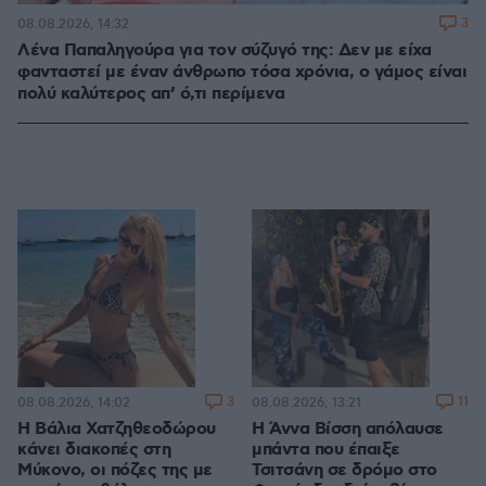
3
08.08.2026, 14:32
Λένα Παπαληγούρα για τον σύζυγό της: Δεν με είχα
φανταστεί με έναν άνθρωπο τόσα χρόνια, ο γάμος είναι
πολύ καλύτερος απ’ ό,τι περίμενα
3
11
08.08.2026, 14:02
08.08.2026, 13:21
Η Βάλια Χατζηθεοδώρου
Η Άννα Βίσση απόλαυσε
κάνει διακοπές στη
μπάντα που έπαιξε
Μύκονο, οι πόζες της με
Τσιτσάνη σε δρόμο στο