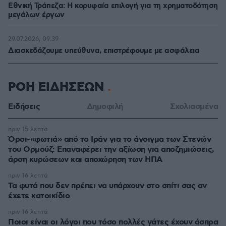
Εθνική Τράπεζα: Η κορυφαία επιλογή για τη χρηματοδότηση
μεγάλων έργων
29.07.2026, 09:39
Διασκεδάζουμε υπεύθυνα, επιστρέφουμε με ασφάλεια
ΡΟΗ ΕΙΔΗΣΕΩΝ
Ειδήσεις
Δημοφιλή
Σχολιασμένα
πριν 15 λεπτά
Όροι-«φωτιά» από το Ιράν για το άνοιγμα των Στενών
του Ορμούζ: Επαναφέρει την αξίωση για αποζημιώσεις,
άρση κυρώσεων και αποχώρηση των ΗΠΑ
πριν 16 λεπτά
Τα φυτά που δεν πρέπει να υπάρχουν στο σπίτι σας αν
έχετε κατοικίδιο
πριν 16 λεπτά
Ποιοι είναι οι λόγοι που τόσο πολλές γάτες έχουν άσπρα