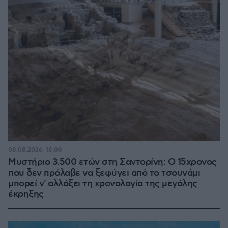
08.08.2026, 18:08
Μυστήριο 3.500 ετών στη Σαντορίνη: Ο 15χρονος
που δεν πρόλαβε να ξεφύγει από το τσουνάμι
μπορεί ν' αλλάξει τη χρονολογία της μεγάλης
έκρηξης