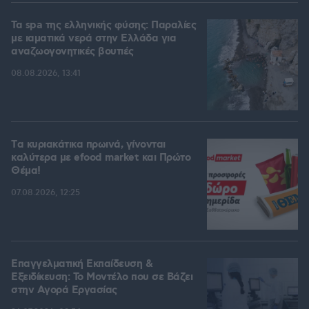
Τα spa της ελληνικής φύσης: Παραλίες
με ιαματικά νερά στην Ελλάδα για
αναζωογονητικές βουτιές
08.08.2026, 13:41
Tα κυριακάτικα πρωινά, γίνονται
καλύτερα με efood market και Πρώτο
Θέμα!
07.08.2026, 12:25
Επαγγελματική Εκπαίδευση &
Εξειδίκευση: Το Mοντέλο που σε Bάζει
στην Aγορά Eργασίας