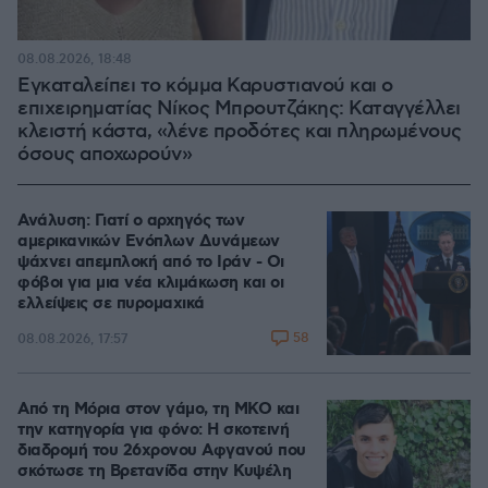
08.08.2026, 18:48
Εγκαταλείπει το κόμμα Καρυστιανού και ο
επιχειρηματίας Νίκος Μπρουτζάκης: Καταγγέλλει
κλειστή κάστα, «λένε προδότες και πληρωμένους
όσους αποχωρούν»
Ανάλυση: Γιατί ο αρχηγός των
αμερικανικών Ενόπλων Δυνάμεων
ψάχνει απεμπλοκή από το Ιράν - Οι
φόβοι για μια νέα κλιμάκωση και οι
ελλείψεις σε πυρομαχικά
58
08.08.2026, 17:57
Από τη Μόρια στον γάμο, τη ΜΚΟ και
την κατηγορία για φόνο: Η σκοτεινή
διαδρομή του 26χρονου Αφγανού που
σκότωσε τη Βρετανίδα στην Κυψέλη