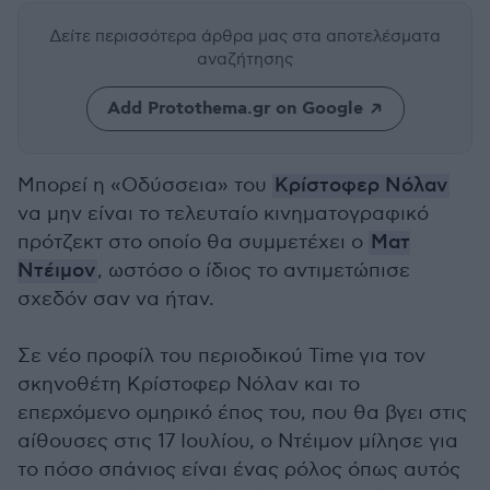
Δείτε περισσότερα άρθρα μας
στα αποτελέσματα
αναζήτησης
Add Protothema.gr on Google
Μπορεί η «Οδύσσεια» του
Κρίστοφερ Νόλαν
να μην είναι το τελευταίο κινηματογραφικό
πρότζεκτ στο οποίο θα συμμετέχει ο
Ματ
Ντέιμον
, ωστόσο ο ίδιος το αντιμετώπισε
σχεδόν σαν να ήταν.
Σε νέο προφίλ του περιοδικού Time για τον
σκηνοθέτη Κρίστοφερ Νόλαν και το
επερχόμενο ομηρικό έπος του, που θα βγει στις
αίθουσες στις 17 Ιουλίου, ο Ντέιμον μίλησε για
το πόσο σπάνιος είναι ένας ρόλος όπως αυτός