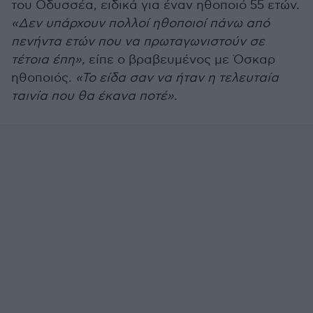
του Οδυσσέα, ειδικά για έναν ηθοποιό 55 ετών.
«
Δεν υπάρχουν πολλοί ηθοποιοί πάνω από
πενήντα ετών που να πρωταγωνιστούν σε
τέτοια έπη
»
, είπε ο βραβευμένος με Όσκαρ
ηθοποιός.
«Το είδα σαν να ήταν η τελευταία
ταινία που θα έκανα ποτέ»
.