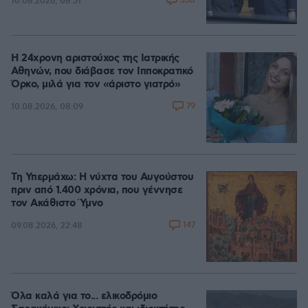
358
10.08.2026, 08:51
Η 24χρονη αριστούχος της Ιατρικής
Αθηνών, που διάβασε τον Ιπποκρατικό
Όρκο, μιλά για τον «άριστο γιατρό»
79
10.08.2026, 08:09
Τη Υπερμάχω: Η νύχτα του Αυγούστου
πριν από 1.400 χρόνια, που γέννησε
τον Ακάθιστο Ύμνο
147
09.08.2026, 22:48
Όλα καλά για το... ελικοδρόμιο