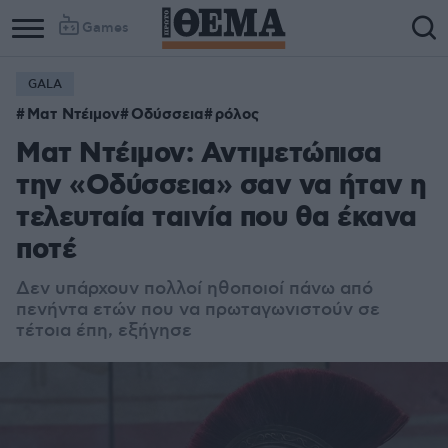
Games
GALA
Ματ Ντέιμον
Οδύσσεια
ρόλος
Ματ Ντέιμον: Αντιμετώπισα
την «Οδύσσεια» σαν να ήταν η
τελευταία ταινία που θα έκανα
ποτέ
Δεν υπάρχουν πολλοί ηθοποιοί πάνω από
πενήντα ετών που να πρωταγωνιστούν σε
τέτοια έπη, εξήγησε