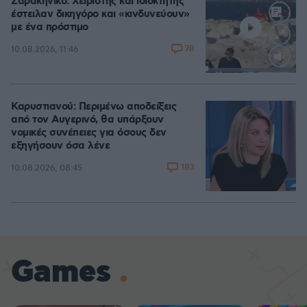
Σαρακήνικο: Χειριστής και ιδιοκτήτης
έστειλαν δικηγόρο και «κινδυνεύουν»
με ένα πρόστιμο
78
10.08.2026, 11:46
Loaded
:
100.00%
Καρυστιανού: Περιμένω αποδείξεις
από τον Αυγερινό, θα υπάρξουν
νομικές συνέπειες για όσους δεν
εξηγήσουν όσα λένε
183
10.08.2026, 08:45
Games