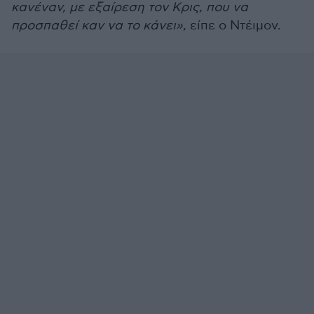
κανέναν, με εξαίρεση τον Κρις, που να
προσπαθεί καν να το κάνει»
, είπε ο Ντέιμον.