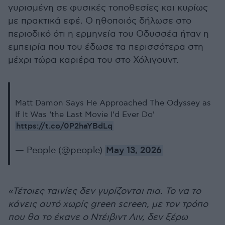
γυρισμένη σε φυσικές τοποθεσίες και κυρίως
με πρακτικά εφέ. Ο ηθοποιός δήλωσε στο
περιοδικό ότι η ερμηνεία του Οδυσσέα ήταν η
εμπειρία που του έδωσε τα περισσότερα στη
μέχρι τώρα καριέρα του στο Χόλιγουντ.
Matt Damon Says He Approached The Odyssey as
If It Was ‘the Last Movie I’d Ever Do'
https://t.co/0P2haYBdLq
— People (@people)
May 13, 2026
«Τέτοιες ταινίες δεν γυρίζονται πια. Το να το
κάνεις αυτό χωρίς green screen, με τον τρόπο
που θα το έκανε ο Ντέιβιντ Λιν, δεν ξέρω