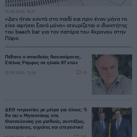
10.08.2026, 12:21
«Δεν ήταν κοντά στο παιδί και πριν έναν μήνα το
είχε αφήσει ξανά μόνο» ισχυρίζεται ο ιδιοκτήτης
του beach bar για τον πατέρα του 4χρονου στην
Πάρο
Πέθανε ο σπουδαίος διανοούμενος,
Στέλιος Ράμφος σε ηλικία 87 ετών
45
10.08.2026, 13:28
ΔΕΘ τετραετίας με μέτρα για όλους: Τι
θα πει ο Μητσοτάκης στη
Θεσσαλονίκη για μισθούς, συντάξεις,
επιχειρήσεις, αγρότες και στεγαστικό