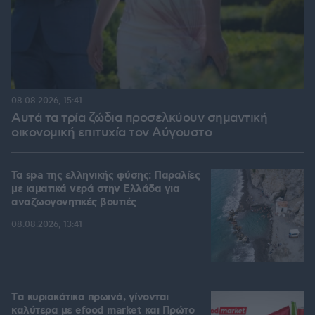
08.08.2026, 15:41
Αυτά τα τρία ζώδια προσελκύουν σημαντική
οικονομική επιτυχία τον Αύγουστο
Τα spa της ελληνικής φύσης: Παραλίες
με ιαματικά νερά στην Ελλάδα για
αναζωογονητικές βουτιές
08.08.2026, 13:41
Tα κυριακάτικα πρωινά, γίνονται
καλύτερα με efood market και Πρώτο