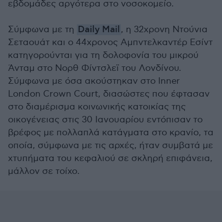
εβδομάδες αργότερα στο νοσοκομείο.
Σύμφωνα με τη
Daily Mail
, η 32χρονη Ντούνια
Σεταουάτ και ο 44χρονος Αμπντελκαντέρ Εσίντ
κατηγορούνται για τη δολοφονία του μικρού
Άνταμ στο Νορθ Φίντσλεϊ του Λονδίνου.
Σύμφωνα με όσα ακούστηκαν στο Inner
London Crown Court, διασώστες που έφτασαν
στο διαμέρισμα κοινωνικής κατοικίας της
οικογένειας στις 30 Ιανουαρίου εντόπισαν το
βρέφος με πολλαπλά κατάγματα στο κρανίο, τα
οποία, σύμφωνα με τις αρχές, ήταν συμβατά με
χτυπήματα του κεφαλιού σε σκληρή επιφάνεια,
μάλλον σε τοίχο.