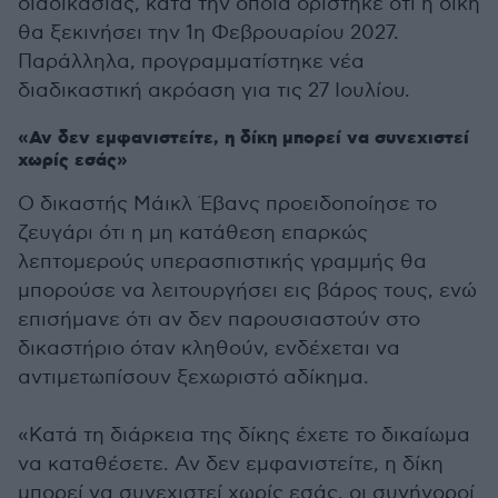
διαδικασίας, κατά την οποία ορίστηκε ότι η δίκη
θα ξεκινήσει την 1η Φεβρουαρίου 2027.
Παράλληλα, προγραμματίστηκε νέα
διαδικαστική ακρόαση για τις 27 Ιουλίου.
«Αν δεν εμφανιστείτε, η δίκη μπορεί να συνεχιστεί
χωρίς εσάς»
Ο δικαστής Μάικλ Έβανς προειδοποίησε το
ζευγάρι ότι η μη κατάθεση επαρκώς
λεπτομερούς υπερασπιστικής γραμμής θα
μπορούσε να λειτουργήσει εις βάρος τους, ενώ
επισήμανε ότι αν δεν παρουσιαστούν στο
δικαστήριο όταν κληθούν, ενδέχεται να
αντιμετωπίσουν ξεχωριστό αδίκημα.
«Κατά τη διάρκεια της δίκης έχετε το δικαίωμα
να καταθέσετε. Αν δεν εμφανιστείτε, η δίκη
μπορεί να συνεχιστεί χωρίς εσάς, οι συνήγοροί