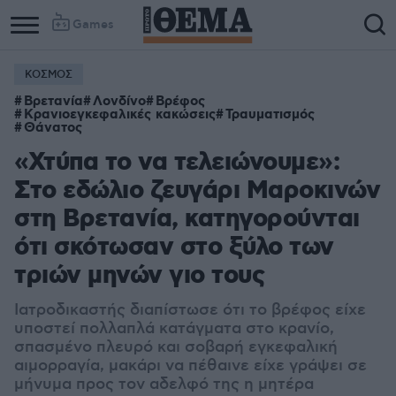
Games
ΚΟΣΜΟΣ
Βρετανία
Λονδίνο
Βρέφος
Κρανιοεγκεφαλικές κακώσεις
Τραυματισμός
Θάνατος
«Χτύπα το να τελειώνουμε»:
Στο εδώλιο ζευγάρι Μαροκινών
στη Βρετανία, κατηγορούνται
ότι σκότωσαν στο ξύλο των
τριών μηνών γιο τους
Ιατροδικαστής διαπίστωσε ότι το βρέφος είχε
υποστεί πολλαπλά κατάγματα στο κρανίο,
σπασμένο πλευρό και σοβαρή εγκεφαλική
αιμορραγία, μακάρι να πέθαινε είχε γράψει σε
μήνυμα προς τον αδελφό της η μητέρα