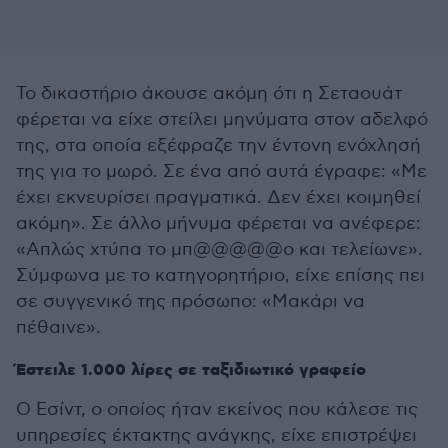
Το δικαστήριο άκουσε ακόμη ότι η Σεταουάτ
φέρεται να είχε στείλει μηνύματα στον αδελφό
της, στα οποία εξέφραζε την έντονη ενόχλησή
της για το μωρό. Σε ένα από αυτά έγραφε: «Με
έχει εκνευρίσει πραγματικά. Δεν έχει κοιμηθεί
ακόμη». Σε άλλο μήνυμα φέρεται να ανέφερε:
«Απλώς χτύπα το μπ@@@@@ο και τελείωνε».
Σύμφωνα με το κατηγορητήριο, είχε επίσης πει
σε συγγενικό της πρόσωπο: «Μακάρι να
πέθαινε».
Έστειλε 1.000 λίρες σε ταξιδιωτικό γραφείο
Ο Εσίντ, ο οποίος ήταν εκείνος που κάλεσε τις
υπηρεσίες έκτακτης ανάγκης, είχε επιστρέψει