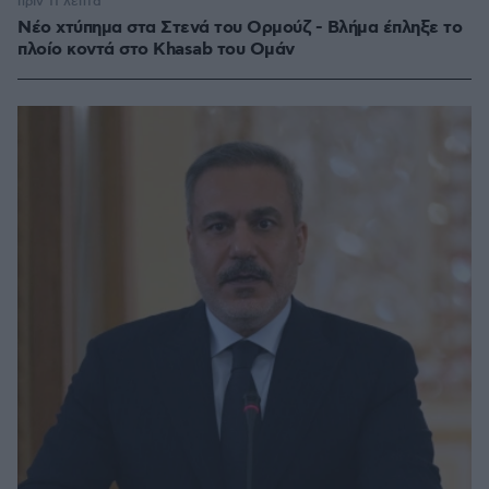
πριν 11 λεπτά
Νέο χτύπημα στα Στενά του Ορμούζ - Βλήμα έπληξε το
πλοίο κοντά στο Khasab του Ομάν