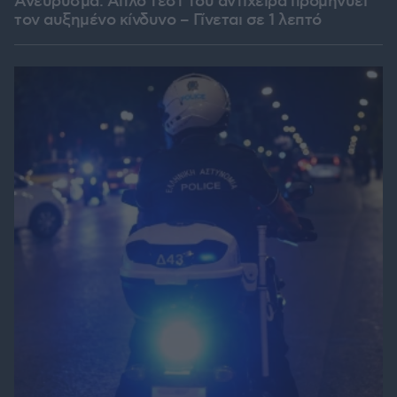
Ανεύρυσμα: Απλό τεστ του αντίχειρα προμηνύει
τον αυξημένο κίνδυνο – Γίνεται σε 1 λεπτό