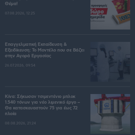
Θέμα!
07.08.2026, 12:25
Επαγγελματική Εκπαίδευση &
Εξειδίκευση: Το Mοντέλο που σε Bάζει
στην Aγορά Eργασίας
26.07.2026, 09:54
Κίνα: Σήκωσαν τσιμεντένιο μπλοκ
1.540 τόνων για νέο λιμενικό έργο –
Θα κατασκευαστούν 75 για έως 72
πλοία
08.08.2026, 21:24