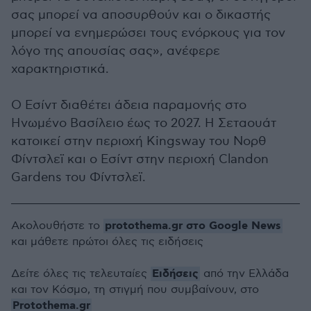
σας μπορεί να αποσυρθούν και ο δικαστής
μπορεί να ενημερώσει τους ενόρκους για τον
λόγο της απουσίας σας», ανέφερε
χαρακτηριστικά.
Ο Εσίντ διαθέτει άδεια παραμονής στο
Ηνωμένο Βασίλειο έως το 2027. Η Σεταουάτ
κατοικεί στην περιοχή Kingsway του Νορθ
Φίντσλεϊ και ο Εσίντ στην περιοχή Clandon
Gardens του Φίντσλεϊ.
protothema.gr στο Google News
Ακολουθήστε το
και μάθετε πρώτοι όλες τις ειδήσεις
Ειδήσεις
Δείτε όλες τις τελευταίες
από την Ελλάδα
και τον Κόσμο, τη στιγμή που συμβαίνουν, στο
Protothema.gr