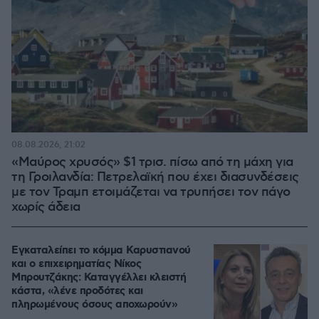
08.08.2026, 21:02
«Μαύρος χρυσός» $1 τρισ. πίσω από τη μάχη για
τη Γροιλανδία: Πετρελαϊκή που έχει διασυνδέσεις
με τον Τραμπ ετοιμάζεται να τρυπήσει τον πάγο
χωρίς άδεια
Εγκαταλείπει το κόμμα Καρυστιανού
και ο επιχειρηματίας Νίκος
Μπρουτζάκης: Καταγγέλλει κλειστή
κάστα, «λένε προδότες και
πληρωμένους όσους αποχωρούν»