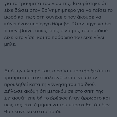
για τα τραύματα του γιου της. Ισχυρίστηκε ότι
είχε δώσει στον Εσίντ μπιμπερό για να ταΐσει το
μωρό και πως στη συνέχεια τον άκουσε να
κάνει έναν περίεργο θόρυβο. Όταν πήγε να δει
τι συνέβαινε, όπως είπε, ο λαιμός του παιδιού
είχε κιτρινίσει και το πρόσωπό του είχε γίνει
μπλε.
Από την πλευρά του, ο Εσίντ υποστήριξε ότι τα
τραύματα στο κεφάλι ενδέχεται να είχαν
προκληθεί κατά τη γέννηση του παιδιού.
Δήλωσε ακόμη ότι μετακόμισε στο σπίτι της
Σεταουάτ επειδή το βρέφος ήταν άρρωστο και
πως της είχε ζητήσει να του υποσχεθεί ότι δεν
θα έκανε κακό στο παιδί.