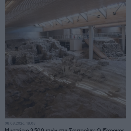
08.08.2026, 18:08
Μυστήριο 3.500 ετών στη Σαντορίνη: Ο 15χρονος