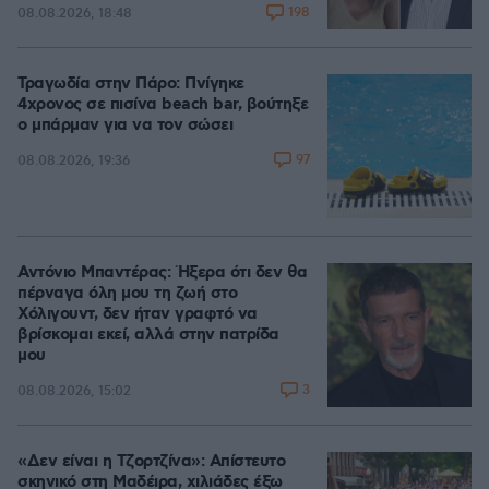
198
08.08.2026, 18:48
Τραγωδία στην Πάρο: Πνίγηκε
4χρονος σε πισίνα beach bar, βούτηξε
ο μπάρμαν για να τον σώσει
97
08.08.2026, 19:36
Αντόνιο Μπαντέρας: Ήξερα ότι δεν θα
πέρναγα όλη μου τη ζωή στο
Χόλιγουντ, δεν ήταν γραφτό να
βρίσκομαι εκεί, αλλά στην πατρίδα
μου
3
08.08.2026, 15:02
«Δεν είναι η Τζορτζίνα»: Απίστευτο
σκηνικό στη Μαδέιρα, χιλιάδες έξω