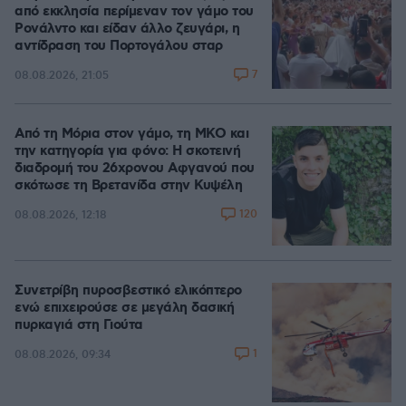
από εκκλησία περίμεναν τον γάμο του
Ρονάλντο και είδαν άλλο ζευγάρι, η
αντίδραση του Πορτογάλου σταρ
7
08.08.2026, 21:05
Από τη Μόρια στον γάμο, τη ΜΚΟ και
την κατηγορία για φόνο: Η σκοτεινή
διαδρομή του 26χρονου Αφγανού που
σκότωσε τη Βρετανίδα στην Κυψέλη
120
08.08.2026, 12:18
Συνετρίβη πυροσβεστικό ελικόπτερο
ενώ επιχειρούσε σε μεγάλη δασική
πυρκαγιά στη Γιούτα
1
08.08.2026, 09:34