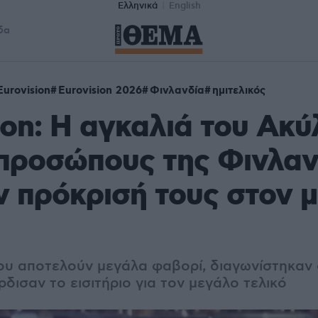
Ελληνικά
English
δα
Eurovision
Eurovision 2026
Φινλανδία
ημιτελικός
ion: Η αγκαλιά του Ακύ
προσώπους της Φινλαν
ν πρόκρισή τους στον 
ου αποτελούν μεγάλα φαβορί, διαγωνίστηκαν 
έρδισαν το εισιτήριο για τον μεγάλο τελικό