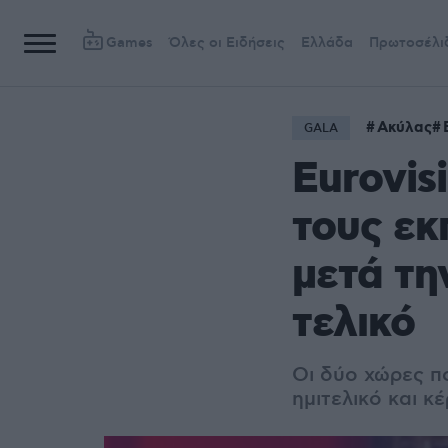
Games
Όλες οι Ειδήσεις
Ελλάδα
Πρωτοσέλι
Ακύλας
GALA
Eurovis
τους εκ
μετά τη
τελικό
Οι δύο χώρες π
ημιτελικό και κ