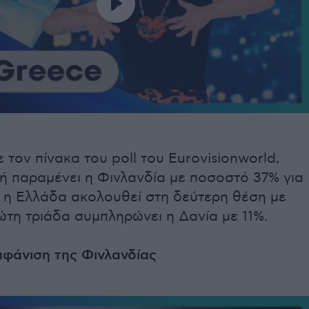
τον πίνακα του poll του Eurovisionworld,
ή παραμένει η Φινλανδία με ποσοστό 37% για
ώ η Ελλάδα ακολουθεί στη δεύτερη θέση με
ώτη τριάδα συμπληρώνει η Δανία με 11%.
μφάνιση της Φινλανδίας