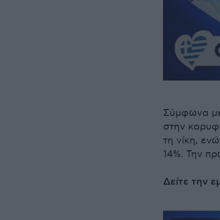
Σύμφωνα με 
στην κορυφ
τη νίκη, εν
14%. Την πρ
Δείτε την ε