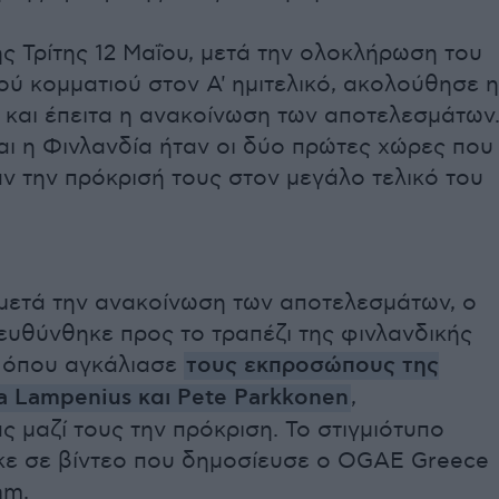
ς Τρίτης 12 Μαΐου, μετά την ολοκλήρωση του
ού κομματιού στον Α' ημιτελικό, ακολούθησε η
και έπειτα η ανακοίνωση των αποτελεσμάτων
αι η Φινλανδία ήταν οι δύο πρώτες χώρες που
ν την πρόκρισή τους στον μεγάλο τελικό του
 μετά την ανακοίνωση των αποτελεσμάτων, ο
ευθύνθηκε προς το τραπέζι της φινλανδικής
 όπου αγκάλιασε
τους εκπροσώπους της
a Lampenius και Pete Parkkonen
,
ς μαζί τους την πρόκριση. Το στιγμιότυπο
ε σε βίντεο που δημοσίευσε ο OGAE Greece
am.