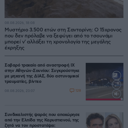
08.08.2026, 18:08
Μυστήριο 3.500 ετών στη Σαντορίνη: Ο 15χρονος
που δεν πρόλαβε να ξεφύγει από το τσουνάμι
μπορεί ν' αλλάξει τη χρονολογία της μεγάλης
έκρηξης
Σοβαρό τροχαίο από αναστροφή ΙΧ
στην Αθηνών-Σουνίου: Συγκρούστηκε
με μηχανή της ΔΙΑΣ, δύο αστυνομικοί
τραυματίες, βίντεο
128
08.08.2026, 23:07
Loaded
:
100.00%
Συνδικαλιστής ψαράς που αποχώρησε
από την Ελπίδα της Καρυστιανού, της
ζητά να τον προστατέψει: