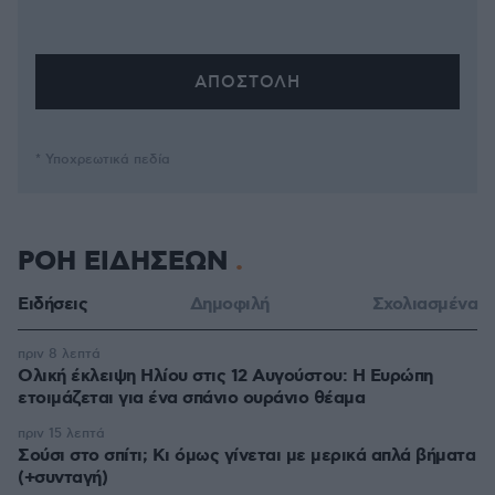
* Υποχρεωτικά πεδία
ΡΟΗ ΕΙΔΗΣΕΩΝ
Ειδήσεις
Δημοφιλή
Σχολιασμένα
πριν 8 λεπτά
Ολική έκλειψη Ηλίου στις 12 Αυγούστου: Η Ευρώπη
ετοιμάζεται για ένα σπάνιο ουράνιο θέαμα
πριν 15 λεπτά
Σούσι στο σπίτι; Κι όμως γίνεται με μερικά απλά βήματα
(+συνταγή)