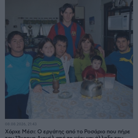
08.08.2026, 21:43
Χόρχε Μέσι: Ο εργάτης από το Ροσάριο που πήρε