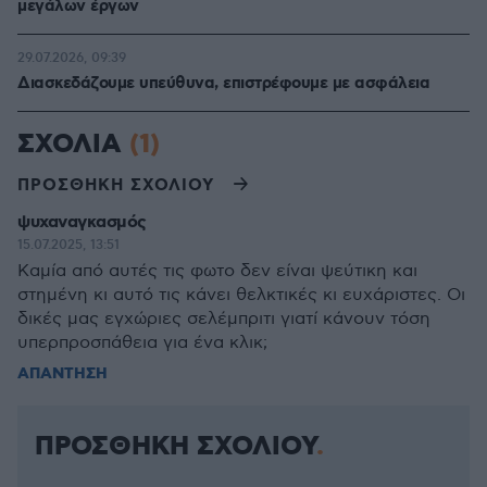
μεγάλων έργων
29.07.2026, 09:39
Διασκεδάζουμε υπεύθυνα, επιστρέφουμε με ασφάλεια
ΣΧΟΛΙΑ
(1)
ΠΡΟΣΘΗΚΗ ΣΧΟΛΙΟΥ
ψυχαναγκασμός
15.07.2025, 13:51
Καμία από αυτές τις φωτο δεν είναι ψεύτικη και
στημένη κι αυτό τις κάνει θελκτικές κι ευχάριστες. Οι
δικές μας εγχώριες σελέμπριτι γιατί κάνουν τόση
υπερπροσπάθεια για ένα κλικ;
ΑΠΑΝΤΗΣΗ
ΠΡΟΣΘΗΚΗ ΣΧΟΛΙΟΥ