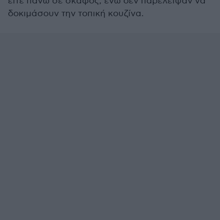
είτε πάνω σε σκάφος, ενώ δεν παρέλειψαν να
δοκιμάσουν την τοπική κουζίνα.