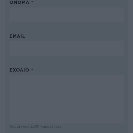
ΌΝΟΜΑ *
EMAIL
ΣΧΌΛΙΟ *
Απομένουν
2500
χαρακτήρες