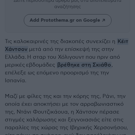
Δείτε περισσότερα άρθρα μας
στα αποτελέσματα
αναζήτησης
Add Protothema.gr on Google
Τις καλοκαιρινές της διακοπές συνεχίζει η
Κέιτ
Χάντσον
μετά από την επίσκεψή της στην
Ελλάδα. Η σταρ του Χόλιγουντ που πριν από
μερικές εβδομάδες
βρέθηκε στη Σκιάθο
,
επέλεξε ως επόμενο προορισμό της την
Ισπανία.
Μαζί με φίλες της και την κόρης της, Ράνι, την
οποία έχει αποκτήσει με τον αρραβωνιαστικό
της, Ντάνι Φουτζικάουα, η Χάντσον πέρασε
στιγμές χαλάρωσης και ξεγνοιασιάς είτε στις
παραλίες της χώρας της Ιβηρικής Χερσονήσου,