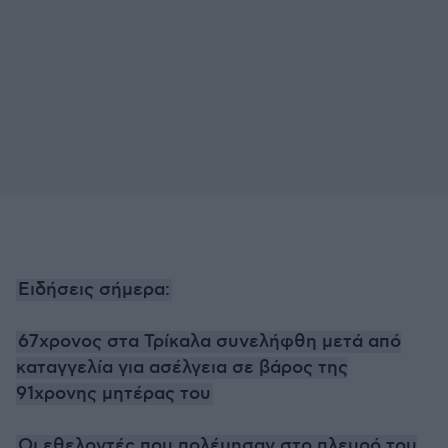
Ειδήσεις σήμερα:
67χρoνος στα Τρίκαλα συνελήφθη μετά από
καταγγελία για ασέλγεια σε βάρος της
91χρονης μητέρας του
Οι εθελοντές που πολέμησαν στο πλευρό του