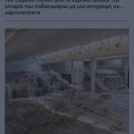
τον 13χρονο Λιονέλ από το χέρι και άλλαξε την
ιστορία του ποδοσφαίρου με μια υπογραφή σε...
χαρτοπετσέτα