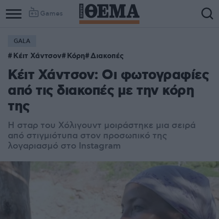
Games
GALA
Κέιτ Χάντσον
Κόρη
Διακοπές
Κέιτ Χάντσον: Οι φωτογραφίες
από τις διακοπές με την κόρη
της
Η σταρ του Χόλιγουντ μοιράστηκε μια σειρά
από στιγμιότυπα στον προσωπικό της
λογαριασμό στο Instagram