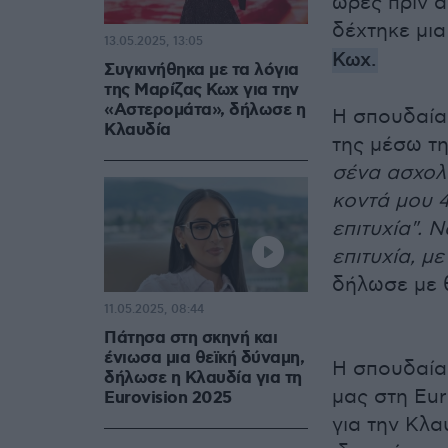
ώρες πριν α
δέχτηκε μια
13.05.2025, 13:05
Κωχ.
Συγκινήθηκα με τα λόγια
της Μαρίζας Κωχ για την
«Αστερομάτα», δήλωσε η
Η σπουδαία 
Κλαυδία
της μέσω τη
σένα ασχολ
κοντά μου 
επιτυχία". 
επιτυχία, μ
δήλωσε με 
11.05.2025, 08:44
Πάτησα στη σκηνή και
ένιωσα μια θεϊκή δύναμη,
Η σπουδαία
δήλωσε η Κλαυδία για τη
μας στη Eur
Eurovision 2025
για την Κλα