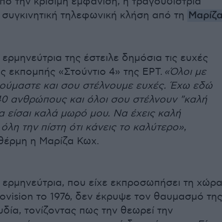
πό την κρίσιμη εμφάνιση, η τραγουδίστρια
 συγκινητική τηλεφωνική κλήση από τη
Μαρίζ
ερμηνεύτρια της έστειλε δημόσια τις ευχές
ς εκπομπής «Στούντιο 4» της ΕΡΤ.
«Όλοι με
ούμαστε και σου στέλνουμε ευχές. Έχω εδώ
40 ανθρώπους και όλοι σου στέλνουν "καλή
Να είσαι καλά μωρό μου. Να έχεις καλή
ε όλη την πίστη ότι κάνεις το καλύτερο»
,
θέρμη η Μαρίζα Κωχ.
 ερμηνεύτρια, που είχε εκπροσωπήσει τη χώρ
ovision το 1976, δεν έκρυψε τον θαυμασμό τη
υδία, τονίζοντας πως την θεωρεί την