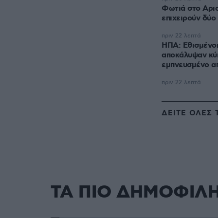
Φωτιά στο Αρι
επιχειρούν δύ
πριν 22 λεπτά
ΗΠΑ: Εθισμένο
αποκάλυψαν κύκ
εμπνευσμένο απ
πριν 22 λεπτά
ΔΕΙΤΕ ΟΛΕΣ 
ΤΑ ΠΙΟ ΔΗΜΟΦΙΛ