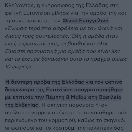
Κλείνοντας, η εκπρόσωπος της Ελλάδας στη
φετινή Eurovision μίλησε για την ομάδα της και
τη συνεργασία με τον
Φωκά Ευαγγελινό
:
«
Ένιωσα τεράστια ασφάλεια με τον Φωκά και
όλους τους συντελεστές. Όλη η ομάδα ήταν
εκεί, ο φωτιστής μας, οι βοηθοί και όλοι.
Είμαστε πραγματικά μια ομάδα που είναι λες
και το έχουμε ξανακάνει αυτό το πράγμα άλλες
10 φορές
».
Η δεύτερη πρόβα της Ελλάδας για τον φετινό
διαγωνισμό της Eurovision πραγματοποιήθηκε
με επιτυχία την Πέμπτη 8 Μαΐου στη Βασιλεία
της Ελβετίας
. Η σκηνική παρουσία ήταν
απόλυτα εναρμονισμένη με το συναισθηματικό
περιεχόμενο του κομματιού, καθώς το σκηνικό,
οι φωτισμοί και το κοστούμι της καλλιτέχνιδας