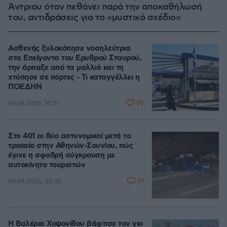
Άντριου όταν πεθάνει παρά την αποκαθήλωσή
του, αντιδράσεις για το «μυστικό σχέδιο»
Ασθενής ξυλοκόπησε νοσηλεύτρια
στα Επείγοντα του Ερυθρού Σταυρού,
την άρπαξε από τα μαλλιά και τη
χτύπησε σε πόρτες - Τι καταγγέλλει η
ΠΟΕΔΗΝ
30
09.08.2026, 10:51
Στο 401 οι δύο αστυνομικοί μετά το
τροχαίο στην Αθηνών-Σουνίου, πώς
έγινε η σφοδρή σύγκρουση με
αυτοκίνητο τουριστών
74
09.08.2026, 08:55
Η Βαλέρια Χοψονίδου βάφτισε τον γιο