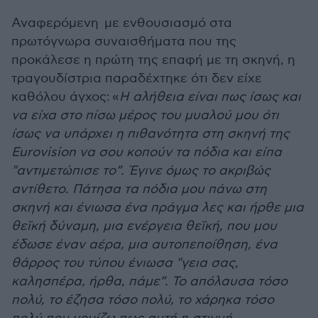
Αναφερόμενη με ενθουσιασμό στα
πρωτόγνωρα συναισθήματα που της
προκάλεσε η πρώτη της επαφή με τη σκηνή, η
τραγουδίστρια παραδέχτηκε ότι δεν είχε
καθόλου άγχος: «
Η αλήθεια είναι πως ίσως και
να είχα στο πίσω μέρος του μυαλού μου ότι
ίσως να υπάρχει η πιθανότητα στη σκηνή της
Eurovision να σου κοπούν τα πόδια και είπα
"αντιμετώπισε το”. Έγινε όμως το ακριβώς
αντίθετο. Πάτησα τα πόδια μου πάνω στη
σκηνή και ένιωσα ένα πράγμα λες και ήρθε μια
θεϊκή δύναμη, μια ενέργεια θεϊκή, που μου
έδωσε έναν αέρα, μια αυτοπεποίθηση, ένα
θάρρος του τύπου ένιωσα "γεια σας,
καλησπέρα, ήρθα, πάμε”. Το απόλαυσα τόσο
πολύ, το έζησα τόσο πολύ, το χάρηκα τόσο