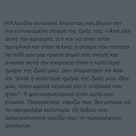
Η
Κλαυδία
συνέχισε λέγοντας
πως
βίωσε
την
πιο ευτυχισμένη στιγμή της ζωής της
: «
Από όλη
αυτή την εμπειρία, ό,τι και να γίνει στον
ημιτελικό και στον τελικό, η στιγμή που πάτησα
το πόδι μου για πρώτη φορά στη σκηνή και
ένιωσα αυτή την ενέργεια ήταν η καλύτερη
ημέρα της ζωής μου. Δεν σταμάτησα να λέω
ότι “είναι η καλύτερη ημέρα της ζωής μου, Θεέ
μου, πόσο ωραία πέρασα και τι υπέροχα που
ήταν”. Τι φαντασμαγορικό ήταν αυτό που
ένιωσα. Πραγματικά, νομίζω πως δεν μπορώ να
το περιγράψω καλύτερα. Οι λέξεις που
χρησιμοποίησα νομίζω πως το περιγράφουν
απόλυτα
».