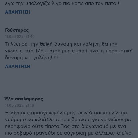
εγω την υπολογιζω λιγο πιο κατω απο τον πατο !
ΑΠΑΝΤΗΣΗ
Γούστερος
11.05.2025, 21:40
Τι λέει ρε, την θεϊκή δύναμη και γαλήνη θα την
νιώσεις, στο Τζαμί όταν μπεις, εκεί είναι η πραγματική
δύναμη και γαλήνη!!!!!!
ΑΠΑΝΤΗΣΗ
Έλα σαχλαμαρες
11.05.2025, 21:18
Ξεκίνησες προσγειωμένα μην ψωνιζεσαι και γίνεσαι
νούμερο κοπελιά.Ουτε ηρωίδα είσαι για να νιώσουμε
περηφάνια ούτε τίποτα.Πας στο διαγωνισμό με ενα
πιο σοβαρό τραγούδι σε σύγκριση με άλλα.Αυτο είναι