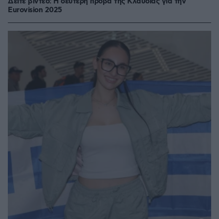
Δείτε βίντεο: Η δεύτερη πρόβα της Κλαυδίας για την
Eurovision 2025