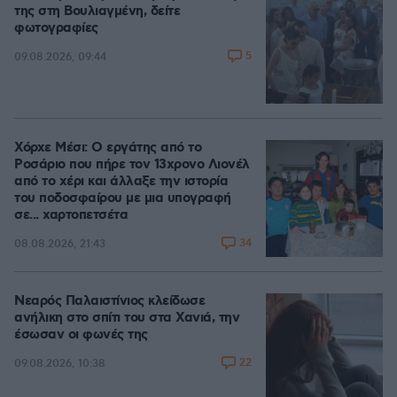
της στη Βουλιαγμένη, δείτε
φωτογραφίες
5
09.08.2026, 09:44
Χόρχε Μέσι: Ο εργάτης από το
Ροσάριο που πήρε τον 13χρονο Λιονέλ
από το χέρι και άλλαξε την ιστορία
του ποδοσφαίρου με μια υπογραφή
σε... χαρτοπετσέτα
34
08.08.2026, 21:43
Νεαρός Παλαιστίνιος κλείδωσε
ανήλικη στο σπίτι του στα Χανιά, την
έσωσαν οι φωνές της
22
09.08.2026, 10:38