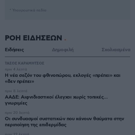
* Υποχρεωτικά πεδία
ΡΟΗ ΕΙΔΗΣΕΩΝ
Ειδήσεις
Δημοφιλή
Σχολιασμένα
ΤΑΣΟΣ ΚΑΡΑΜΗΤΣΟΣ
πριν 4 λεπτά
Η νέα σεζόν του φθινοπώρου, εκλογές «πρέπει» και
«δεν πρέπει»
πριν 8 λεπτά
ΑΑΔΕ: Αιφνιδιαστικοί έλεγχοι χωρίς τοπικές…
γνωριμίες
πριν 20 λεπτά
Οι συνδυασμοί συστατικών που κάνουν θαύματα στην
περιποίηση της επιδερμίδας
πριν 22 λεπτά