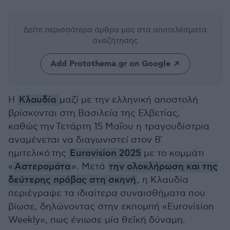
Δείτε περισσότερα άρθρα μας
στα αποτελέσματα
αναζήτησης
Add Protothema.gr on Google
Η
Κλαυδία
μαζί με την ελληνική αποστολή
βρίσκονται στη Βασιλεία της Ελβετίας,
καθώς την Τετάρτη 15 Μαΐου η τραγουδίστρια
αναμένεται να διαγωνιστεί στον Β'
ημιτελικό της
Eurovision 2025
με το κομμάτι
«
Αστερομάτα
». Μετά
την ολοκλήρωση και της
δεύτερης πρόβας στη σκηνή
, η Κλαυδία
περιέγραψε τα ιδιαίτερα συναισθήματα που
βίωσε, δηλώνοντας στην εκπομπή «
Eurovision
Weekly», πως ένιωσε μία θεϊκή δύναμη.