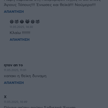
Άγιους Τόπους!!! Ένιωσες και θεϊκά!!! Νούμερο!!!
ΑΠΑΝΤΗΣΗ
😆 🤣 😂 😹 😆 🤣
11.05.2025, 14:30
Κλαίω !!!!!!!
ΑΠΑΝΤΗΣΗ
ηταν απ το
11.05.2025, 11:01
χαπακι η θεϊκη δυναμη
ΑΠΑΝΤΗΣΗ
Χ
11.05.2025, 10:49
Πόντια απ'την πρώην Σοβιετική Ένωση.