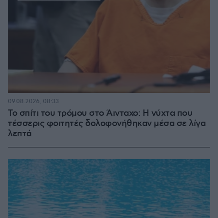
09.08.2026, 08:33
Το σπίτι του τρόμου στο Άινταχο: Η νύχτα που
τέσσερις φοιτητές δολοφονήθηκαν μέσα σε λίγα
λεπτά