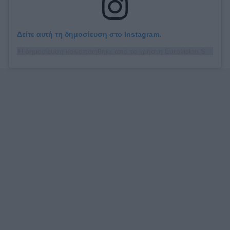
Δείτε αυτή τη δημοσίευση στο Instagram.
Η δημοσίευση κοινοποιήθηκε από το χρήστη Eurovision Song Contest (@eurovision)