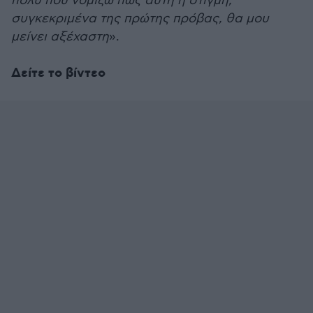
πολύ που νομίζω πως αυτή η στιγμή,
συγκεκριμένα της πρώτης πρόβας, θα μου
μείνει αξέχαστη
».
Δείτε το βίντεο