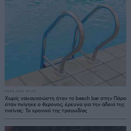
09.08.2026, 09:28
Χωρίς ναυαγοσώστη ήταν το beach bar στην Πάρο
όταν πνίγηκε ο 4χρονος, έρευνα για την άδεια της
πισίνας: Το χρονικό της τραγωδίας