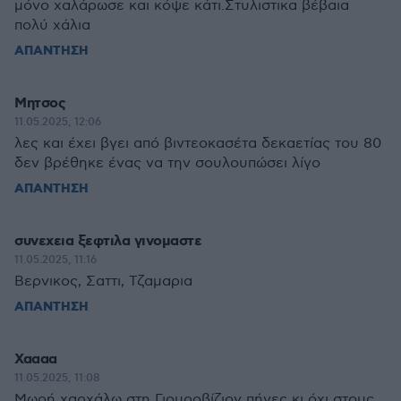
μόνο χαλάρωσε και κόψε κάτι.Στυλιστικα βέβαια
πολύ χάλια
ΑΠΑΝΤΗΣΗ
Μητσος
11.05.2025, 12:06
λες και έχει βγει από βιντεοκασέτα δεκαετίας του 80
δεν βρέθηκε ένας να την σουλουπώσει λίγο
ΑΠΑΝΤΗΣΗ
συνεχεια ξεφτιλα γινομαστε
11.05.2025, 11:16
Βερνικος, Σαττι, Τζαμαρια
ΑΠΑΝΤΗΣΗ
Χαααα
11.05.2025, 11:08
Μωρή χαρχάλω στη Γιουροβίζιον πήγες κι όχι στους