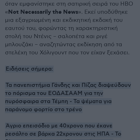
όταν εμφανίστηκε στη σατιρική σειρά του HBO
Not Necessarily the News
«
». Εκεί υποδύθηκε
μια εξαγριωμένη και εκδικητική εκδοχή του
εαυτού του, φορώντας τη χαρακτηριστική
στολή του Ντένις – σαλοπέτα και ριγέ
μπλουζάκι – αναζητώντας εκδίκηση από τα
στελέχη του Χόλιγουντ που τον είχαν ξεχάσει.
Ειδήσεις σήμερα:
Τα πανεπιστήμια Γάνδης και Πίζας διαψεύδουν
το πόρισμα του ΕΟΔΑΣΑΑΜ για την
πυρόσφαιρα στα Τέμπη - Τα ψέματα για
παράνομο φορτίο στο τρένο
Άγριο επεισόδιο με 40χρονο που έκανε
ρεσάλτο σε βάρκα 22χρονου στις ΗΠΑ - Το