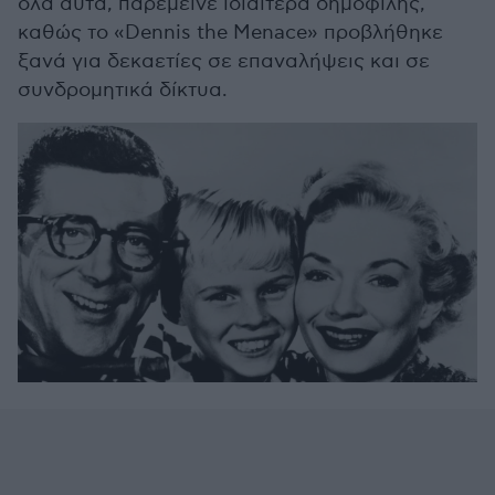
όλα αυτά, παρέμεινε ιδιαίτερα δημοφιλής,
καθώς το «Dennis the Menace» προβλήθηκε
ξανά για δεκαετίες σε επαναλήψεις και σε
συνδρομητικά δίκτυα.