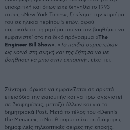
υποκριτική και όπως είχε διηγηθεί
το 1993
στους «New York Times», ξεκίνησε την καριέρα
του σε ηλικία περίπου 5 ετών, αφού
παρακάλεσε τη μητέρα του να τον βοηθήσει να
The
εμφανιστεί στο παιδικό πρόγραμμα «
Engineer Bill Show
». «
Τα παιδιά συμμετείχαν
ως κοινό στη σκηνή και της ζήτησα να με
βοηθήσει να μπω στην εκπομπή
», είχε πει.
Σύντομα, άρχισε να εμφανίζεται σε αρκετά
επεισόδια της εκπομπής και να πρωταγωνιστεί
σε διαφημίσεις, μεταξύ άλλων και για τα
δημητριακά Post. Μετά το τέλος του «Dennis
the Menace», ο Νορθ συμμετείχε σε διάφορες
δημοφιλείς τηλεοπτικές σειρές της εποχής,