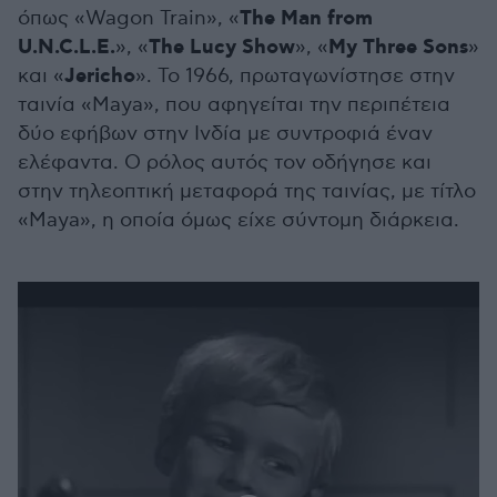
The Man from
όπως «Wagon Train», «
U.N.C.L.E.
The Lucy Show
My Three Sons
», «
», «
»
Jericho
και «
». Το 1966, πρωταγωνίστησε στην
ταινία «Maya», που αφηγείται την περιπέτεια
δύο εφήβων στην Ινδία με συντροφιά έναν
ελέφαντα. Ο ρόλος αυτός τον οδήγησε και
στην τηλεοπτική μεταφορά της ταινίας, με τίτλο
«Maya», η οποία όμως είχε σύντομη διάρκεια.