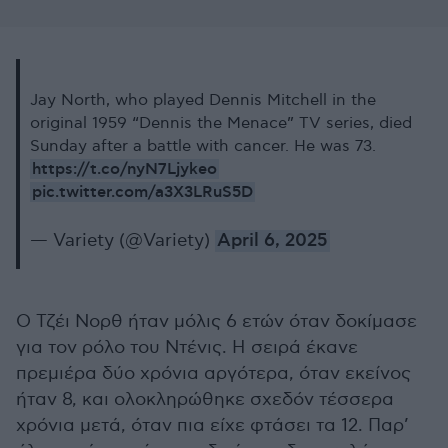
Jay North, who played Dennis Mitchell in the
original 1959 “Dennis the Menace” TV series, died
Sunday after a battle with cancer. He was 73.
https://t.co/nyN7Ljykeo
pic.twitter.com/a3X3LRuS5D
— Variety (@Variety)
April 6, 2025
Ο Τζέι Νορθ ήταν μόλις 6 ετών όταν δοκίμασε
για τον ρόλο του Ντένις. Η σειρά έκανε
πρεμιέρα δύο χρόνια αργότερα, όταν εκείνος
ήταν 8, και ολοκληρώθηκε σχεδόν τέσσερα
χρόνια μετά, όταν πια είχε φτάσει τα 12. Παρ’