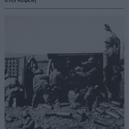
στην Κυψέλη