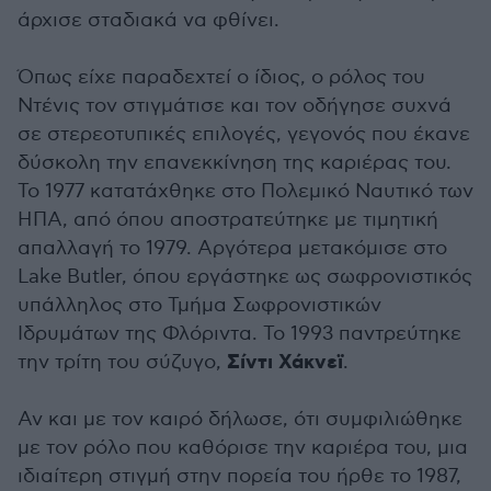
άρχισε σταδιακά να φθίνει.
Όπως είχε παραδεχτεί ο ίδιος, ο ρόλος του
Ντένις τον στιγμάτισε και τον οδήγησε συχνά
σε στερεοτυπικές επιλογές, γεγονός που έκανε
δύσκολη την επανεκκίνηση της καριέρας του.
Το 1977 κατατάχθηκε στο Πολεμικό Ναυτικό των
ΗΠΑ, από όπου αποστρατεύτηκε με τιμητική
απαλλαγή το 1979. Αργότερα μετακόμισε στο
Lake Butler, όπου εργάστηκε ως σωφρονιστικός
υπάλληλος στο Τμήμα Σωφρονιστικών
Ιδρυμάτων της Φλόριντα. Το 1993 παντρεύτηκε
Σίντι Χάκνεϊ
την τρίτη του σύζυγο,
.
Αν και με τον καιρό δήλωσε, ότι συμφιλιώθηκε
με τον ρόλο που καθόρισε την καριέρα του, μια
ιδιαίτερη στιγμή στην πορεία του ήρθε το 1987,