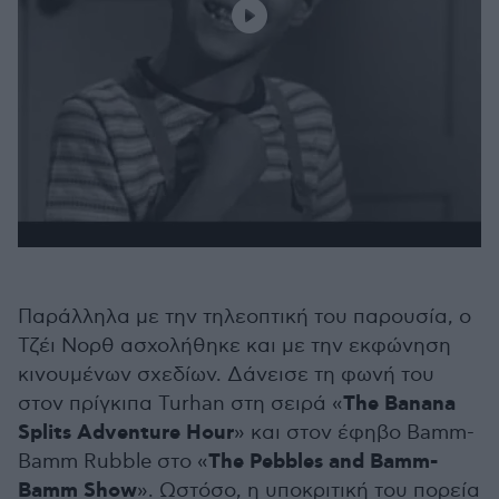
Παράλληλα με την τηλεοπτική του παρουσία, ο
Τζέι Νορθ ασχολήθηκε και με την εκφώνηση
κινουμένων σχεδίων. Δάνεισε τη φωνή του
The Banana
στον πρίγκιπα Turhan στη σειρά «
Splits Adventure Hour
» και στον έφηβο Bamm-
The Pebbles and Bamm-
Bamm Rubble στο «
Bamm Show
». Ωστόσο, η υποκριτική του πορεία