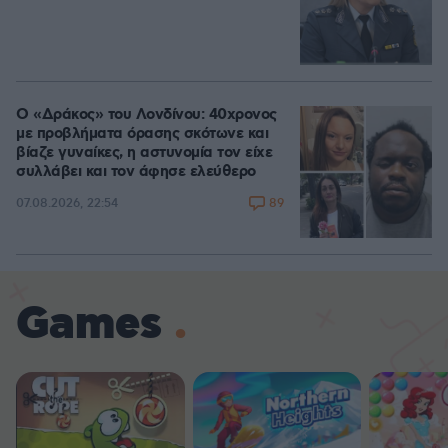
Ο «Δράκος» του Λονδίνου: 40χρονος
με προβλήματα όρασης σκότωνε και
βίαζε γυναίκες, η αστυνομία τον είχε
συλλάβει και τον άφησε ελεύθερο
89
07.08.2026, 22:54
Games