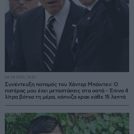
08.08.2026, 14:25
Συνέντευξη ποταμός του Χάντερ Μπάιντεν: Ο
πατέρας μου έχει μεταστάσεις στα οστά - Έπινα 4
λίτρα βότκα τη μέρα, κάπνιζα κρακ κάθε 15 λεπτά