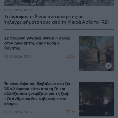
08.08.2026, 10:26
Τι έγραφαν οι ξένοι ανταποκριτές σε
τηλεγραφήματά τους από τη Μικρά Ασία το 1921
Σε 57χρονη γυναίκα ανήκει η σορός
στον Λυκαβηττό, από πτώση ο
θάνατος
28
08.08.2026, 15:07
Το «σκουλήκι του διαβόλου» που ζει
1,3 χιλιόμετρα κάτω από τη Γη και
αλλάζει όσα γνωρίζαμε για τη ζωή:
«Οι άνθρωποι δεν κυβερνάμε τον
κόσμο»
79
08.08.2026, 08:57