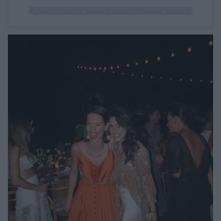
A post shared by Vassia Kostara (@vassia_kostara)