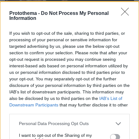
Protothema -
Do Not Process My Personal
Information
If you wish to opt-out of the sale, sharing to third parties, or
processing of your personal or sensitive information for
targeted advertising by us, please use the below opt-out
section to confirm your selection. Please note that after your
opt-out request is processed you may continue seeing
interest-based ads based on personal information utilized by
us or personal information disclosed to third parties prior to
your opt-out. You may separately opt-out of the further
disclosure of your personal information by third parties on the
IAB’s list of downstream participants. This information may
also be disclosed by us to third parties on the
IAB’s List of
Downstream Participants
that may further disclose it to other
third parties.
Please note that this website/app uses one or more Google
Personal Data Processing Opt Outs
services and may gather and store information including but
not limited to your visit or usage behaviour. You may click to
I want to opt-out of the Sharing of my