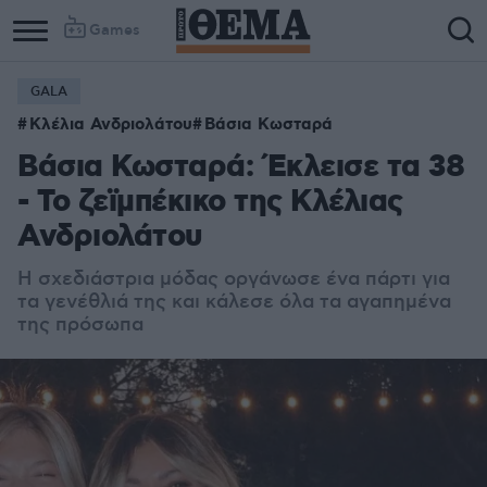
Games
GALA
Κλέλια Ανδριολάτου
Βάσια Κωσταρά
Bάσια Κωσταρά: Έκλεισε τα 38
- Το ζεϊμπέκικο της Κλέλιας
Ανδριολάτου
Η σχεδιάστρια μόδας οργάνωσε ένα πάρτι για
τα γενέθλιά της και κάλεσε όλα τα αγαπημένα
της πρόσωπα