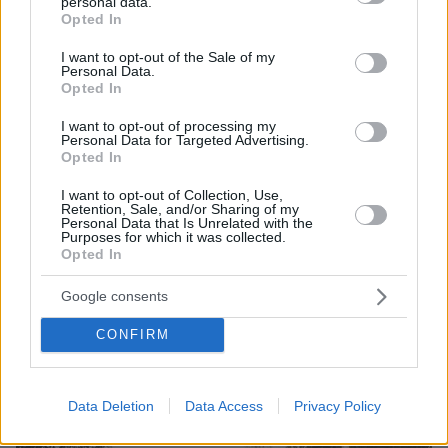
personal data.
grant or deny consent to Google and its third-party tags to
Opted In
use your data for below specified purposes in below Google
consent section.
I want to opt-out of the Sale of my
Personal Data.
Opted In
I want to opt-out of processing my
Personal Data for Targeted Advertising.
Opted In
I want to opt-out of Collection, Use,
Retention, Sale, and/or Sharing of my
Personal Data that Is Unrelated with the
Purposes for which it was collected.
Opted In
Google consents
CONFIRM
Data Deletion
Data Access
Privacy Policy