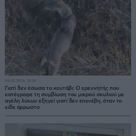
06.08.2026, 19:34
Γιατί δεν έσωσα το κουτάβι: Ο ερευνητής που
κατέγραφε τη συμβίωση του μικρού σκυλιού με
αγέλη λύκων εξηγεί γιατί δεν επενέβη, όταν το
είδε άρρωστο