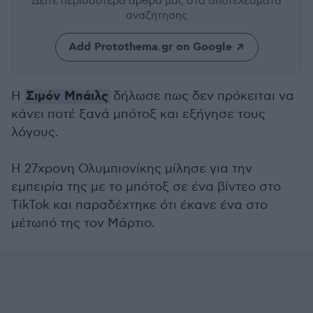
Δείτε περισσότερα άρθρα μας
στα αποτελέσματα
αναζήτησης
Add Protothema.gr on Google
Σιμόν Μπάιλς
Η
δήλωσε πως δεν πρόκειται να
κάνει ποτέ ξανά μπότοξ και εξήγησε τους
λόγους.
Η 27χρονη Ολυμπιονίκης μίλησε για την
εμπειρία της με το μπότοξ σε ένα βίντεο στο
ΤikTok και παραδέχτηκε ότι έκανε ένα στο
μέτωπό της τον Μάρτιο.