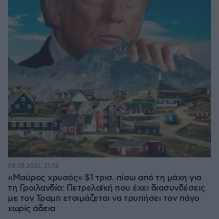
08.08.2026, 21:02
«Μαύρος χρυσός» $1 τρισ. πίσω από τη μάχη για
τη Γροιλανδία: Πετρελαϊκή που έχει διασυνδέσεις
με τον Τραμπ ετοιμάζεται να τρυπήσει τον πάγο
χωρίς άδεια