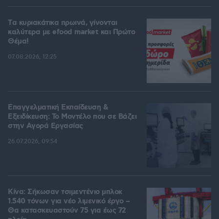
Tα κυριακάτικα πρωινά, γίνονται
καλύτερα με efood market και Πρώτο
Θέμα!
07.08.2026, 12:25
Επαγγελματική Εκπαίδευση &
Εξειδίκευση: Το Mοντέλο που σε Bάζει
στην Aγορά Eργασίας
26.07.2026, 09:54
Κίνα: Σήκωσαν τσιμεντένιο μπλοκ
1.540 τόνων για νέο λιμενικό έργο –
Θα κατασκευαστούν 75 για έως 72