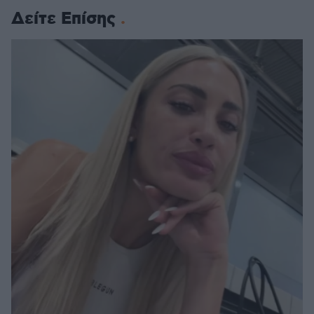
Δείτε Επίσης