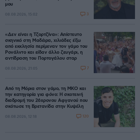
μου
3
08.08.2026, 15:02
«Δεν είναι η Τζορτζίνα»: Απίστευτο
σκηνικό στη Μαδέιρα, χιλιάδες έξω
από εκκλησία περίμεναν τον γάμο του
Ρονάλντο και είδαν άλλο ζευγάρι, η
αντίδραση του Πορτογάλου σταρ
7
08.08.2026, 21:05
Από τη Μόρια στον γάμο, τη ΜΚΟ και
την κατηγορία για φόνο: Η σκοτεινή
διαδρομή του 26χρονου Αφγανού που
σκότωσε τη Βρετανίδα στην Κυψέλη
120
08.08.2026, 12:18