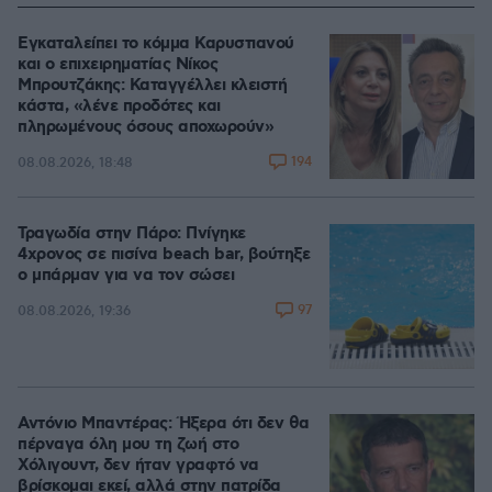
Εγκαταλείπει το κόμμα Καρυστιανού
και ο επιχειρηματίας Νίκος
Μπρουτζάκης: Καταγγέλλει κλειστή
κάστα, «λένε προδότες και
πληρωμένους όσους αποχωρούν»
194
08.08.2026, 18:48
Τραγωδία στην Πάρο: Πνίγηκε
4χρονος σε πισίνα beach bar, βούτηξε
ο μπάρμαν για να τον σώσει
97
08.08.2026, 19:36
Αντόνιο Μπαντέρας: Ήξερα ότι δεν θα
πέρναγα όλη μου τη ζωή στο
Χόλιγουντ, δεν ήταν γραφτό να
βρίσκομαι εκεί, αλλά στην πατρίδα