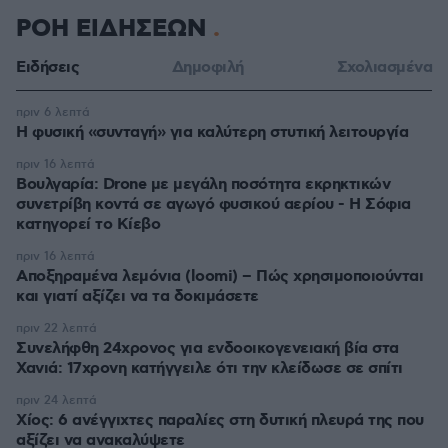
ΡΟΗ ΕΙΔΗΣΕΩΝ
Ειδήσεις
Δημοφιλή
Σχολιασμένα
πριν 6 λεπτά
Η φυσική «συνταγή» για καλύτερη στυτική λειτουργία
πριν 16 λεπτά
Βουλγαρία: Drone με μεγάλη ποσότητα εκρηκτικών
συνετρίβη κοντά σε αγωγό φυσικού αερίου - Η Σόφια
κατηγορεί το Κίεβο
πριν 16 λεπτά
Αποξηραμένα λεμόνια (loomi) – Πώς χρησιμοποιούνται
και γιατί αξίζει να τα δοκιμάσετε
πριν 22 λεπτά
Συνελήφθη 24χρονος για ενδοοικογενειακή βία στα
Χανιά: 17χρονη κατήγγειλε ότι την κλείδωσε σε σπίτι
πριν 24 λεπτά
Χίος: 6 ανέγγιχτες παραλίες στη δυτική πλευρά της που
αξίζει να ανακαλύψετε