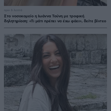
πριν 6 λεπτά
Στο νοσοκομείο η Ιωάννα Τούνη με τροφική
δηλητηρίαση: «Τι μάτι πρέπει να έχω φάει», δείτε βίντεο