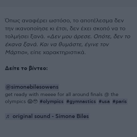
Όπως αναφέρει ωστόσο, το αποτέλεσμα δεν
την ικανοποίησε κι έτσι, δεν έχει σκοπό να το
τολμήσει ξανά.
«Δεν μου άρεσε. Οπότε, δεν το
έκανα ξανά. Και να θυμάστε, έγινε τον
Μάρτιο»,
είπε χαρακτηριστικά.
Δείτε το βίντεο:
@simonebilesowens
get ready with meeee for all around finals @ the
#olympics
#gymnastics
#usa
#paris
olympics 😱🥹
♬ original sound - Simone Biles