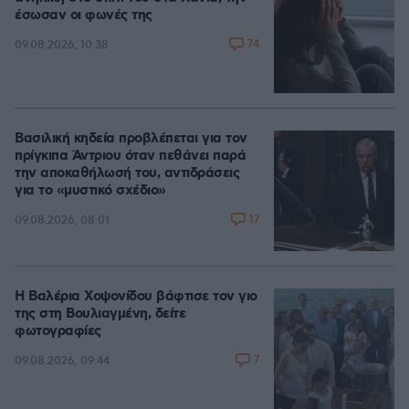
έσωσαν οι φωνές της
74
09.08.2026, 10:38
Βασιλική κηδεία προβλέπεται για τον
πρίγκιπα Άντριου όταν πεθάνει παρά
την αποκαθήλωσή του, αντιδράσεις
για το «μυστικό σχέδιο»
17
09.08.2026, 08:01
Η Βαλέρια Χοψονίδου βάφτισε τον γιο
της στη Βουλιαγμένη, δείτε
φωτογραφίες
7
09.08.2026, 09:44