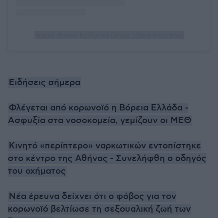
A post shared by Pyrros Dimas (@pyrrospyrros)
Ειδήσεις σήμερα
Φλέγεται από κορωνοϊό η Βόρεια Ελλάδα -
Ασφυξία στα νοσοκομεία, γεμίζουν οι ΜΕΘ
Κινητό «περίπτερο» ναρκωτικών εντοπίστηκε
στο κέντρο της Αθήνας - Συνελήφθη ο οδηγός
του οχήματος
Νέα έρευνα δείχνει ότι ο φόβος για τον
κορωνοϊό βελτίωσε τη σεξουαλική ζωή των