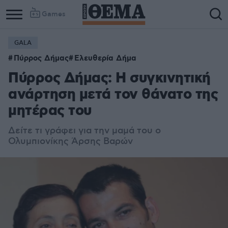
Games
GALA
Πύρρος Δήμας
Ελευθερία Δήμα
Πύρρος Δήμας: Η συγκινητική
ανάρτηση μετά τον θάνατο της
μητέρας του
Δείτε τι γράφει για την μαμά του ο
Ολυμπιονίκης Άρσης Βαρών