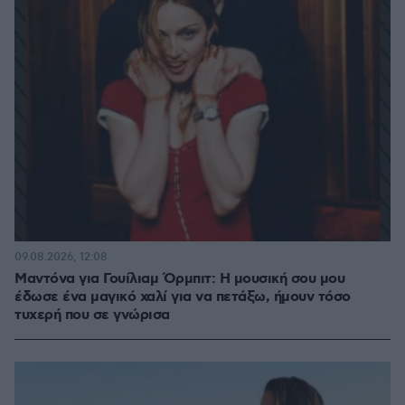
09.08.2026, 12:08
Μαντόνα για Γουίλιαμ Όρμπιτ: Η μουσική σου μου
έδωσε ένα μαγικό χαλί για να πετάξω, ήμουν τόσο
τυχερή που σε γνώρισα