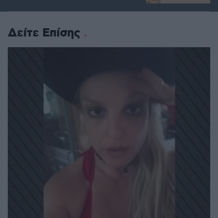
Δείτε Επίσης