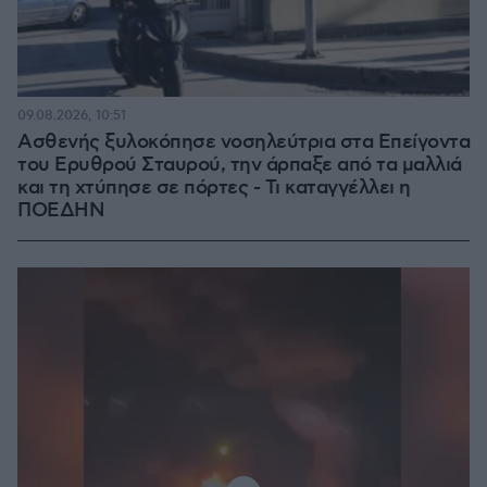
09.08.2026, 10:51
Ασθενής ξυλοκόπησε νοσηλεύτρια στα Επείγοντα
του Ερυθρού Σταυρού, την άρπαξε από τα μαλλιά
και τη χτύπησε σε πόρτες - Τι καταγγέλλει η
ΠΟΕΔΗΝ