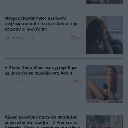
Νεαρός Παλαιστίνιος κλείδωσε
ανήλικη στο σπίτι του στα Χανιά, την
έσωσαν οι φωνές της
82
09.08.2026, 10:38
Η Σίσσυ Χρηστίδου φωτογραφήθηκε
με μονοκίνι σε παραλία στα Χανιά
6
πριν μία ώρα
Άλογα χορεύουν πάνω σε σπασμένα
μπουκάλια στη Λέσβο - A Promise to