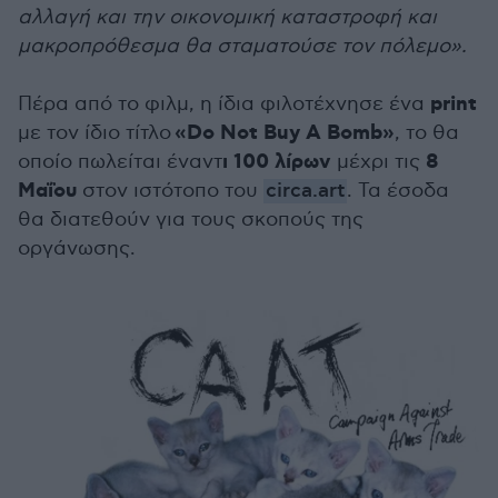
αλλαγή και την οικονομική καταστροφή και
μακροπρόθεσμα θα σταματούσε τον πόλεμο».
print
Πέρα από το φιλμ, η ίδια φιλοτέχνησε ένα
«Do Not Buy A Bomb»
με τον ίδιο τίτλο
, το θα
ι 100 λίρων
8
οποίο πωλείται έναντ
μέχρι τις
Μαΐου
στον ιστότοπο του
circa.art
. Τα έσοδα
θα διατεθούν για τους σκοπούς της
οργάνωσης.