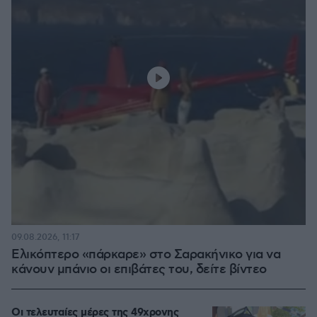
09.08.2026, 11:17
Ελικόπτερο «πάρκαρε» στο Σαρακήνικο για να
κάνουν μπάνιο οι επιβάτες του, δείτε βίντεο
Οι τελευταίες μέρες της 49χρονης