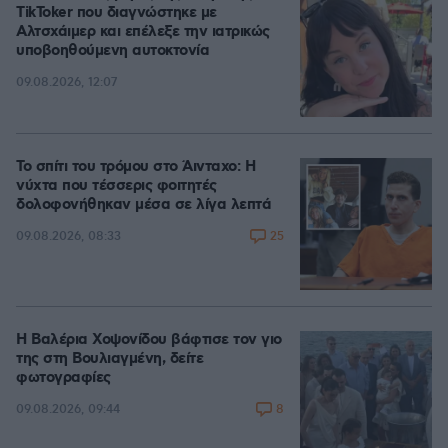
TikToker που διαγνώστηκε με
Αλτσχάιμερ και επέλεξε την ιατρικώς
υποβοηθούμενη αυτοκτονία
09.08.2026, 12:07
Το σπίτι του τρόμου στο Άινταχο: Η
νύχτα που τέσσερις φοιτητές
δολοφονήθηκαν μέσα σε λίγα λεπτά
25
09.08.2026, 08:33
Η Βαλέρια Χοψονίδου βάφτισε τον γιο
της στη Βουλιαγμένη, δείτε
φωτογραφίες
8
09.08.2026, 09:44