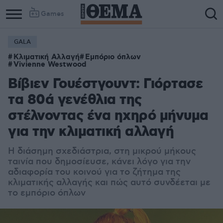
Games
GALA
Κλιματική Αλλαγή
Εμπόριο όπλων
Vivienne Westwood
Βίβιεν Γουέστγουντ: Γιόρτασε
τα 80ά γενέθλια της
στέλνοντας ένα ηχηρό μήνυμα
για την κλιματική αλλαγή
Η διάσημη σχεδιάστρια, στη μικρού μήκους
ταινία που δημοσίευσε, κάνει λόγο για την
αδιαφορία του κοινού για το ζήτημα της
κλιματικής αλλαγής και πώς αυτό συνδέεται με
το εμπόριο όπλων