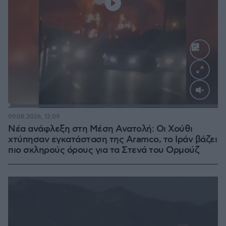
Loaded
:
100.00%
09.08.2026, 12:09
Νέα ανάφλεξη στη Μέση Ανατολή: Οι Χούθι
χτύπησαν εγκατάσταση της Aramco, το Ιράν βάζει
πιο σκληρούς όρους για τα Στενά του Ορμούζ