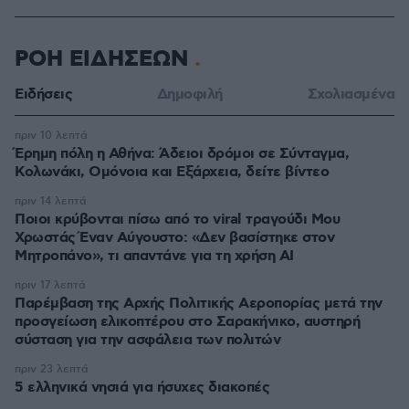
ΡΟΗ ΕΙΔΗΣΕΩΝ
Ειδήσεις
Δημοφιλή
Σχολιασμένα
πριν 10 λεπτά
Έρημη πόλη η Αθήνα: Άδειοι δρόμοι σε Σύνταγμα,
Κολωνάκι, Ομόνοια και Εξάρχεια, δείτε βίντεο
πριν 14 λεπτά
Ποιοι κρύβονται πίσω από το viral τραγούδι Μου
Χρωστάς Έναν Αύγουστο: «Δεν βασίστηκε στον
Μητροπάνο», τι απαντάνε για τη χρήση AI
πριν 17 λεπτά
Παρέμβαση της Αρχής Πολιτικής Αεροπορίας μετά την
προσγείωση ελικοπτέρου στο Σαρακήνικο, αυστηρή
σύσταση για την ασφάλεια των πολιτών
πριν 23 λεπτά
5 ελληνικά νησιά για ήσυχες διακοπές