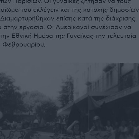
των Παρισίων. Οι γυναίκες ζήτησαν να τους
καίωμα του εκλέγειν και της κατοχής δημοσίων
 Διαμαρτυρήθηκαν επίσης κατά της διάκρισης
 στην εργασία. Οι Αμερικανοί συνέχισαν να
την Εθνική Ημέρα της Γυναίκας την τελευταία
υ Φεβρουαρίου.