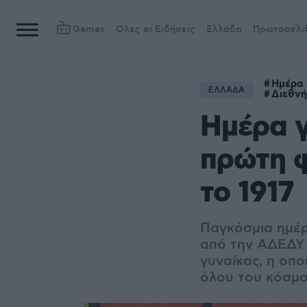
Games
Όλες οι Ειδήσεις
Ελλάδα
Πρωτοσέλι
Ημέρα 
ΕΛΛΑΔΑ
Διεθνή
Ημέρα γ
πρώτη φ
το 1917
Παγκόσμια ημέρα
από την ΑΔΕΔΥ 
γυναίκας, η οπο
όλου του κόσμο