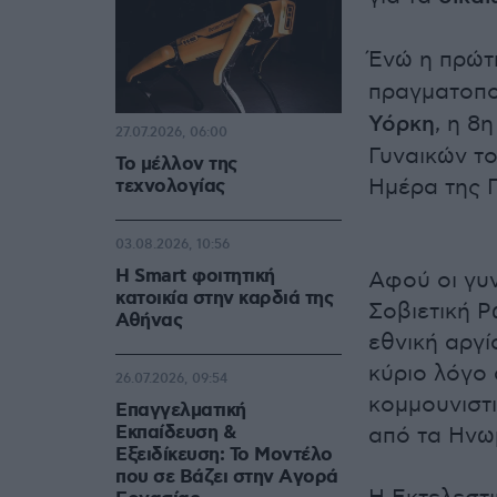
Ένώ η πρώτ
πραγματοπο
Υόρκη
, η 8
27.07.2026, 06:00
Γυναικών το
Το μέλλον της
Ημέρα της Γ
τεχνολογίας
03.08.2026, 10:56
Η Smart φοιτητική
Αφού οι γυ
κατοικία στην καρδιά της
Σοβιετική Ρ
Αθήνας
εθνική αργί
κύριο λόγο 
26.07.2026, 09:54
κομμουνιστι
Επαγγελματική
Εκπαίδευση &
από τα Ηνω
Εξειδίκευση: Το Mοντέλο
που σε Bάζει στην Aγορά