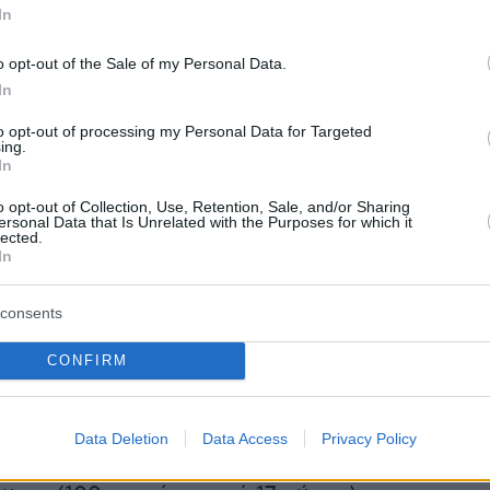
In
o opt-out of the Sale of my Personal Data.
In
γούστου 1910 διοργανώθηκε
Διεθνής Διάσκεψη
 πρόδρομος της γενικής συνάντησής της
to opt-out of processing my Personal Data for Targeted
ing.
εθνούς Σοσιαλιστικής Κοινότητας στη
In
της Δανίας.
o opt-out of Collection, Use, Retention, Sale, and/or Sharing
ersonal Data that Is Unrelated with the Purposes for which it
lected.
η εν μέρει από τους Αμερικανούς
In
, η Γερμανίδα Σοσιαλίστρια Λουίζε Τσίτς
ην καθιέρωση μιας ετήσιας Διεθνούς Ημέρας
consents
ας και υποστηρίχθηκε από τη συνάδελφο
CONFIRM
α και αργότερα κομμουνίστρια ηγέτιδα Κλάρα
οστηριζόμενη από την Κέιτ Ντούκε χωρίς όμως
εί συγκεκριμένη ημερομηνία.
Data Deletion
Data Access
Privacy Policy