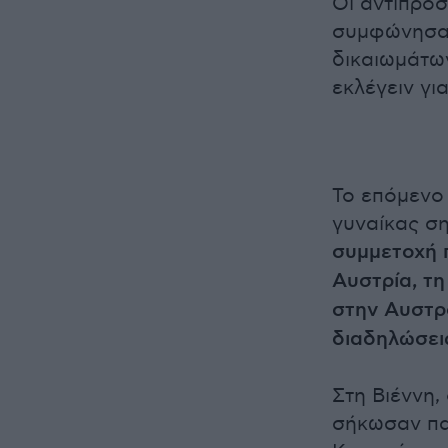
Οι αντιπρόσ
συμφώνησαν
δικαιωμάτω
εκλέγειν για
Το επόμενο 
γυναίκας σ
συμμετοχή 
Αυστρία, τη
στην Αυστρ
διαδηλώσει
Στη Βιέννη,
σήκωσαν παν