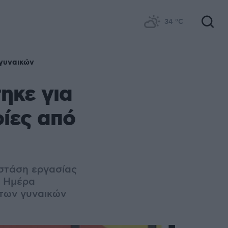
34
°C
γυναικών
ηκε για
ίες από
 στάση εργασίας
η Ημέρα
 των γυναικών