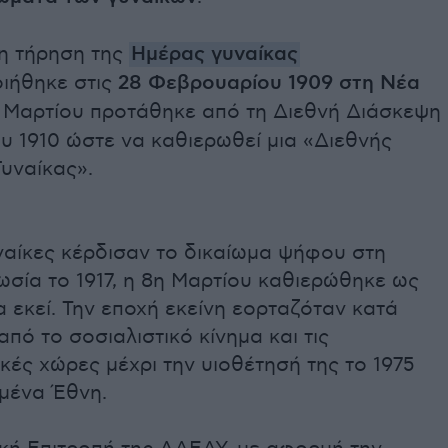
η τήρηση της
Ημέρας γυναίκας
ιήθηκε στις
28 Φεβρουαρίου 1909 στη Νέα
η Μαρτίου προτάθηκε από τη Διεθνή Διάσκεψη
υ 1910 ώστε να καθιερωθεί μια «Διεθνής
υναίκας».
ναίκες κέρδισαν το δικαίωμα ψήφου στη
ωσία το 1917, η 8η Μαρτίου καθιερώθηκε ως
α εκεί. Την εποχή εκείνη εορταζόταν κατά
από το σοσιαλιστικό κίνημα και τις
κές χώρες μέχρι την υιοθέτησή της το 1975
μένα Έθνη.