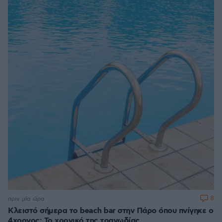
8
πριν μία ώρα
Κλειστό σήμερα το beach bar στην Πάρο όπου πνίγηκε ο
4χρονος: Το χρονικό της τραγωδίας