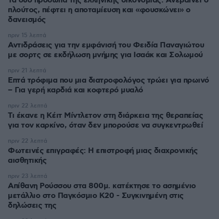
Τα δύο πρόσωπα της ελληνικής οικονομίας: Aνεβαίνει ο
πλούτος, πέφτει η αποταμίευση και «φουσκώνει» ο
δανεισμός
πριν 15 λεπτά
Αντιδράσεις για την εμφάνισή του Φειδία Παναγιώτου
με σορτς σε εκδήλωση μνήμης για Ισαάκ και Σολωμού
πριν 21 λεπτά
Επτά τρόφιμα που μια διατροφολόγος τρώει για πρωινό
– Για γερή καρδιά και κοφτερό μυαλό
πριν 22 λεπτά
Τι έκανε η Κέιτ Μίντλετον στη διάρκεια της θεραπείας
για τον καρκίνο, όταν δεν μπορούσε να συγκεντρωθεί
πριν 22 λεπτά
Φωτεινές επιγραφές: Η επιστροφή μιας διαχρονικής
αισθητικής
πριν 23 λεπτά
Απίθανη Ρούσσου στα 800μ. κατέκτησε το ασημένιο
μετάλλιο στο Παγκόσμιο Κ20 - Συγκινημένη στις
δηλώσεις της