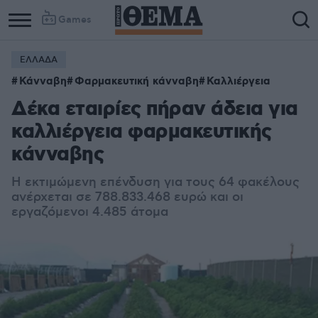
Games
ΕΛΛΑΔΑ
Κάνναβη
Φαρμακευτική κάνναβη
Καλλιέργεια
Δέκα εταιρίες πήραν άδεια για
καλλιέργεια φαρμακευτικής
κάνναβης
H εκτιμώμενη επένδυση για τους 64 φακέλους
ανέρχεται σε 788.833.468 ευρώ και οι
εργαζόμενοι 4.485 άτομα