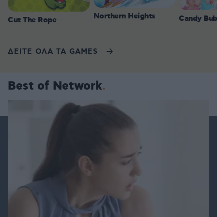
Northern Heights
Candy Bub
Cut The Rope
ΔΕΙΤΕ ΟΛΑ ΤΑ GAMES
Best of Network