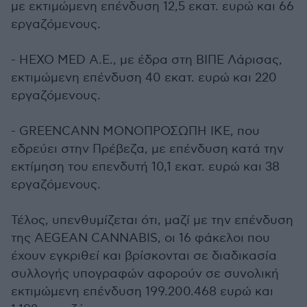
με εκτιμώμενη επένδυση 12,5 εκατ. ευρώ και 66
εργαζόμενους.
- HEXO MED A.E., με έδρα στη ΒΙΠΕ Λάρισας,
εκτιμώμενη επένδυση 40 εκατ. ευρώ και 220
εργαζόμενους.
- GREENCANN ΜΟΝΟΠΡΟΣΩΠΗ ΙΚΕ, που
εδρεύει στην Πρέβεζα, με επένδυση κατά την
εκτίμηση του επενδυτή 10,1 εκατ. ευρώ και 38
εργαζόμενους.
Τέλος, υπενθυμίζεται ότι, μαζί με την επένδυση
της AEGEAN CANNABIS, οι 16 φάκελοι που
έχουν εγκριθεί και βρίσκονται σε διαδικασία
συλλογής υπογραφών αφορούν σε συνολική
εκτιμώμενη επένδυση 199.200.468 ευρώ και