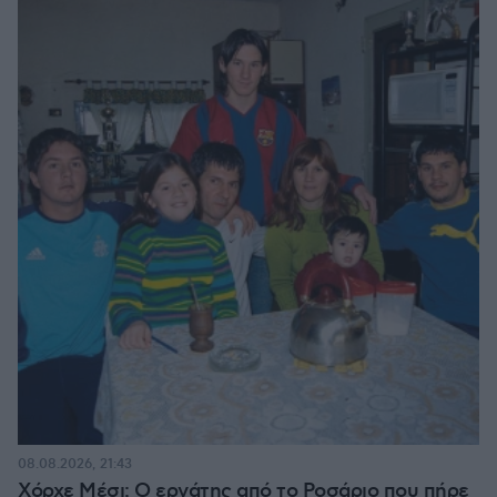
08.08.2026, 21:43
Χόρχε Μέσι: Ο εργάτης από το Ροσάριο που πήρε