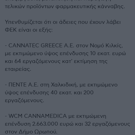
τελικών προϊόντων φαρμακευτικής κάνναβης.
Υπενθυμίζεται ότι οι άδειες που έχουν λάβει
ΦΕΚ είναι οι εξής:
- CANNATEC GREECE A.E. στον Νομό Κιλκίς,
με εκτιμώμενο ύψος επένδυσης 10 εκατ. ευρώ
και 64 εργαζόμενους κατ' εκτίμηση της
εταιρείας.
- ΠΕΝΤΕ Α.Ε. στη Χαλκιδική, με εκτιμώμενο
ύψος επένδυσης 40 εκατ. και 200
εργαζόμενους.
- WCM CANNAMEDICA με εκτιμώμενη
επένδυση 2.663.000 ευρώ και 32 εργαζόμενους
στον Δήμο Ωρωπού.