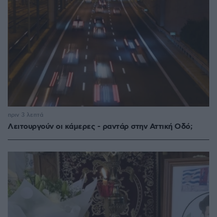
πριν 3 λεπτά
Λειτουργούν οι κάμερες - ραντάρ στην Αττική Οδό;