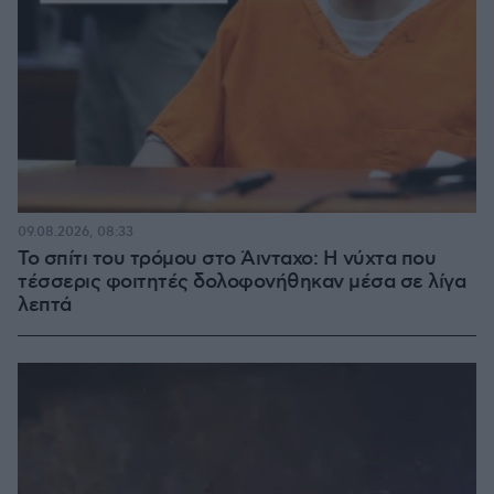
09.08.2026, 08:33
Το σπίτι του τρόμου στο Άινταχο: Η νύχτα που
τέσσερις φοιτητές δολοφονήθηκαν μέσα σε λίγα
λεπτά