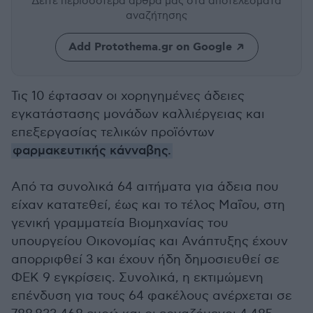
Δείτε περισσότερα άρθρα μας
στα αποτελέσματα
αναζήτησης
Add Protothema.gr on Google
Τις 10 έφτασαν οι χορηγημένες άδειες
εγκατάστασης μονάδων καλλιέργειας και
επεξεργασίας τελικών προϊόντων
φαρμακευτικής κάνναβης.
Από τα συνολικά 64 αιτήματα για άδεια που
είχαν κατατεθεί, έως και το τέλος Μαΐου, στη
γενική γραμματεία Βιομηχανίας του
υπουργείου Οικονομίας και Ανάπτυξης έχουν
απορριφθεί 3 και έχουν ήδη δημοσιευθεί σε
ΦΕΚ 9 εγκρίσεις. Συνολικά, η εκτιμώμενη
επένδυση για τους 64 φακέλους ανέρχεται σε