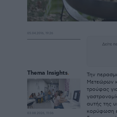
05.04.2016, 19:26
Δείτε 
Thema Insights
Την περασμ
Μετεώρων κ
τρούφας γι
γαστρονομί
αυτής της υ
κορύφωση ε
03.08.2026, 11:06