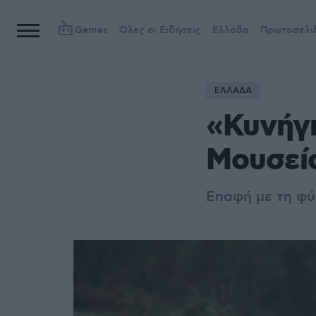
Games
Όλες οι Ειδήσεις
Ελλάδα
Πρωτοσέλι
ΕΛΛΑΔΑ
«Κυνήγι
Μουσεί
Επαφή με τη φύ