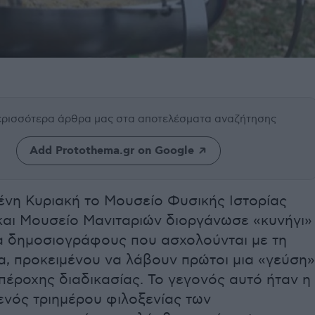
περισσότερα άρθρα μας
στα αποτελέσματα αναζήτησης
Add Protothema.gr on Google
ένη Κυριακή το Μουσείο Φυσικής Ιστορίας
αι Μουσείο Μανιταριών διοργάνωσε «κυνήγι»
α δημοσιογράφους που ασχολούνται με τη
α, προκειμένου να λάβουν πρώτοι μια «γεύση»
πέροχης διαδικασίας. Το γεγονός αυτό ήταν η
νός τριημέρου φιλοξενίας των