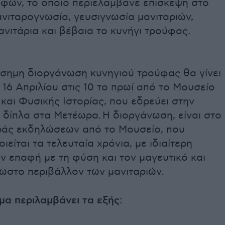
φων, το οποίο περιελάμβανε επίσκεψη στο
νιταρογνωσία, γευσιγνωσία μανιταριών,
ανιτάρια και βέβαια το κυνήγι τρούφας.
ίσημη διοργάνωση κυνηγιού τρούφας θα γίνει
16 Απριλίου στις 10 το πρωί από το Μουσείο
και Φυσικής Ιστορίας, που εδρεύει στην
δίπλα στα Μετέωρα. Η διοργάνωση, είναι στο
ιράς εκδηλώσεων από το Μουσείο, που
ιείται τα τελευταία χρόνια, με ιδιαίτερη
 επαφή με τη φύση και τον μαγευτικό και
ωστο περιβάλλον των μανιταριών.
μα περιλαμβάνει τα εξής: