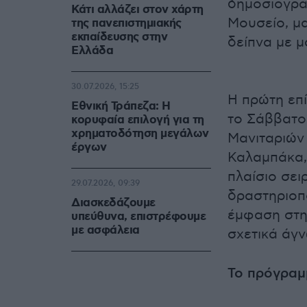
δημοσιογρά
Κάτι αλλάζει στον χάρτη
Μουσείο, μα
της πανεπιστημιακής
εκπαίδευσης στην
δείπνα με μ
Ελλάδα
30.07.2026, 15:25
Η πρώτη επ
Εθνική Τράπεζα: Η
το Σάββατο 
κορυφαία επιλογή για τη
χρηματοδότηση μεγάλων
Μανιταριών 
έργων
Καλαμπάκα, 
πλαίσιο σε
29.07.2026, 09:39
δραστηριοπο
Διασκεδάζουμε
έμφαση στην
υπεύθυνα, επιστρέφουμε
με ασφάλεια
σχετικά άγν
Το πρόγραμ