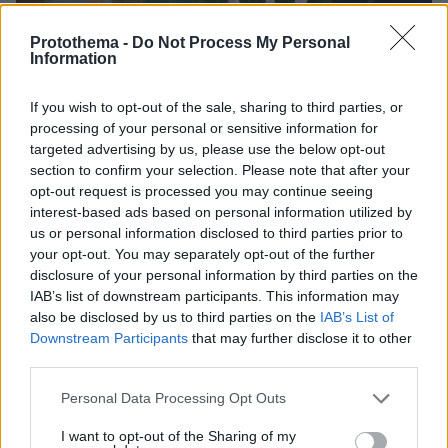
Protothema -
Do Not Process My Personal
Information
If you wish to opt-out of the sale, sharing to third parties, or
processing of your personal or sensitive information for
targeted advertising by us, please use the below opt-out
section to confirm your selection. Please note that after your
opt-out request is processed you may continue seeing
interest-based ads based on personal information utilized by
us or personal information disclosed to third parties prior to
your opt-out. You may separately opt-out of the further
disclosure of your personal information by third parties on the
IAB’s list of downstream participants. This information may
also be disclosed by us to third parties on the
IAB’s List of
Downstream Participants
that may further disclose it to other
third parties.
Please note that this website/app uses one or more Google
Personal Data Processing Opt Outs
services and may gather and store information including but
not limited to your visit or usage behaviour. You may click to
I want to opt-out of the Sharing of my