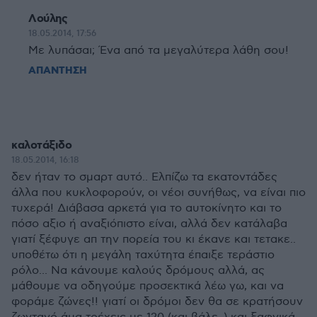
Λούλης
18.05.2014, 17:56
Με λυπάσαι; Ένα από τα μεγαλύτερα λάθη σου!
ΑΠΑΝΤΗΣΗ
καλοτάξιδο
18.05.2014, 16:18
δεν ήταν το σμαρτ αυτό.. Ελπίζω τα εκατοντάδες
άλλα που κυκλοφορούν, οι νέοι συνήθως, να είναι πιο
τυχερά! Διάβασα αρκετά για το αυτοκίνητο και το
πόσο αξιο ή αναξιόπιστο είναι, αλλά δεν κατάλαβα
γιατί ξέφυγε απ την πορεία του κι έκανε και τετακε..
υποθέτω ότι η μεγάλη ταχύτητα έπαιξε τεράστιο
ρόλο... Να κάνουμε καλούς δρόμους αλλά, ας
μάθουμε να οδηγούμε προσεκτικά λέω γω, και να
φοράμε ζώνες!! γιατί οι δρόμοι δεν θα σε κρατήσουν