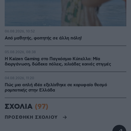
06.08.2026, 10:52
Από μαθητής, φοιτητής σε άλλη πόλη!
05.08.2026, 08:38
H Kaizen Gaming στο Παγκόσμιο Kύπελλο: Μία
διοργάνωση, δώδεκα πόλεις, χιλιάδες κοινές στιγμές
04.08.2026, 11:20
Πώς μια απλή ιδέα εξελίχθηκε σε κορυφαίο θεσμό
ρομποτικής στην Ελλάδα
ΣΧΟΛΙΑ
(97)
ΠΡΟΣΘΗΚΗ ΣΧΟΛΙΟΥ