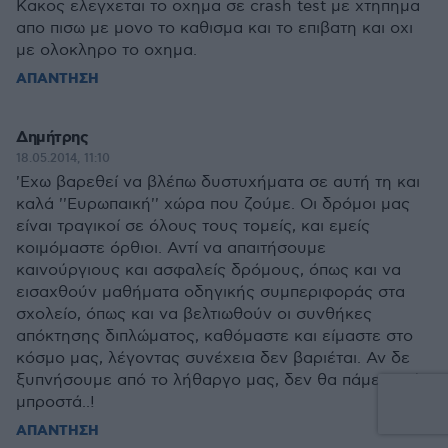
Κακος ελεγχεται το οχημα σε crash test με χτηπημα
απο πισω με μονο το καθισμα και το επιβατη και οχι
με ολοκληρο το οχημα.
ΑΠΑΝΤΗΣΗ
Δημήτρης
18.05.2014, 11:10
'Εχω βαρεθεί να βλέπω δυστυχήματα σε αυτή τη και
καλά ''Ευρωπαική'' χώρα που ζούμε. Οι δρόμοι μας
είναι τραγικοί σε όλους τους τομείς, και εμείς
κοιμόμαστε όρθιοι. Αντί να απαιτήσουμε
καινούργιους και ασφαλείς δρόμους, όπως και να
εισαχθούν μαθήματα οδηγικής συμπεριφοράς στα
σχολείο, όπως και να βελτιωθούν οι συνθήκες
απόκτησης διπλώματος, καθόμαστε και είμαστε στο
κόσμο μας, λέγοντας συνέχεια δεν βαριέται. Αν δε
ξυπνήσουμε από το λήθαργο μας, δεν θα πάμε ποτέ
μπροστά..!
ΑΠΑΝΤΗΣΗ