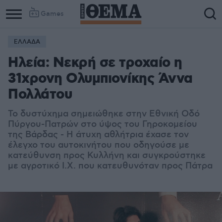
Games
ΕΛΛΑΔΑ
Ηλεία: Νεκρή σε τροχαίο η
31χρονη Ολυμπιονίκης Άννα
Πολλάτου
Το δυστύχημα σημειώθηκε στην Εθνική Οδό
Πύργου-Πατρών στο ύψος του Γηροκομείου
της Βάρδας - Η άτυχη αθλήτρια έχασε τον
έλεγχο του αυτοκινήτου που οδηγούσε με
κατεύθυνση προς Κυλλήνη και συγκρούστηκε
με αγροτικό Ι.Χ. που κατευθυνόταν προς Πάτρα