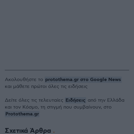
protothema.gr στο Google News
Ακολουθήστε το
και μάθετε πρώτοι όλες τις ειδήσεις
Ειδήσεις
Δείτε όλες τις τελευταίες
από την Ελλάδα
και τον Κόσμο, τη στιγμή που συμβαίνουν, στο
Protothema.gr
Σχετικά Άρθρα