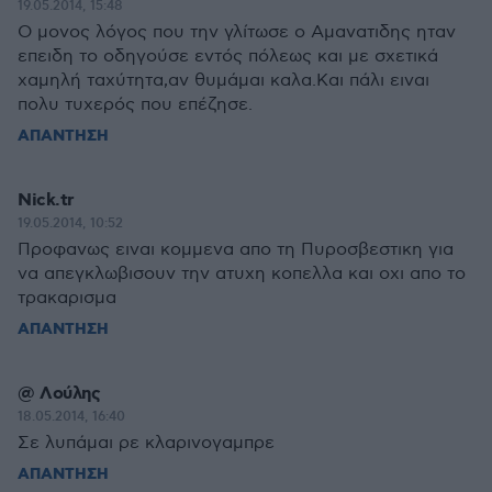
19.05.2014, 15:48
Ο μονος λόγος που την γλίτωσε ο Αμανατιδης ηταν
επειδη το οδηγούσε εντός πόλεως και με σχετικά
χαμηλή ταχύτητα,αν θυμάμαι καλα.Και πάλι ειναι
πολυ τυχερός που επέζησε.
ΑΠΑΝΤΗΣΗ
Nick.tr
19.05.2014, 10:52
Προφανως ειναι κομμενα απο τη Πυροσβεστικη για
να απεγκλωβισουν την ατυχη κοπελλα και οχι απο το
τρακαρισμα
ΑΠΑΝΤΗΣΗ
@ Λούλης
18.05.2014, 16:40
Σε λυπάμαι ρε κλαρινογαμπρε
ΑΠΑΝΤΗΣΗ