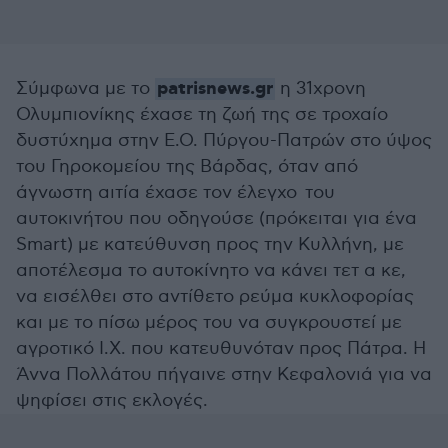
patrisnews.gr
Σύμφωνα με το
η 31χρονη
Ολυμπιονίκης έχασε τη ζωή της σε τροχαίο
δυστύχημα στην Ε.Ο. Πύργου-Πατρών στο ύψος
του Γηροκομείου της Βάρδας, όταν από
άγνωστη αιτία έχασε τον έλεγχο του
αυτοκινήτου που οδηγούσε (πρόκειται για ένα
Smart) με κατεύθυνση προς την Κυλλήνη, με
αποτέλεσμα το αυτοκίνητο να κάνει τετ α κε,
να εισέλθει στο αντίθετο ρεύμα κυκλοφορίας
και με το πίσω μέρος του να συγκρουστεί με
αγροτικό Ι.Χ. που κατευθυνόταν προς Πάτρα. Η
Άννα Πολλάτου πήγαινε στην Κεφαλονιά για να
ψηφίσει στις εκλογές.