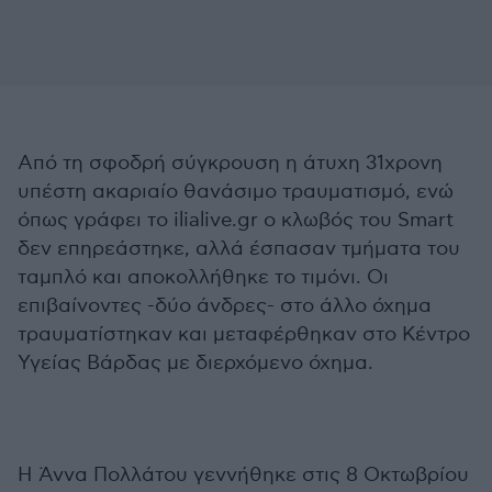
Από τη σφοδρή σύγκρουση η άτυχη 31χρονη
υπέστη ακαριαίο θανάσιμο τραυματισμό, ενώ
όπως γράφει το ilialive.gr o κλωβός του Smart
δεν επηρεάστηκε, αλλά έσπασαν τμήματα του
ταμπλό και αποκολλήθηκε το τιμόνι. Οι
επιβαίνοντες -δύο άνδρες- στο άλλο όχημα
τραυματίστηκαν και μεταφέρθηκαν στο Κέντρο
Υγείας Βάρδας με διερχόμενο όχημα.
Η Άννα Πολλάτου γεννήθηκε στις 8 Οκτωβρίου