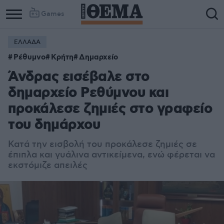
Games
ΕΛΛΑΔΑ
Ρέθυμνο
Κρήτη
Δημαρχείο
Άνδρας εισέβαλε στο
δημαρχείο Ρεθύμνου και
προκάλεσε ζημιές στο γραφείο
του δημάρχου
Κατά την εισβολή του προκάλεσε ζημιές σε
έπιπλα και γυάλινα αντικείμενα, ενώ φέρεται να
εκστόμιζε απειλές