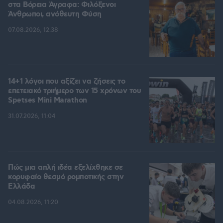
στα Βόρεια Άγραφα: Φιλόξενοι
Άνθρωποι, ανόθευτη Φύση
07.08.2026, 12:38
14+1 λόγοι που αξίζει να ζήσεις το
επετειακό τριήμερο των 15 χρόνων του
Spetses Mini Marathon
31.07.2026, 11:04
Πώς μια απλή ιδέα εξελίχθηκε σε
κορυφαίο θεσμό ρομποτικής στην
Ελλάδα
04.08.2026, 11:20