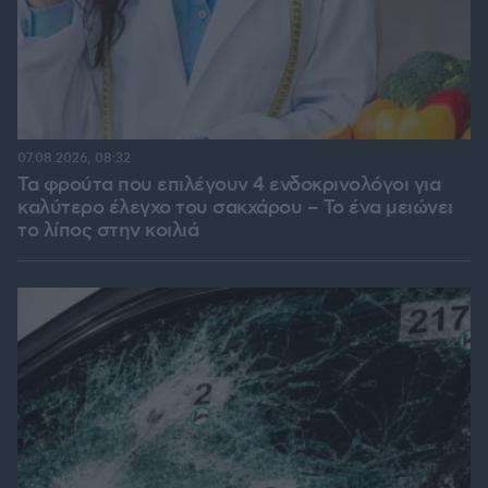
07.08.2026, 08:32
Τα φρούτα που επιλέγουν 4 ενδοκρινολόγοι για
καλύτερο έλεγχο του σακχάρου – Το ένα μειώνει
το λίπος στην κοιλιά