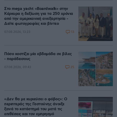
Στο mega yacht «Boardwalk» στην
Κέρκυρα η δεξίωση για τα 250 χρόνια
από την αμερικανική ανεξαρτησία -
Δείτε φωτογραφίες και βίντεο
13
07.08.2026, 13:23
Πόσο κοστίζει μία εβδομάδα σε βίλες
- παράδεισους
25
07.08.2026, 09:43
«Δεν θα με κυριεύσει ο φόβος»: Ο
περιπτεράς της Γαστούνης άνοιξε
ξανά το κατάστημά του μετά τις
επιθέσεις και τον εμπρησμό