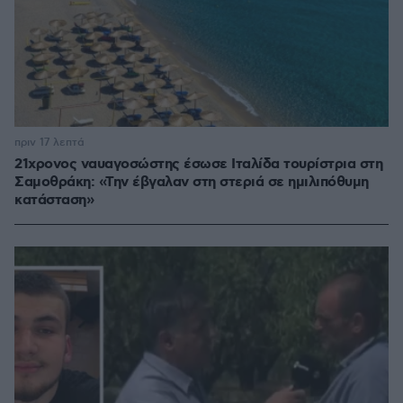
πριν 17 λεπτά
21χρονος ναυαγοσώστης έσωσε Ιταλίδα τουρίστρια στη
Σαμοθράκη: «Την έβγαλαν στη στεριά σε ημιλιπόθυμη
κατάσταση»