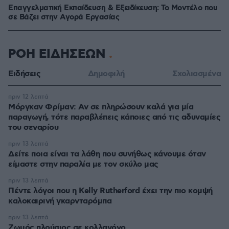
Επαγγελματική Εκπαίδευση & Εξειδίκευση: Το Mοντέλο που
σε Bάζει στην Aγορά Eργασίας
ΡΟΗ ΕΙΔΗΣΕΩΝ
Ειδήσεις
Δημοφιλή
Σχολιασμένα
πριν 12 λεπτά
Μόργκαν Φρίμαν: Αν σε πληρώσουν καλά για μία
παραγωγή, τότε παραβλέπεις κάποιες από τις αδυναμίες
του σεναρίου
πριν 13 λεπτά
Δείτε ποια είναι τα λάθη που συνήθως κάνουμε όταν
είμαστε στην παραλία με τον σκύλο μας
πριν 13 λεπτά
Πέντε λόγοι που η Kelly Rutherford έχει την πιο κομψή
καλοκαιρινή γκαρνταρόμπα
πριν 13 λεπτά
Ζωμός πλούσιος σε κολλαγόνο