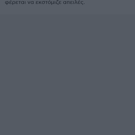
φέρεται να εκστόμιζε απειλές.