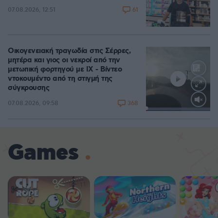
61
07.08.2026, 12:51
Οικογενειακή τραγωδία στις Σέρρες,
μητέρα και γιος οι νεκροί από την
μετωπική φορτηγού με ΙΧ - Βίντεο
ντοκουμέντο από τη στιγμή της
σύγκρουσης
368
07.08.2026, 09:58
Loaded
:
100.00%
Games