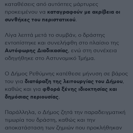
καταθέσεις από αυτόπτες μάρτυρες
καταγραφούν με ακρίβεια οι
προκειμένου να
συνθήκες του περιστατικού
.
Λίγα λεπτά μετά το συμβάν, ο δράστης
εντοπίστηκε και συνελήφθη στο πλαίσιο της
Αυτόφωρης Διαδικασίας
, ενώ στη συνέχεια
οδηγήθηκε στο Αστυνομικό Τμήμα.
Ο Δήμος Ρεθύμνης κατέθεσε μήνυση σε βάρος
διατάραξη της λειτουργίας του Δήμου
του για
,
φθορά ξένης ιδιοκτησίας και
καθώς και για
δημόσιας περιουσίας
.
Παράλληλα, ο Δήμος ζητά την παραδειγματική
τιμωρία του δράστη, καθώς και την
αποκατάσταση των ζημιών που προκλήθηκαν