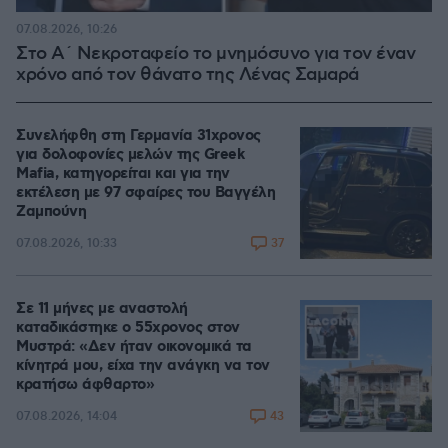
07.08.2026, 10:26
Στο Α΄ Νεκροταφείο το μνημόσυνο για τον έναν
χρόνο από τον θάνατο της Λένας Σαμαρά
Συνελήφθη στη Γερμανία 31χρονος
για δολοφονίες μελών της Greek
Mafia, κατηγορείται και για την
εκτέλεση με 97 σφαίρες του Βαγγέλη
Ζαμπούνη
37
07.08.2026, 10:33
Σε 11 μήνες με αναστολή
καταδικάστηκε ο 55χρονος στον
Μυστρά: «Δεν ήταν οικονομικά τα
κίνητρά μου, είχα την ανάγκη να τον
κρατήσω άφθαρτο»
43
07.08.2026, 14:04