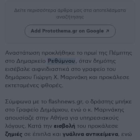
Δείτε περισσότερα άρθρα μας
στα αποτελέσματα
αναζήτησης
Add Protothema.gr on Google
Αναστάτωση προκλήθηκε το πρωί της Πέμπτης
στο Δημαρχείο
Ρεθύμνου
, όταν δημότης
εισέβαλε αιφνιδιαστικά στο γραφείο του
δημάρχου Γιώργη Χ. Μαρινάκη και προκάλεσε
εκτεταμένες φθορές.
Σύμφωνα με το flashnews.gr, ο δράστης μπήκε
στο Γραφείο Δημάρχου, ενώ ο κ. Μαρινάκης
απουσίαζε στην Αθήνα για υπηρεσιακούς
εισβολή
λόγους. Κατά την
του προκάλεσε
ζημιές
γυάλινα αντικείμενα
σε έπιπλα και
, ενώ