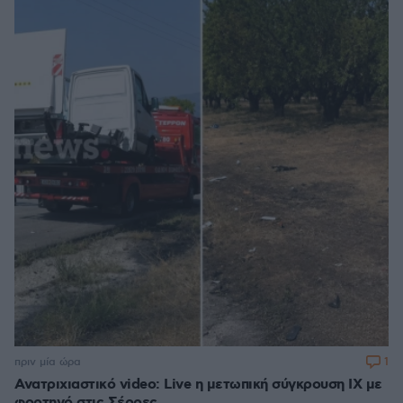
1
πριν μία ώρα
Ανατριχιαστικό video: Live η μετωπική σύγκρουση ΙΧ με
φορτηγό στις Σέρρες