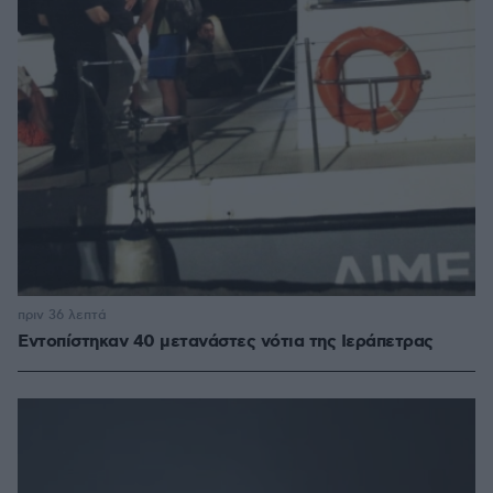
πριν 36 λεπτά
Εντοπίστηκαν 40 μετανάστες νότια της Ιεράπετρας