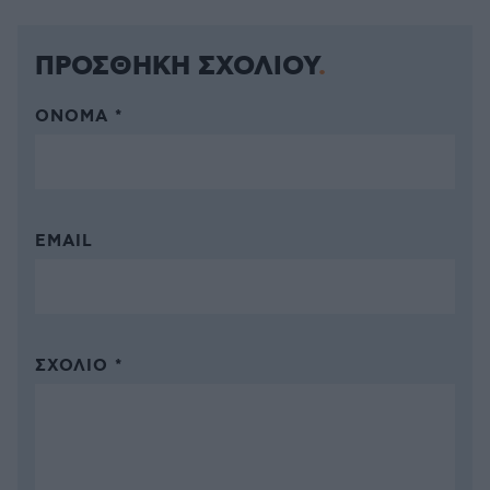
ΠΡΟΣΘΗΚΗ ΣΧΟΛΙΟΥ
ΌΝΟΜΑ *
EMAIL
ΣΧΌΛΙΟ *