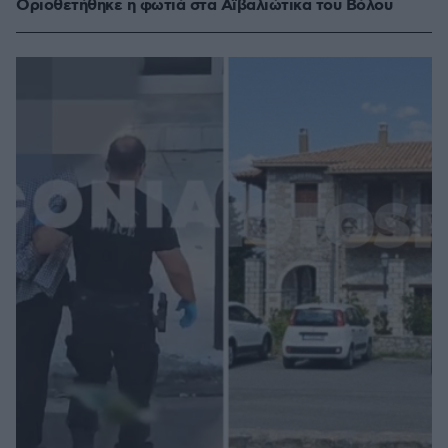
Οριοθετήθηκε η φωτιά στα Αϊβαλιώτικα του Βόλου