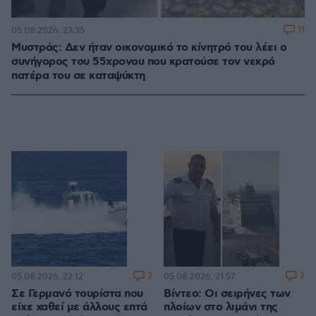
11
05.08.2026, 23:35
Μυστράς: Δεν ήταν οικονομικό το κίνητρό του λέει ο
συνήγορος του 55χρονου που κρατούσε τον νεκρό
πατέρα του σε καταψύκτη
2
2
05.08.2026, 22:12
05.08.2026, 21:57
Σε Γερμανό τουρίστα που
Βίντεο: Οι σειρήνες των
είχε χαθεί με άλλους επτά
πλοίων στο λιμάνι της