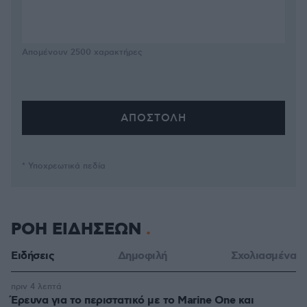
Απομένουν
2500
χαρακτήρες
* Υποχρεωτικά πεδία
ΡΟΗ ΕΙΔΗΣΕΩΝ
Ειδήσεις
Δημοφιλή
Σχολιασμένα
πριν 4 λεπτά
Έρευνα για το περιστατικό με το Marine One και