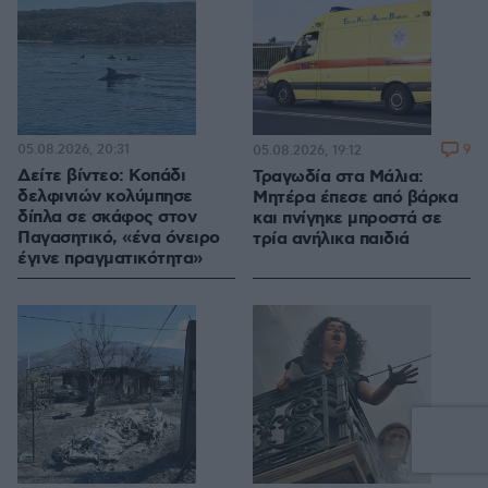
05.08.2026, 20:31
9
05.08.2026, 19:12
Δείτε βίντεο: Κοπάδι
Τραγωδία στα Μάλια:
δελφινιών κολύμπησε
Μητέρα έπεσε από βάρκα
δίπλα σε σκάφος στον
και πνίγηκε μπροστά σε
Παγασητικό, «ένα όνειρο
τρία ανήλικα παιδιά
έγινε πραγματικότητα»