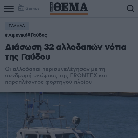
Games
ΕΛΛΑΔΑ
Λιμενικό
Γαύδος
Διάσωση 32 αλλοδαπών νότια
της Γαύδου
Οι αλλοδαποί περισυνελέγησαν με τη
συνδρομή σκάφους της FRONTEX και
παραπλέοντος φορτηγού πλοίου