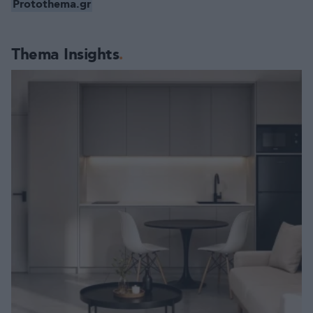
Protothema.gr
Thema Insights