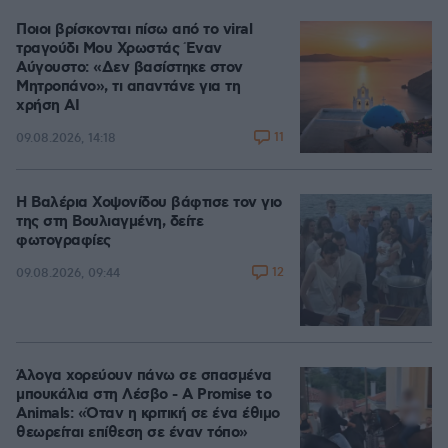
Ποιοι βρίσκονται πίσω από το viral
τραγούδι Μου Χρωστάς Έναν
Αύγουστο: «Δεν βασίστηκε στον
Μητροπάνο», τι απαντάνε για τη
χρήση AI
11
09.08.2026, 14:18
Η Βαλέρια Χοψονίδου βάφτισε τον γιο
της στη Βουλιαγμένη, δείτε
φωτογραφίες
12
09.08.2026, 09:44
Άλογα χορεύουν πάνω σε σπασμένα
μπουκάλια στη Λέσβο - A Promise to
Animals: «Όταν η κριτική σε ένα έθιμο
θεωρείται επίθεση σε έναν τόπο»