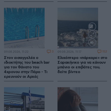
Loaded
:
100.00%
3
152
09.08.2026, 11:22
09.08.2026, 11:17
Στον εισαγγελέα ο
Ελικόπτερο «πάρκαρε» στο
ιδιοκτήτης του beach bar
Σαρακήνικο για να κάνουν
για τον θάνατο του
μπάνιο οι επιβάτες του,
4χρονου στην Πάρο - Τι
δείτε βίντεο
ερευνούν οι Αρχές