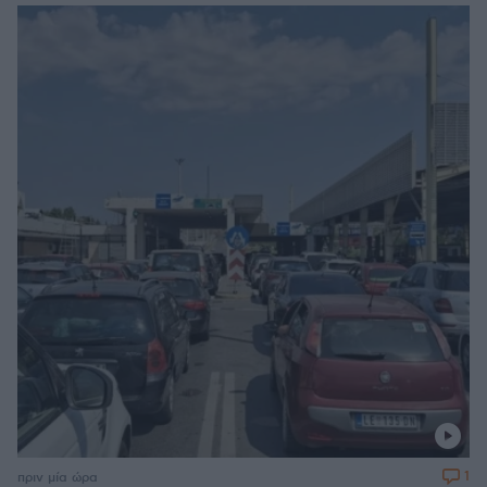
1
πριν μία ώρα