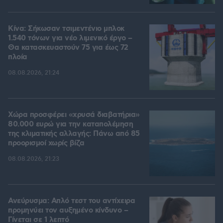
Κίνα: Σήκωσαν τσιμεντένιο μπλοκ
1.540 τόνων για νέο λιμενικό έργο –
Θα κατασκευαστούν 75 για έως 72
πλοία
08.08.2026, 21:24
Χώρα προσφέρει «χρυσά διαβατήρια»
80.000 ευρώ για την καταπολέμηση
της κλιματικής αλλαγής: Πάνω από 85
προορισμοί χωρίς βίζα
08.08.2026, 21:23
Ανεύρυσμα: Απλό τεστ του αντίχειρα
προμηνύει τον αυξημένο κίνδυνο –
Γίνεται σε 1 λεπτό