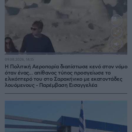
Loaded
:
100.00%
09.08.2026, 14:15
Η Πολιτική Αεροπορία διαπίστωσε κενό στον νόμο
όταν ένας... απίθανος τύπος προσγείωσε το
ελικόπτερό του στο Σαρακήνικο με εκατοντάδες
λουόμενους - Παρέμβαση Εισαγγελέα