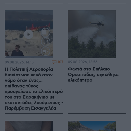
Loaded
:
100.00%
107
09.08.2026, 13:56
09.08.2026, 14:15
Φωτιά στο Σπήλαιο
Η Πολιτική Αεροπορία
Ορεστιάδας, σηκώθηκε
διαπίστωσε κενό στον
ελικόπτερο
νόμο όταν ένας...
απίθανος τύπος
προσγείωσε το ελικόπτερό
του στο Σαρακήνικο με
εκατοντάδες λουόμενους -
Παρέμβαση Εισαγγελέα