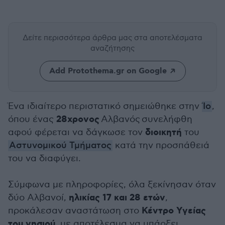
Δείτε περισσότερα άρθρα μας
στα αποτελέσματα
αναζήτησης
Add Protothema.gr on Google
Ένα ιδιαίτερο περιστατικό σημειώθηκε στην
Ίο
,
28χρονος
όπου ένας
Αλβανός συνελήφθη
διοικητή
αφού φέρεται να δάγκωσε τον
του
Αστυνομικού Τμήματος
κατά την προσπάθειά
του να διαφύγει.
Σύμφωνα με πληροφορίες, όλα ξεκίνησαν όταν
ηλικίας 17 και 28 ετών
δύο Αλβανοί,
,
Κέντρο Υγείας
προκάλεσαν αναστάτωση στο
του νησιού
, με αποτέλεσμα να υπάρξει