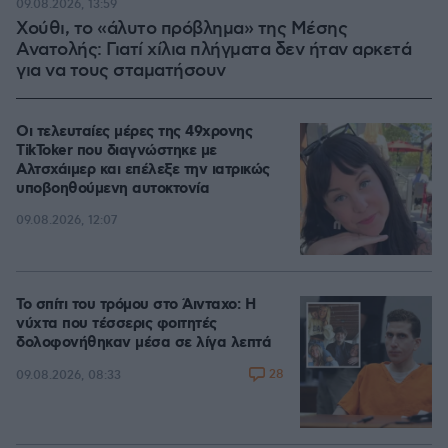
09.08.2026, 13:59
Χούθι, το «άλυτο πρόβλημα» της Μέσης
Ανατολής: Γιατί χίλια πλήγματα δεν ήταν αρκετά
για να τους σταματήσουν
Οι τελευταίες μέρες της 49χρονης
TikToker που διαγνώστηκε με
Αλτσχάιμερ και επέλεξε την ιατρικώς
υποβοηθούμενη αυτοκτονία
09.08.2026, 12:07
Το σπίτι του τρόμου στο Άινταχο: Η
νύχτα που τέσσερις φοιτητές
δολοφονήθηκαν μέσα σε λίγα λεπτά
28
09.08.2026, 08:33