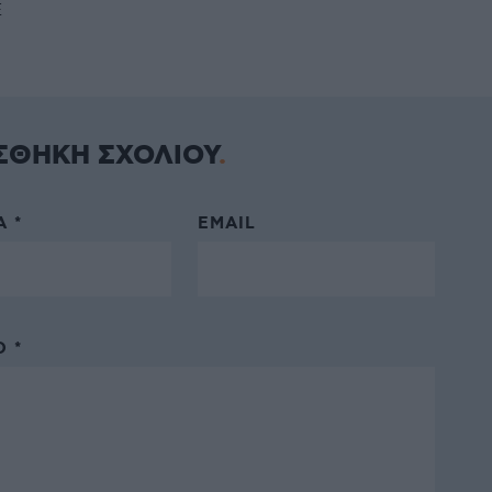
Ε
ΣΘΗΚΗ ΣΧΟΛΙΟΥ
 *
EMAIL
 *