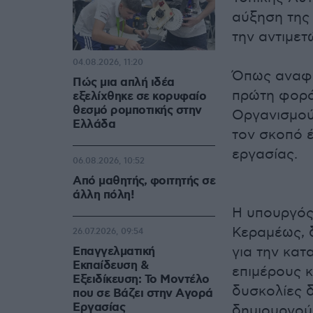
αύξηση της
την αντιμετ
04.08.2026, 11:20
Όπως αναφέρ
Πώς μια απλή ιδέα
πρώτη φορά
εξελίχθηκε σε κορυφαίο
θεσμό ρομποτικής στην
Οργανισμούς
Ελλάδα
τον σκοπό έ
εργασίας.
06.08.2026, 10:52
Από μαθητής, φοιτητής σε
άλλη πόλη!
Η υπουργός
Κεραμέως, 
26.07.2026, 09:54
για την κατ
Επαγγελματική
Εκπαίδευση &
επιμέρους 
Εξειδίκευση: Το Mοντέλο
δυσκολίες δ
που σε Bάζει στην Aγορά
Eργασίας
δημιουργούμ