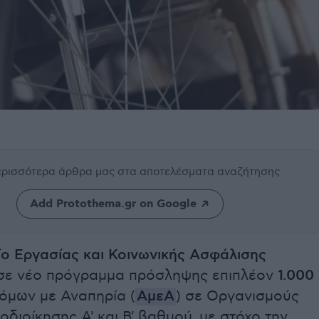
περισσότερα άρθρα μας
στα αποτελέσματα αναζήτησης
Add Protothema.gr on Google
ο Εργασίας και Κοινωνικής Ασφάλισης
σε νέο πρόγραμμα πρόσληψης επιπλέον
1.000
όμων με Αναπηρία (
ΑμεΑ
) σε Οργανισμούς
οδιοίκησης Α' και Β' βαθμού, με στόχο την