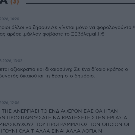
ΙΑ
(3)
2026, 14:20
οιοι άλλοι να ζήσουν.Δε γίνεται μόνο να φορολογούνται!
σας αρέσει,μάλλον φοβάστε το ΞΕβόλεμα!!!!€
6.2026, 13:02
ται αξιοκρατία και δικαιοσύνη; Σε ένα δίκαιο κράτος ο
 δυνατός δικαιούται τη θέση στο δημόσιο.
2026, 12:06
ΤΗΣ ΑΝΕΡΓΙΑΣ! ΤΟ ΕΝΔΙΑΦΕΡΟΝ ΣΑΣ ΘΑ ΗΤΑΝ
ΑΝ ΠΡΟΣΠΑΘΟΥΣΑΤΕ ΝΑ ΚΡΑΤΗΣΕΤΕ ΣΤΗΝ ΕΡΓΑΣΙΑ
ΜΒΑΣΙΟΥΧΟΥΣ ΤΟΥ ΠΡΟΓΡΑΜΜΑΤΟΣ ΤΩΝ ΟΠΟΙΩΝ ΟΙ
ΗΓΟΥΝ! ΟΛΑ Τ ΑΛΛΑ ΕΙΝΑΙ ΑΛΛΑ ΛΟΓΙΑ Ν