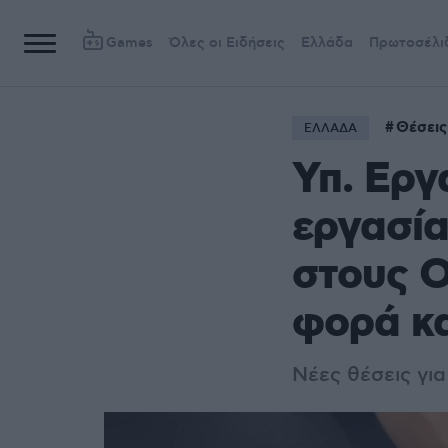
Games
Όλες οι Ειδήσεις
Ελλάδα
Πρωτοσέλι
Θέσεις
ΕΛΛΑΔΑ
Υπ. Εργ
εργασία
στους Ο
φορά κα
Νέες θέσεις για