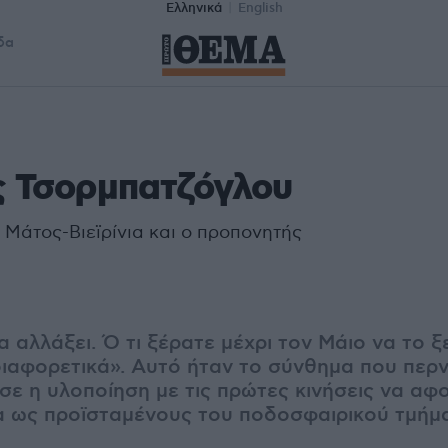
Ελληνικά
English
δα
 Τσορμπατζόγλου
 Μάτος-Βιεϊρίνια και ο προπονητής
αλλάξει. Ό τι ξέρατε μέχρι τον Μάιο να το ξ
διαφορετικά». Αυτό ήταν το σύνθημα που περ
σε η υλοποίηση με τις πρώτες κινήσεις να αφ
νια ως προϊσταμένους του ποδοσφαιρικού τμή