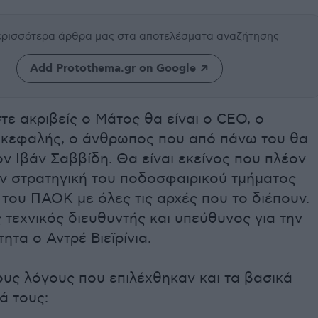
περισσότερα άρθρα μας
στα αποτελέσματα αναζήτησης
Add Protothema.gr on Google
στε ακριβείς ο Μάτος θα είναι ο CEO, ο
ικεφαλής, ο άνθρωπος που από πάνω του θα
ον Ιβάν Σαββίδη. Θα είναι εκείνος που πλέον
ην στρατηγική του ποδοσφαιρικού τμήματος
του ΠΑΟΚ με όλες τις αρχές που το διέπουν.
 τεχνικός διευθυντής και υπεύθυνος για την
ητα ο Αντρέ Βιεϊρίνια.
ους λόγους που επιλέχθηκαν και τα βασικά
ά τους: