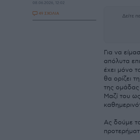
08.06.2026, 12:02
49 ΣΧΟΛΙΑ
Δείτε 
Για να είμα
απόλυτα επ
έχει μόνο τ
θα ορίζει τ
της ομάδας 
Μαζί του ως
καθημερινότ
Ας δούμε τ
προτερήματ