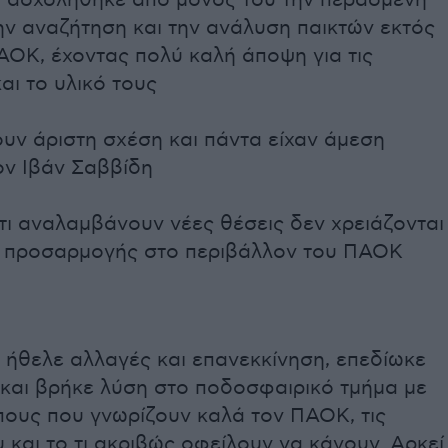
ια ασχολήθηκε από μόνος του την περασμένη
ην αναζήτηση και την ανάλυση παικτών εκτός
ΑΟΚ, έχοντας πολύ καλή άποψη για τις
αι το υλικό τους
ουν άριστη σχέση και πάντα είχαν άμεση
ον Ιβάν Σαββίδη
τι αναλαμβάνουν νέες θέσεις δεν χρειάζονται
 προσαρμογής στο περιβάλλον του ΠΑΟΚ
 ήθελε αλλαγές και επανεκκίνηση, επεδίωκε
 και βρήκε λύση στο ποδοσφαιρικό τμήμα με
ους που γνωρίζουν καλά τον ΠΑΟΚ, τις
 και το τι ακριβώς οφείλουν να κάνουν. Αρκεί