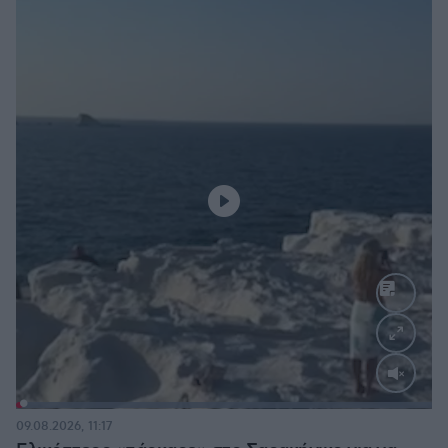
Loaded
:
100.00%
09.08.2026, 11:17