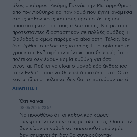
όλος ο κόσμος. Ακόμη, ξεχνάς την Μεταρρύθμιση
από τον Λούθηρο και τον χαμό που έγινε ανάμεσα
στους καθολικούς και τους προτεστάντες που
αποσχίστηκαν από τους τελευταίους. Και μετά οι
προτεστάντες διασπάστηκαν σε πολλές ομάδες. Η
Ορθοδοξία όμως παρέμεινε αδιαίρετη. Τέλος, δεν
έχει έρθει το τέλος της ιστορίας. Η ιστορία ακόμα
γράφεται. Ενδιαφέρον πάντως που θεωρείς ότι οι
πολιτικοί δεν έχουν καμία ευθύνη για όσα
γίνονται. Πρέπει να είσαι ο μοναδικός άνθρωπος
στην Ελλάδα που να θεωρεί ότι ισχύει αυτό. Ούτε
καν οι ίδιοι οι πολιτικοί δεν θα το πιστεύουν αυτό.
ΑΠΑΝΤΗΣΗ
Ό,τι να ναι
08.06.2026, 23:57
Να προσθέσω ότι οι καθολικές χώρες
συγκρούονταν συνεχώς μεταξύ τους. Οπότε αν
δεν είχαν οι καθολικοί αποσχισθεί από εμάς
δεν σημαίνει ότι δεν θα συγκρούονταν