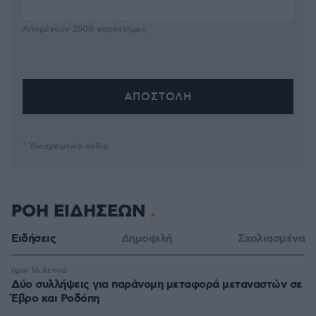
Απομένουν
2500
χαρακτήρες
* Υποχρεωτικά πεδία
ΡΟΗ ΕΙΔΗΣΕΩΝ
Ειδήσεις
Δημοφιλή
Σχολιασμένα
πριν 16 λεπτά
Δύο συλλήψεις για παράνομη μεταφορά μεταναστών σε
Έβρο και Ροδόπη