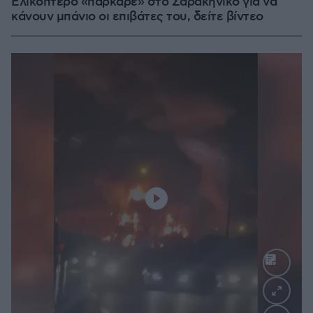
Ελικόπτερο «πάρκαρε» στο Σαρακήνικο για να
κάνουν μπάνιο οι επιβάτες του, δείτε βίντεο