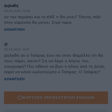
Δηλαδή
08.06.2026, 16:08
αν τον περάσει και το ΚΚΕ τι θα γίνει? Τίποτα, πάλι
στην καρέκλα θα μείνει. Σιγά τώρα.
ΑΠΑΝΤΗΣΗ
@
08.06.2026, 16:01
Δηλαδή αν ο Τσίπρας έχει πει στον Φαμέλλο ότι θα
τους πάρει, ισχύει? Σα να λέμε ο λόγος του,
υπογραφή? Πιο πιθανό να βγει ο ήλιος από τη Δύση
παρά να κάνει κωλοτούμπα ο Τσίπρας. Ο Τσίπρας?
ΑΠΑΝΤΗΣΗ
ΦΟΡΤΩΣΗ ΠΕΡΙΣΣΟΤΕΡΩΝ ΣΧΟΛΙΩΝ