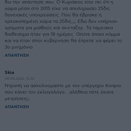
δω την απάντηση σου. Ο Κυριάκος είχε πει ότι η
χώρα μέσα στο 2015 είχε να αποληρωσει 25δις
δανειακές υποχρεώσεις. Που θα έβρισκε η
χρεοκοπημένη χώρα τα 25δις;;;; Εδώ δεν υπήρχαν
χρήματα για μισθούς και συνταξης. Τα ταμειακα
διαθεσημα ήταν για 18 ημέρες. Οπότε όποιο κόμμα
και να ήταν στην κυβερνηση θα έπρεπε να φέρει το
3ο μνημόνιο.
ΑΠΑΝΤΗΣΗ
Skia
08.06.2026, 16:56
Ντροπή να ασχολούμαστε με τον υπέργηρο Κύπριο
που κάνει τον εκλογολόγο....αλήθεια πότε έκανε
μετρήσεις;;
ΑΠΑΝΤΗΣΗ