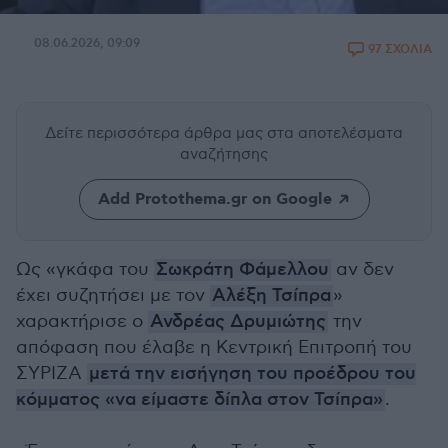
08.06.2026, 09:09
97 ΣΧΟΛΙΑ
Δείτε περισσότερα άρθρα μας
στα αποτελέσματα
αναζήτησης
Add Protothema.gr on Google
Ως «γκάφα του
Σωκράτη Φάμελλου
αν δεν
έχει συζητήσει με τον
Αλέξη Τσίπρα
»
χαρακτήρισε ο
Ανδρέας Δρυμιώτης
την
απόφαση που έλαβε η Κεντρική Επιτροπή του
ΣΥΡΙΖΑ
μετά την εισήγηση του προέδρου του
κόμματος «να είμαστε δίπλα στον Τσίπρα»
.