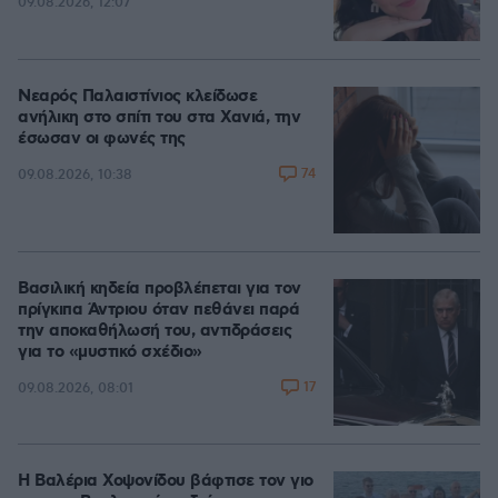
09.08.2026, 12:07
Νεαρός Παλαιστίνιος κλείδωσε
ανήλικη στο σπίτι του στα Χανιά, την
έσωσαν οι φωνές της
74
09.08.2026, 10:38
Βασιλική κηδεία προβλέπεται για τον
πρίγκιπα Άντριου όταν πεθάνει παρά
την αποκαθήλωσή του, αντιδράσεις
για το «μυστικό σχέδιο»
17
09.08.2026, 08:01
Η Βαλέρια Χοψονίδου βάφτισε τον γιο