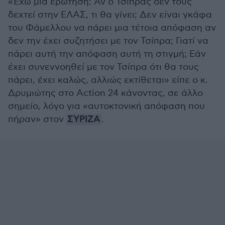
«Έχω μια ερώτηση: Αν ο Τσίπρας δεν τους
δεχτεί στην ΕΛΑΣ, τι θα γίνει; Δεν είναι γκάφα
του Φάμελλου να πάρει μια τέτοια απόφαση αν
δεν την έχει συζητήσει με τον Τσίπρα; Γιατί να
πάρει αυτή την απόφαση αυτή τη στιγμή; Εάν
έχει συνεννοηθεί με τον Τσίπρα ότι θα τους
πάρει, έχει καλώς, αλλιώς εκτίθεται» είπε ο κ.
Δρυμιώτης στο Action 24 κάνοντας, σε άλλο
σημείο, λόγο για «αυτοκτονική απόφαση που
πήραν» στον
ΣΥΡΙΖΑ
.