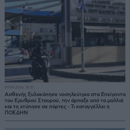
09.08.2026, 10:51
Ασθενής ξυλοκόπησε νοσηλεύτρια στα Επείγοντα
του Ερυθρού Σταυρού, την άρπαξε από τα μαλλιά
και τη χτύπησε σε πόρτες - Τι καταγγέλλει η
ΠΟΕΔΗΝ