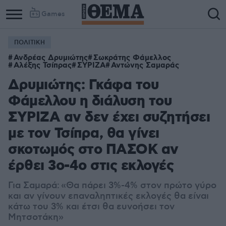
Games
ΠΟΛΙΤΙΚΗ
Ανδρέας Δρυμιώτης
Σωκράτης Φάμελλος
Αλέξης Τσίπρας
ΣΥΡΙΖΑ
Αντώνης Σαμαράς
Δρυμιώτης: Γκάφα του
Φάμελλου η διάλυση του
ΣΥΡΙΖΑ αν δεν έχει συζητήσει
με τον Τσίπρα, θα γίνει
σκοτωμός στο ΠΑΣΟΚ αν
έρθει 3ο-4ο στις εκλογές
Για Σαμαρά:
«Θα πάρει 3%-4% στον πρώτο γύρο
και αν γίνουν επαναληπτικές εκλογές θα είναι
κάτω του 3% και έτσι θα ευνοήσει τον
Μητσοτάκη»