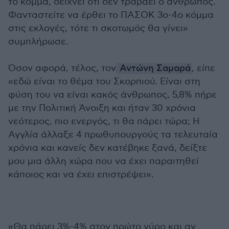
το κόμμα, δείχνει ότι δεν τραβάει ο άνθρωπος.
Φανταστείτε να έρθει το ΠΑΣΟΚ 3ο-4ο κόμμα
στις εκλογές, τότε τι σκοτωμός θα γίνει»
συμπλήρωσε.
Όσον αφορά, τέλος, τον
Αντώνη Σαμαρά
, είπε
«εδώ είναι το θέμα του Σκορπιού. Είναι στη
φύση του να είναι κακός άνθρωπος, 5,8% πήρε
με την Πολιτική Άνοιξη και ήταν 30 χρόνια
νεότερος, πιο ενεργός, τι θα πάρει τώρα; Η
Αγγλία άλλαξε 4 πρωθυπουργούς τα τελευταία
χρόνια και κανείς δεν κατέβηκε ξανά, δείξτε
μου μια άλλη χώρα που να έχει παραιτηθεί
κάποιος και να έχει επιστρέψει».
«Θα πάρει 3%-4% στον πρώτο γύρο και αν