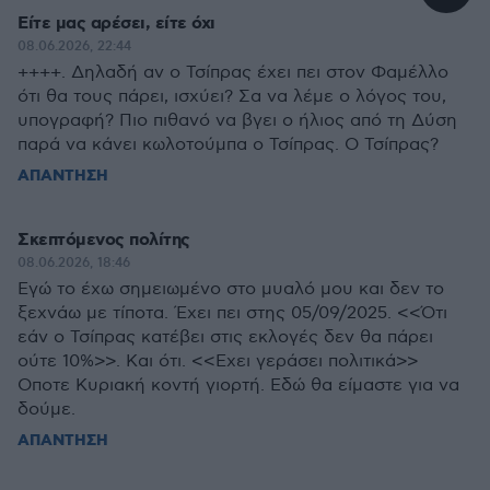
Είτε μας αρέσει, είτε όχι
08.06.2026, 22:44
++++. Δηλαδή αν ο Τσίπρας έχει πει στον Φαμέλλο
ότι θα τους πάρει, ισχύει? Σα να λέμε ο λόγος του,
υπογραφή? Πιο πιθανό να βγει ο ήλιος από τη Δύση
παρά να κάνει κωλοτούμπα ο Τσίπρας. Ο Τσίπρας?
ΑΠΑΝΤΗΣΗ
Σκεπτόμενος πολίτης
08.06.2026, 18:46
Εγώ το έχω σημειωμένο στο μυαλό μου και δεν το
ξεχνάω με τίποτα. Έχει πει στης 05/09/2025. <<Ότι
εάν ο Τσίπρας κατέβει στις εκλογές δεν θα πάρει
ούτε 10%>>. Και ότι. <<Εχει γεράσει πολιτικά>>
Οποτε Κυριακή κοντή γιορτή. Εδώ θα είμαστε για να
δούμε.
ΑΠΑΝΤΗΣΗ