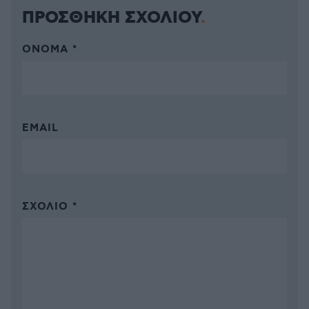
ΠΡΟΣΘΗΚΗ ΣΧΟΛΙΟΥ
ΌΝΟΜΑ *
EMAIL
ΣΧΌΛΙΟ *