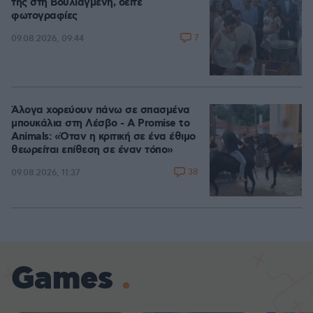
της στη Βουλιαγμένη, δείτε
φωτογραφίες
7
09.08.2026, 09:44
Άλογα χορεύουν πάνω σε σπασμένα
μπουκάλια στη Λέσβο - A Promise to
Animals: «Όταν η κριτική σε ένα έθιμο
θεωρείται επίθεση σε έναν τόπο»
38
09.08.2026, 11:37
Games