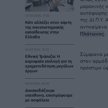
μαροκινής 
αυτόφωρης 
03.08.2026, 11:06
της ΔΙ.Π.Υ.
Κάτι αλλάζει στον χάρτη
αντικείμεν
της πανεπιστημιακής
εκπαίδευσης στην
Πλάτωνος
.
Ελλάδα
30.07.2026, 15:25
Σύμφωνα με
Εθνική Τράπεζα: Η
στον αρμόδι
κορυφαία επιλογή για τη
χρηματοδότηση μεγάλων
πρόστιμο ύψ
έργων
29.07.2026, 09:39
Διασκεδάζουμε
υπεύθυνα, επιστρέφουμε
με ασφάλεια