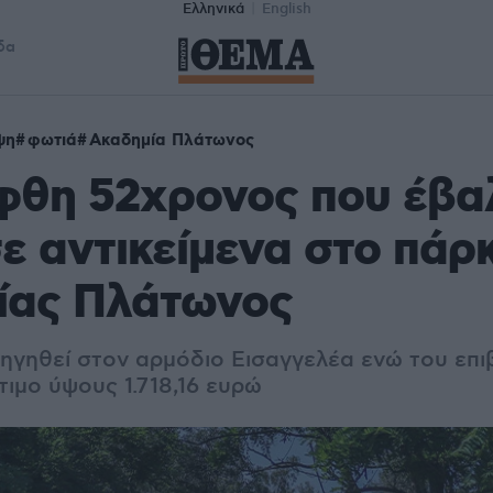
Ελληνικά
English
δα
ψη
φωτιά
Ακαδημία Πλάτωνος
φθη 52χρονος που έβα
ε αντικείμενα στο πάρ
ίας Πλάτωνος
ηγηθεί στον αρμόδιο Εισαγγελέα ενώ του επ
τιμο ύψους 1.718,16 ευρώ