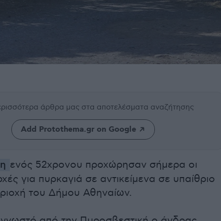
περισσότερα άρθρα μας
στα αποτελέσματα αναζήτησης
Add Protothema.gr on Google
ψη
ενός 52χρονου προχώρησαν σήμερα οι
χές για πυρκαγιά σε αντικείμενα σε υπαίθριο
εριοχή του Δήμου Αθηναίων.
 γνωστό από την Πυροσβεστική ο άνδρας,