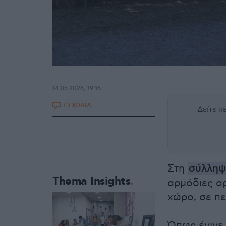
14.05.2026, 19:16
7 ΣΧΟΛΙΑ
Δείτε 
Στη
σύλλη
Thema Insights
αρμόδιες αρ
χώρο, σε π
Όπως έγινε