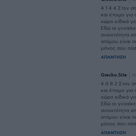
4 1 4 4 Στον σ
και έτοιμο για
χώρο ειδικά γ
Εδώ οι γυναίκε
ανοιχτότητα α
ατόμου είναι π
μόνος σου πόσ
ΑΠΑΝΤΗΣΗ
Grecko.Site
15
4 0 8 2 Στον σ
και έτοιμο για
χώρο ειδικά γ
Εδώ οι γυναίκε
ανοιχτότητα α
ατόμου είναι π
μόνος σου πόσ
ΑΠΑΝΤΗΣΗ