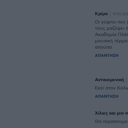
Κρίμα
14.05.202
Οι γύφτοι που 
τους μαζέψει ή
Ακαδημία Πλάτω
μουσική τέρμα
απούσα
ΑΠΑΝΤΗΣΗ
Αντικειμενική
Εκεί στον Κολ
ΑΠΑΝΤΗΣΗ
Χιλιες και μια 
Θα περασουμε 