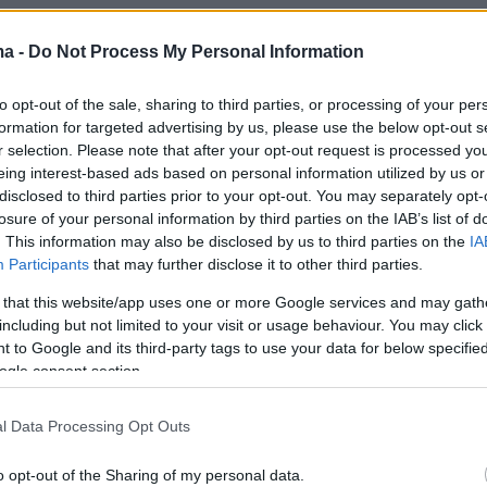
ma -
Do Not Process My Personal Information
to opt-out of the sale, sharing to third parties, or processing of your per
formation for targeted advertising by us, please use the below opt-out s
r selection. Please note that after your opt-out request is processed y
eing interest-based ads based on personal information utilized by us or
disclosed to third parties prior to your opt-out. You may separately opt-
losure of your personal information by third parties on the IAB’s list of
. This information may also be disclosed by us to third parties on the
IA
Participants
that may further disclose it to other third parties.
 that this website/app uses one or more Google services and may gath
including but not limited to your visit or usage behaviour. You may click 
 to Google and its third-party tags to use your data for below specifi
ogle consent section.
l Data Processing Opt Outs
o opt-out of the Sharing of my personal data.