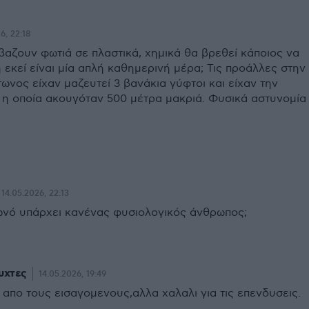
6, 22:18
βαζουν φωτιά σε πλαστικά, χημικά θα βρεθεί κάποιος να
 εκεί είναι μία απλή καθημερινή μέρα; Τις προάλλες στην
νος είχαν μαζευτεί 3 βανάκια γύφτοι και είχαν την
 η οποία ακουγόταν 500 μέτρα μακριά. Φυσικά αστυνομία
14.05.2026, 22:13
ωνό υπάρχει κανένας φυσιολογικός άνθρωπος;
νυχτες
14.05.2026, 19:49
απο τους εισαγομενους,αλλα χαλαλι για τις επενδυσεις.