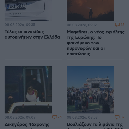
08.08.2026, 09:35
15
08.08.2026, 09:12
Τέλος οι πινακίδες
Megafires, ο νέος εφιάλτης
αυτοκινήτων στην Ελλάδα
της Ευρώπης: Το
φαινόμενο των
πυρονεφών και οι
επιπτώσεις
65
37
08.08.2026, 09:09
08.08.2026, 08:53
Δικηγόρος 46χρονης
Βουλιάζουν τα λιμάνια της