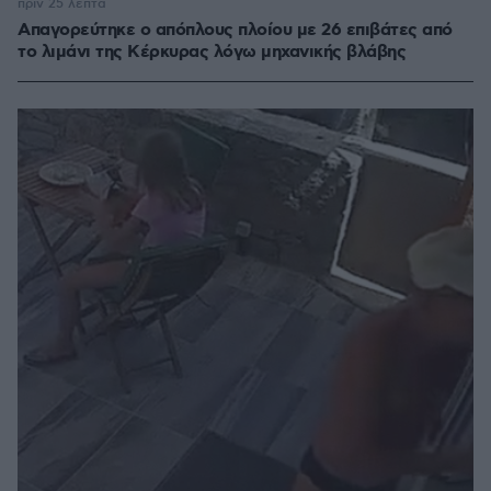
πριν 25 λεπτά
Απαγορεύτηκε ο απόπλους πλοίου με 26 επιβάτες από
το λιμάνι της Κέρκυρας λόγω μηχανικής βλάβης