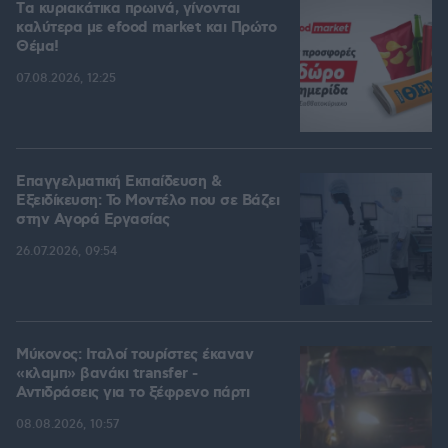
Tα κυριακάτικα πρωινά, γίνονται
καλύτερα με efood market και Πρώτο
Θέμα!
07.08.2026, 12:25
Επαγγελματική Εκπαίδευση &
Εξειδίκευση: Το Mοντέλο που σε Bάζει
στην Aγορά Eργασίας
26.07.2026, 09:54
Μύκονος: Ιταλοί τουρίστες έκαναν
«κλαμπ» βανάκι transfer -
Αντιδράσεις για το ξέφρενο πάρτι
08.08.2026, 10:57