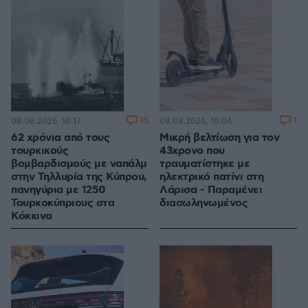
15
1
08.08.2026, 10:17
08.08.2026, 10:04
62 χρόνια από τους
Μικρή βελτίωση για τον
τουρκικούς
43χρονο που
βομβαρδισμούς με ναπάλμ
τραυματίστηκε με
στην Τηλλυρία της Κύπρου,
ηλεκτρικό πατίνι στη
πανηγύρια με 1250
Λάρισα - Παραμένει
Τουρκοκύπριους στα
διασωληνωμένος
Κόκκινα