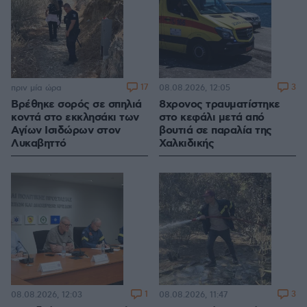
17
3
πριν μία ώρα
08.08.2026, 12:05
Βρέθηκε σορός σε σπηλιά
8χρονος τραυματίστηκε
κοντά στο εκκλησάκι των
στο κεφάλι μετά από
Αγίων Ισιδώρων στον
βουτιά σε παραλία της
Λυκαβηττό
Χαλκιδικής
1
3
08.08.2026, 12:03
08.08.2026, 11:47