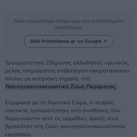
Δείτε περισσότερα άρθρα μας
στα αποτελέσματα
αναζήτησης
Add Protothema.gr on Google
Τραυματίστηκε 23χρονος αλλοδαπός ναυτικός,
μέλος πληρώματος επιβατηγού-οχηματαγωγού
πλοίου με κυπριακή σημαία, στη
Ναυπηγοεπισκευαστική Ζώνη Περάματος
.
Σύμφωνα με το Λιμενικό Σώμα, ο νεαρός
ναυτικός τραυματίστηκε υπό συνθήκες που
διερευνώνται από τις αρμόδιες αρχές, ενώ
βρισκόταν στη ζώνη ναυπηγοεπισκευαστικών
εργασιών.