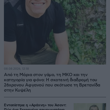
08.08.2026, 12:18
Από τη Μόρια στον γάμο, τη ΜΚΟ και την
κατηγορία για φόνο: Η σκοτεινή διαδρομή του
26χρονου Αφγανού που σκότωσε τη Βρετανίδα
στην Κυψέλη
Εντοπίστηκε η «Αράχνη» του Άσαντ: