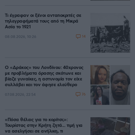
Τι έγραφαν οι ξένοι ανταποκριτές σε
τηλεγραφήματά τους από τη Μικρά
Ασία το 1921
14
08.08.2026, 10:26
Ο «Δράκος» του Λονδίνου: 40χρονος
με προβλήματα όρασης σκότωνε και
βίαζε γυναίκες, η αστυνομία τον είχε
συλλάβει και τον άφησε ελεύθερο
76
07.08.2026, 22:54
«Πόσα θέλεις για το κορίτσι;»:
Τουρίστας στην Κρήτη ζητά... τιμή για
να ασελγήσει σε ανήλικη, τι