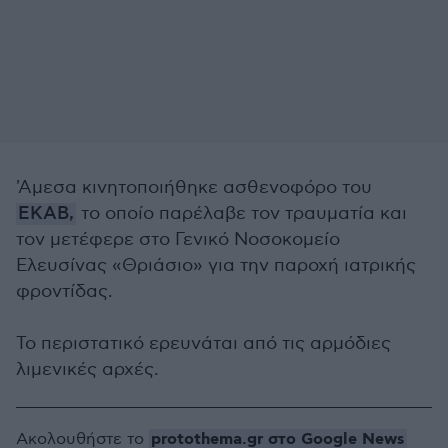
'Αμεσα κινητοποιήθηκε ασθενοφόρο του
ΕΚΑΒ,
το οποίο παρέλαβε τον τραυματία και
τον μετέφερε στο Γενικό Νοσοκομείο
Ελευσίνας «Θριάσιο» για την παροχή ιατρικής
φροντίδας.
Το περιστατικό ερευνάται από τις αρμόδιες
λιμενικές αρχές.
protothema.gr στο Google News
Ακολουθήστε το