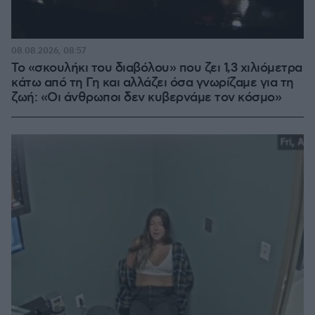
08.08.2026, 08:57
Το «σκουλήκι του διαβόλου» που ζει 1,3 χιλιόμετρα
κάτω από τη Γη και αλλάζει όσα γνωρίζαμε για τη
ζωή: «Οι άνθρωποι δεν κυβερνάμε τον κόσμο»