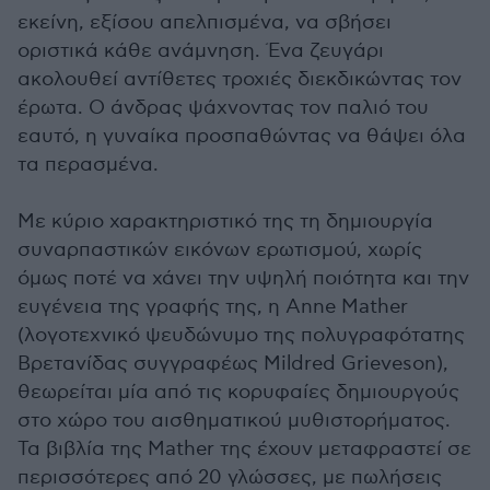
εκείνη, εξίσου απελπισμένα, να σβήσει
οριστικά κάθε ανάμνηση. Ένα ζευγάρι
ακολουθεί αντίθετες τροχιές διεκδικώντας τον
έρωτα. Ο άνδρας ψάχνοντας τον παλιό του
εαυτό, η γυναίκα προσπαθώντας να θάψει όλα
τα περασμένα.
Με κύριο χαρακτηριστικό της τη δημιουργία
συναρπαστικών εικόνων ερωτισμού, χωρίς
όμως ποτέ να χάνει την υψηλή ποιότητα και την
ευγένεια της γραφής της, η Anne Mather
(λογοτεχνικό ψευδώνυμο της πολυγραφότατης
Βρετανίδας συγγραφέως Mildred Grieveson),
θεωρείται μία από τις κορυφαίες δημιουργούς
στο χώρο του αισθηματικού μυθιστορήματος.
Τα βιβλία της Mather της έχουν μεταφραστεί σε
περισσότερες από 20 γλώσσες, με πωλήσεις