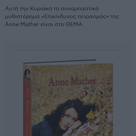
Αυτή την Κυριακή το συναρπαστικό
μυθιστόρημα «Επικίνδυνος πειρασμός» της
Anne Mather είναι στο ΘΕΜΑ.