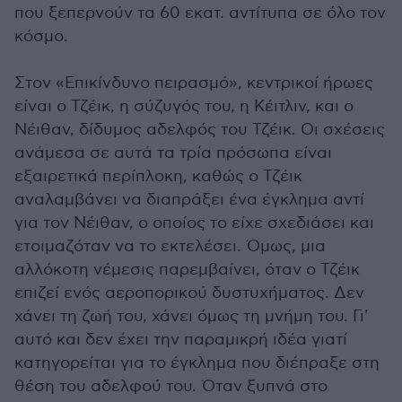
που ξεπερνούν τα 60 εκατ. αντίτυπα σε όλο τον
κόσμο.
Στον «Επικίνδυνο πειρασμό», κεντρικοί ήρωες
είναι ο Τζέικ, η σύζυγός του, η Κέιτλιν, και ο
Νέιθαν, δίδυμος αδελφός του Τζέικ. Οι σχέσεις
ανάμεσα σε αυτά τα τρία πρόσωπα είναι
εξαιρετικά περίπλοκη, καθώς ο Τζέικ
αναλαμβάνει να διαπράξει ένα έγκλημα αντί
για τον Νέιθαν, ο οποίος το είχε σχεδιάσει και
ετοιμαζόταν να το εκτελέσει. Όμως, μια
αλλόκοτη νέμεσις παρεμβαίνει, όταν ο Τζέικ
επιζεί ενός αεροπορικού δυστυχήματος. Δεν
χάνει τη ζωή του, χάνει όμως τη μνήμη του. Γι'
αυτό και δεν έχει την παραμικρή ιδέα γιατί
κατηγορείται για το έγκλημα που διέπραξε στη
θέση του αδελφού του. Όταν ξυπνά στο