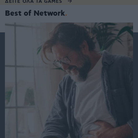
ΔΕΙΤΕ ΟΛΑ ΤΑ GAMES
Best of Network