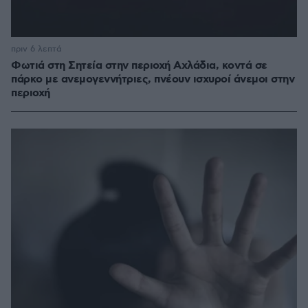
πριν 6 λεπτά
Φωτιά στη Σητεία στην περιοχή Αχλάδια, κοντά σε
πάρκο με ανεμογεννήτριες, πνέουν ισχυροί άνεμοι στην
περιοχή