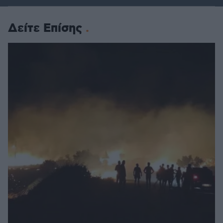
Δείτε Επίσης