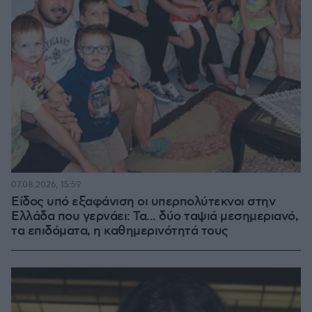
07.08.2026, 15:59
Είδος υπό εξαφάνιση οι υπερπολύτεκνοι στην
Ελλάδα που γερνάει: Τα... δύο ταψιά μεσημεριανό,
τα επιδόματα, η καθημερινότητά τους