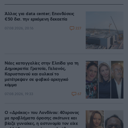
Άλλος για data center; Επενδύσεις
€50 δισ. την ερχόμενη δεκαετία
227
07.08.2026, 20:16
Νέες καταγγελίες στην Ελπίδα για τη
Δημοκρατία: Γρατσία, Γαλανός,
Καρυστιανού και αυλικοί το
μετέτρεψαν σε φοβικό αρχηγικό
κόμμα
67
07.08.2026, 19:33
Ο «Δράκος» του Λονδίνου: 40χρονος
με προβλήματα όρασης σκότωνε και
βίαζε γυναίκες, η αστυνομία τον είχε