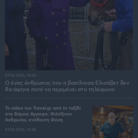
07.08.2026, 14:00
Ο ένας άνθρωπος που η βασίλισσα Ελισάβετ δεν
θα άφηνε ποτέ να περιμένει στο τηλέφωνο
To video του Travel.gr από το ταξίδι
στα Βόρεια Άγραφα: Φιλόξενοι
Άνθρωποι, ανόθευτη Φύση
07.08.2026, 12:38