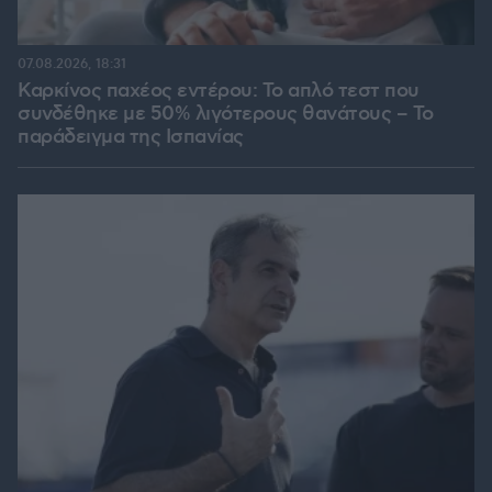
07.08.2026, 18:31
Καρκίνος παχέος εντέρου: Το απλό τεστ που
συνδέθηκε με 50% λιγότερους θανάτους – Το
παράδειγμα της Ισπανίας