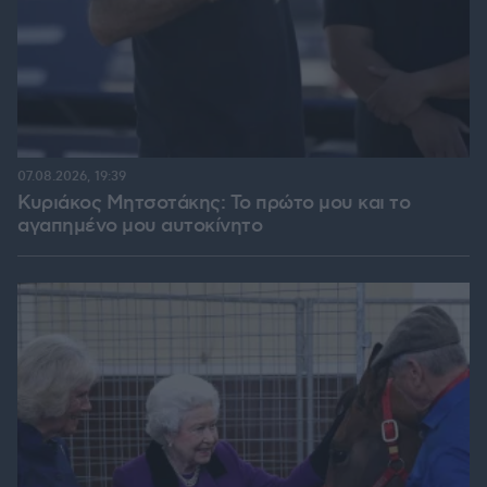
07.08.2026, 19:39
Κυριάκος Μητσοτάκης: Το πρώτο μου και το
αγαπημένο μου αυτοκίνητο