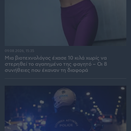
09.08.2026, 15:35
Μια βιοτεχνολόγος έχασε 10 κιλά χωρίς να
στερηθεί το αγαπημένο της φαγητό – Οι 8
συνήθειες που έκαναν τη διαφορά