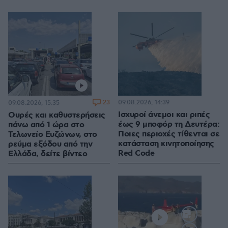
23
09.08.2026, 14:39
09.08.2026, 15:35
Ισχυροί άνεμοι και ριπές
Ουρές και καθυστερήσεις
έως 9 μποφόρ τη Δευτέρα:
πάνω από 1 ώρα στο
Ποιες περιοχές τίθενται σε
Τελωνείο Ευζώνων, στο
κατάσταση κινητοποίησης
ρεύμα εξόδου από την
Red Code
Ελλάδα, δείτε βίντεο