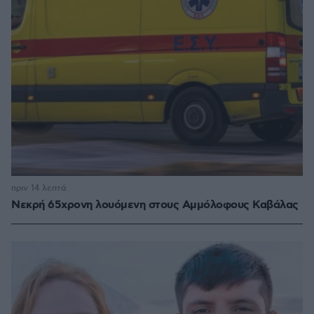
πριν 14 λεπτά
Νεκρή 65χρονη λουόμενη στους Αμμόλοφους Καβάλας