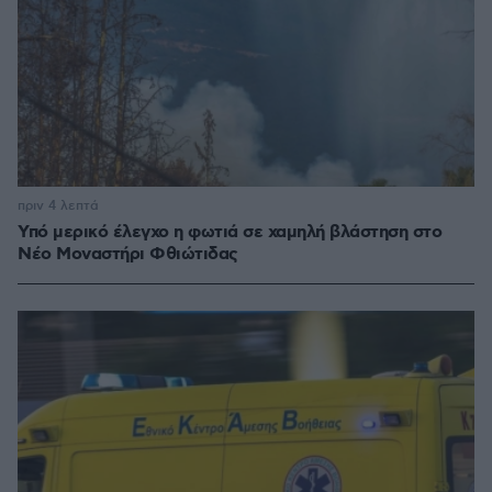
πριν 4 λεπτά
Υπό μερικό έλεγχο η φωτιά σε χαμηλή βλάστηση στο
Νέο Μοναστήρι Φθιώτιδας