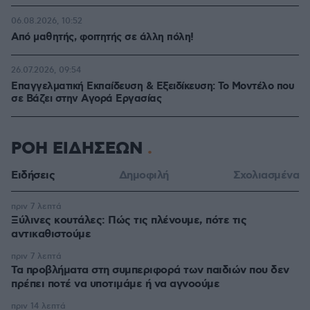
06.08.2026, 10:52
Από μαθητής, φοιτητής σε άλλη πόλη!
26.07.2026, 09:54
Επαγγελματική Εκπαίδευση & Εξειδίκευση: Το Mοντέλο που
σε Bάζει στην Aγορά Eργασίας
ΡΟΗ ΕΙΔΗΣΕΩΝ
Ειδήσεις
Δημοφιλή
Σχολιασμένα
πριν 7 λεπτά
Ξύλινες κουτάλες: Πώς τις πλένουμε, πότε τις
αντικαθιστούμε
πριν 7 λεπτά
Τα προβλήματα στη συμπεριφορά των παιδιών που δεν
πρέπει ποτέ να υποτιμάμε ή να αγνοούμε
πριν 14 λεπτά