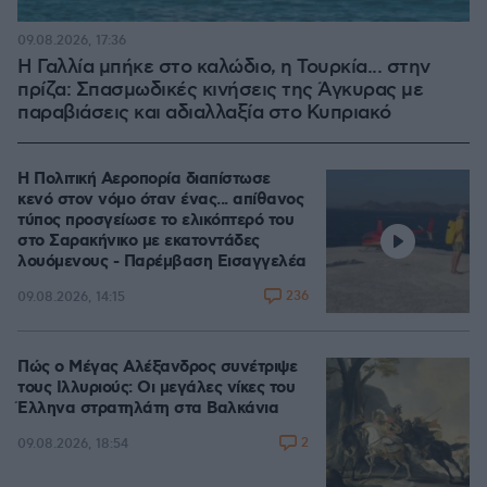
09.08.2026, 17:36
Η Γαλλία μπήκε στο καλώδιο, η Τουρκία... στην
πρίζα: Σπασμωδικές κινήσεις της Άγκυρας με
παραβιάσεις και αδιαλλαξία στο Κυπριακό
Η Πολιτική Αεροπορία διαπίστωσε
κενό στον νόμο όταν ένας... απίθανος
τύπος προσγείωσε το ελικόπτερό του
στο Σαρακήνικο με εκατοντάδες
λουόμενους - Παρέμβαση Εισαγγελέα
236
09.08.2026, 14:15
Πώς ο Μέγας Αλέξανδρος συνέτριψε
τους Ιλλυριούς: Οι μεγάλες νίκες του
Έλληνα στρατηλάτη στα Βαλκάνια
2
09.08.2026, 18:54