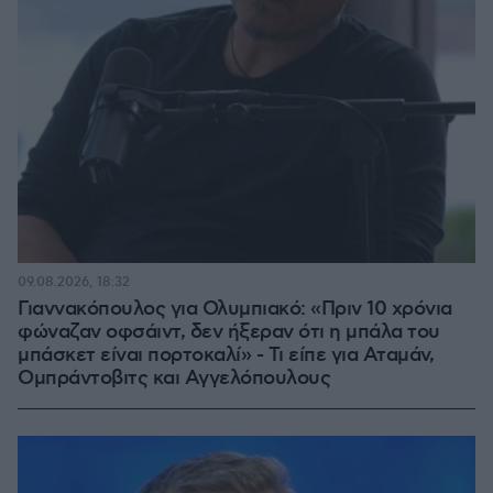
09.08.2026, 18:32
Γιαννακόπουλος για Ολυμπιακό: «Πριν 10 χρόνια
φώναζαν οφσάιντ, δεν ήξεραν ότι η μπάλα του
μπάσκετ είναι πορτοκαλί» - Τι είπε για Αταμάν,
Ομπράντοβιτς και Αγγελόπουλους