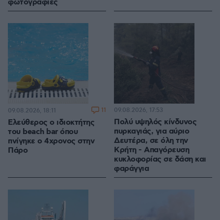
φωτογραφίες
11
09.08.2026, 17:53
09.08.2026, 18:11
Πολύ υψηλός κίνδυνος
Ελεύθερος ο ιδιοκτήτης
πυρκαγιάς, για αύριο
του beach bar όπου
Δευτέρα, σε όλη την
πνίγηκε ο 4χρονος στην
Κρήτη - Απαγόρευση
Πάρο
κυκλοφορίας σε δάση και
φαράγγια