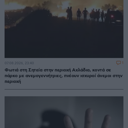
1
07.08.2026, 23:40
Φωτιά στη Σητεία στην περιοχή Αχλάδια, κοντά σε
πάρκο με ανεμογεννήτριες, πνέουν ισχυροί άνεμοι στην
περιοχή