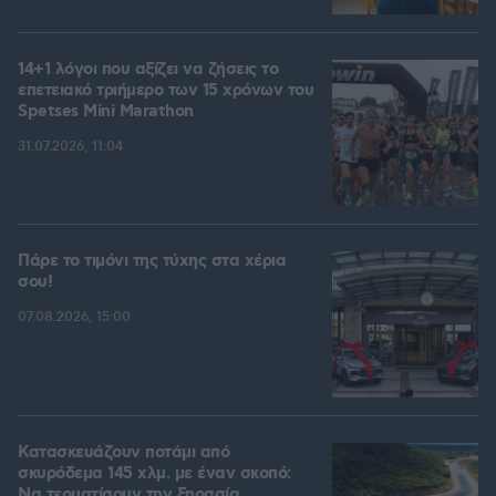
14+1 λόγοι που αξίζει να ζήσεις το
επετειακό τριήμερο των 15 χρόνων του
Spetses Mini Marathon
31.07.2026, 11:04
Πάρε το τιμόνι της τύχης στα χέρια
σου!
07.08.2026, 15:00
Κατασκευάζουν ποτάμι από
σκυρόδεμα 145 χλμ. με έναν σκοπό:
Να τερματίσουν την ξηρασία