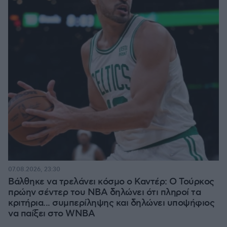
07.08.2026, 23:30
Βάλθηκε να τρελάνει κόσμο ο Καντέρ: Ο Τούρκος
πρώην σέντερ του NBA δηλώνει ότι πληροί τα
κριτήρια... συμπερίληψης και δηλώνει υποψήφιος
να παίξει στο WNBA