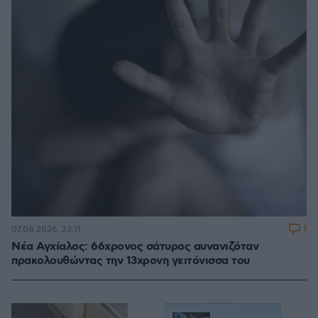
1
07.08.2026, 23:11
Νέα Αγχίαλος: 66χρονος σάτυρος αυνανιζόταν
πρακολουθώντας την 13χρονη γειτόνισσα του