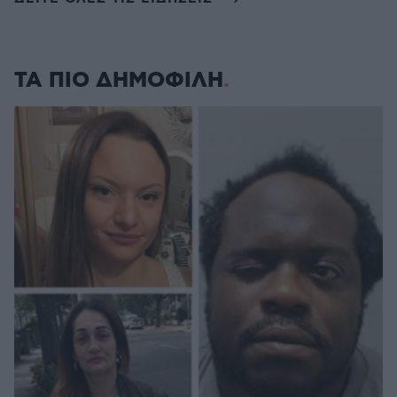
ΤΑ ΠΙΟ ΔΗΜΟΦΙΛΗ