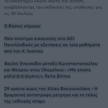
Το δικαστήριο έκανε δεκτή την αίτηση
αναβάλλοντας την εκδίκαση της υπόθεσης για
τις 30 Ιουλίου.
Ειδήσεις σήμερα:
Νέο σύστημα εισαγωγής στα ΑΕΙ:
Πανελλαδικές με εξετάσεις σε τρία μαθήματα
από την Α' λυκείου
Βουλή: Επεισόδιο μεταξύ Κωνσταντοπούλου
και Φλώρου στην Ολομέλεια - «Με είπατε
μαλ@@@@μένη;», δείτε βίντεο
29 χρόνια χωρίς την Αλίκη Βουγιουκλάκη - Η
δραματική αντίστροφη μέτρηση και το τέλος
της «εθνικής σταρ»