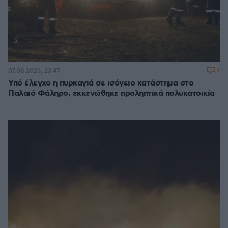
1
07.08.2026, 23:47
Υπό έλεγχο η πυρκαγιά σε ισόγειο κατάστημα στο
Παλαιό Φάληρο, εκκενώθηκε προληπτικά πολυκατοικία