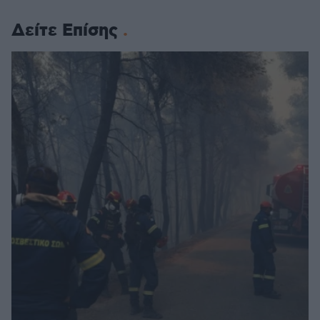
Δείτε Επίσης