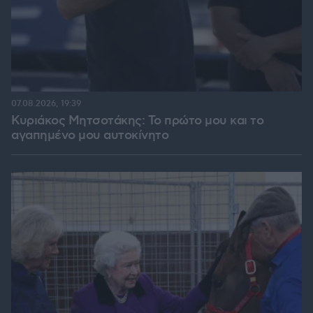
07.08.2026, 19:39
Κυριάκος Μητσοτάκης: Το πρώτο μου και το
αγαπημένο μου αυτοκίνητο