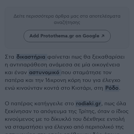
Δείτε περισσότερα άρθρα μας
στα αποτελέσματα
αναζήτησης
Add Protothema.gr on Google
Στα
δικαστήρια
φαίνεται πως θα ξεκαθαρίσει
η αντιπαράθεση ανάμεσα σε μία οικογένεια
και έναν
αστυνομικό
που σταμάτησε τον
πατέρα και την 16χρονη κόρη του για έλεγχο
ενώ κινούνταν κοντά στο Κιοτάρι, στη
Ρόδο
.
Ο πατέρας κατήγγειλε στο
rodiaki.gr
, πως όλα
ξεκίνησαν το απόγευμα της Τρίτης, όταν ο ίδιος
κινούμενος με το δίκυκλό του δέχθηκε εντολή
να σταματήσει για έλεγχο από περιπολικό της