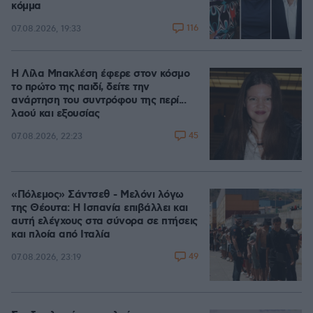
κόμμα
116
07.08.2026, 19:33
Η Λίλα Μπακλέση έφερε στον κόσμο
το πρώτο της παιδί, δείτε την
ανάρτηση του συντρόφου της περί...
λαού και εξουσίας
45
07.08.2026, 22:23
«Πόλεμος» Σάντσεθ - Μελόνι λόγω
της Θέουτα: Η Ισπανία επιβάλλει και
αυτή ελέγχους στα σύνορα σε πτήσεις
και πλοία από Ιταλία
49
07.08.2026, 23:19