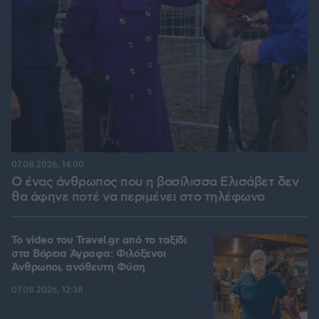
07.08.2026, 14:00
Ο ένας άνθρωπος που η βασίλισσα Ελισάβετ δεν
θα άφηνε ποτέ να περιμένει στο τηλέφωνο
To video του Travel.gr από το ταξίδι
στα Βόρεια Άγραφα: Φιλόξενοι
Άνθρωποι, ανόθευτη Φύση
07.08.2026, 12:38