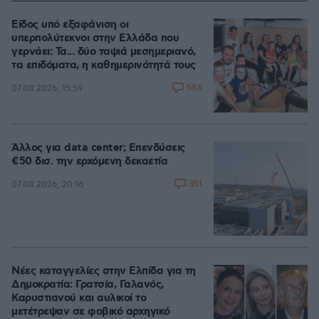
Είδος υπό εξαφάνιση οι
υπερπολύτεκνοι στην Ελλάδα που
γερνάει: Τα... δύο ταψιά μεσημεριανό,
τα επιδόματα, η καθημερινότητά τους
586
07.08.2026, 15:59
Άλλος για data center; Επενδύσεις
€50 δισ. την ερχόμενη δεκαετία
351
07.08.2026, 20:16
Νέες καταγγελίες στην Ελπίδα για τη
Δημοκρατία: Γρατσία, Γαλανός,
Καρυστιανού και αυλικοί το
μετέτρεψαν σε φοβικό αρχηγικό