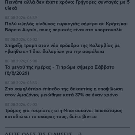
Πεινάτε αλλά δεν έχετε χρόνο; Γρήγορες συνταγές με 5
υλικά
08.08.2026, 06:39
Πολύ υψηλός κίνδυνος πυρκαγιάς σήμερα σε Κρήτη και
Βόρειο Αιγαίο, ποιες περιοχές είναι στο «πορτοκαλί»
08.08.2026, 06:02
Στήριξη Τραμπ στον νέο πρόεδρο της Κολομβίας με
«βοήθεια» 1 δισ. δολαρίων για την ασφάλεια
08.08.2026, 06:00
Το μενού της ημέρας - Τι τρώμε σήμερα Σάββατο
(8/8/2026)
08.08.2026, 05:33
Στο χαμηλότερο επίπεδο της δεκαετίας η αποψίλωση
στον Αμαζόνιο, μειώθηκε κατά 37% σε έναν χρόνο
08.08.2026, 05:03
Τρόμος για τουρίστες στη Μποτσουάνα: Ιπποπόταμος
καταδιώκει το σκάφος τους, δείτε βίντεο
ΔΕΙΤΕ ΟΛΕΣ ΤΙΣ ΕΙΔΗΣΕΙΣ