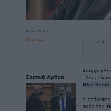
18.07.2025, 19:37
112 ΣΧΟΛΙΑ
Δείτε 
Απορρίφθηκ
Σχετικά Άρθρα
Πλημμελειο
Ηλία Κασιδ
Η απόφαση 
παρά την
ε