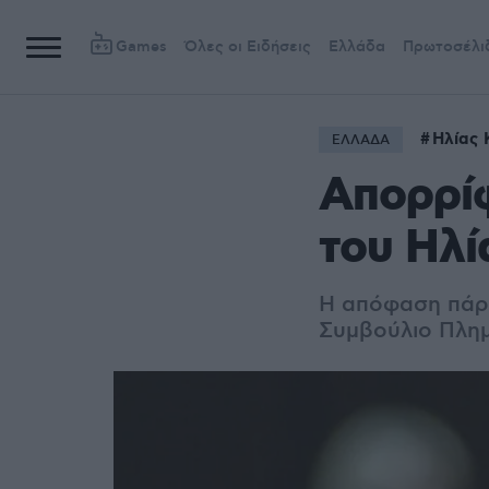
Games
Όλες οι Ειδήσεις
Ελλάδα
Πρωτοσέλι
Ηλίας 
ΕΛΛΑΔΑ
Απορρί
του Ηλί
Η απόφαση πάρθ
Συμβούλιο Πλημ