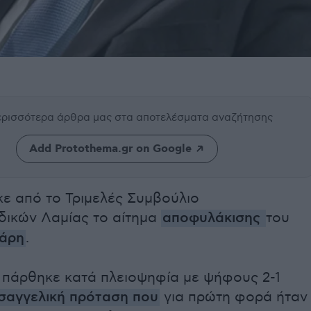
περισσότερα άρθρα μας
στα αποτελέσματα αναζήτησης
Add Protothema.gr on Google
ε από το Τριμελές Συμβούλιο
δικών Λαμίας το αίτημα
αποφυλάκισης
του
ιάρη
.
πάρθηκε κατά πλειοψηφία με ψήφους 2-1
ισαγγελική πρόταση που
για πρώτη φορά ήταν