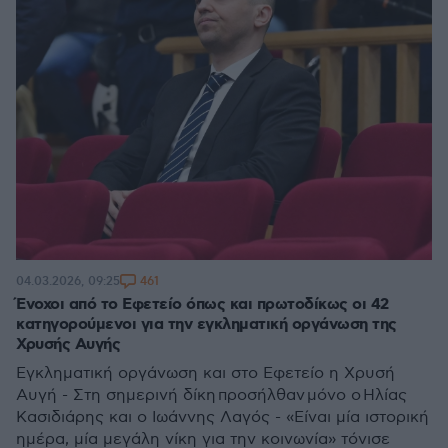
461
04.03.2026, 09:25
Ένοχοι από το Εφετείο όπως και πρωτοδίκως οι 42
κατηγορούμενοι για την εγκληματική οργάνωση της
Χρυσής Αυγής
Εγκληματική οργάνωση και στο Εφετείο η Χρυσή
Αυγή - Στη σημερινή δίκη προσήλθαν μόνο ο Ηλίας
Κασιδιάρης και ο Ιωάννης Λαγός - «Είναι μία ιστορική
ημέρα, μία μεγάλη νίκη για την κοινωνία» τόνισε