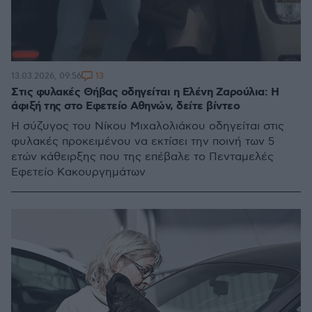
13
13.03.2026, 09:56
Στις φυλακές Θήβας οδηγείται η Ελένη Ζαρούλια: Η
άφιξή της στο Εφετείο Αθηνών, δείτε βίντεο
Η σύζυγος του Νίκου Μιχαλολιάκου οδηγείται στις
φυλακές προκειμένου να εκτίσει την ποινή των 5
ετών κάθειρξης που της επέβαλε το Πενταμελές
Εφετείο Κακουργημάτων