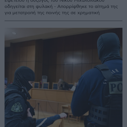
Εφετείου η σύζυγος του Νίκου Μιχαλολιάκου
οδηγείται στη φυλακή - Απορρίφθηκε το αίτημά της
για μετατροπή της ποινής της σε χρηματική