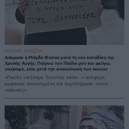
69
11.03.2026, 18:19
Δάκρυσε η Μάγδα Φύσσα μετά τη νέα καταδίκη της
Χρυσής Αυγής: Παίρνω τον Παύλο μου και φεύγω,
νικήσαμε, είπε μετά την ανακοίνωση των ποινών
«Παύλο νικήσαμε. Έχοντας χάσει…» ανέφερε
εμφανώς συγκινημένη και συμπλήρωσε: «τους
τσάκισες»