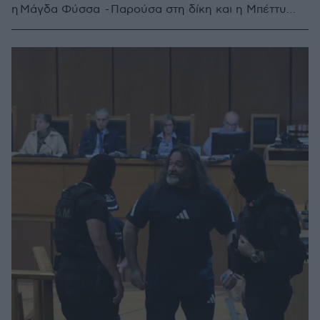
η Μάγδα Φύσσα - Παρούσα στη δίκη και η Μπέττυ
Μπαζιάνα