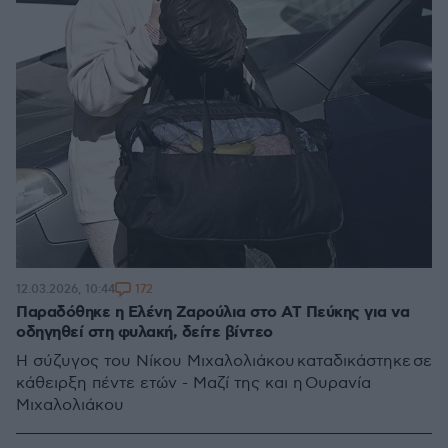
172
12.03.2026, 10:44
Παραδόθηκε η Ελένη Ζαρούλια στο ΑΤ Πεύκης για να
οδηγηθεί στη φυλακή, δείτε βίντεο
Η σύζυγος του Νίκου Μιχαλολιάκου καταδικάστηκε σε
κάθειρξη πέντε ετών - Μαζί της και η Ουρανία
Μιχαλολιάκου