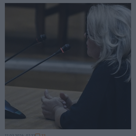
23
12.03.2026, 07:22