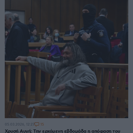
15
05.03.2026, 12:27
Χρυσή Αυγή: Την ερχόμενη εβδομάδα η απόφαση του