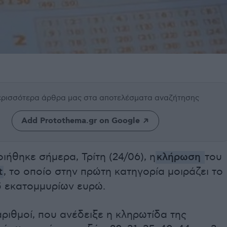
περισσότερα άρθρα μας
στα αποτελέσματα αναζήτησης
Add Protothema.gr on Google
ήθηκε σήμερα, Τρίτη (24/06), η
κλήρωση
του
t
, το οποίο στην πρώτη κατηγορία μοιράζει το
5 εκατομμυρίων ευρώ.
αριθμοί, που ανέδειξε η κληρωτίδα της