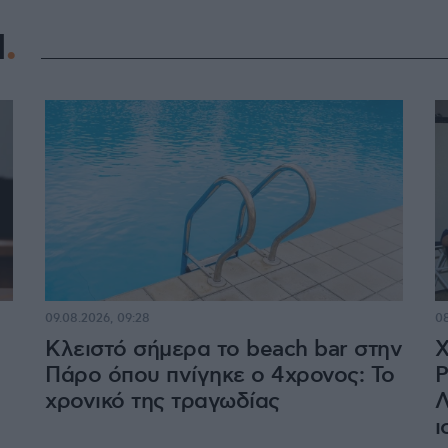
Η
09.08.2026, 09:28
08
Κλειστό σήμερα το beach bar στην
Χ
Πάρο όπου πνίγηκε ο 4χρονος: Το
Ρ
χρονικό της τραγωδίας
Λ
ι