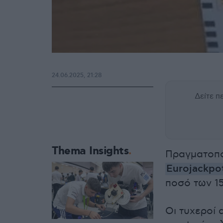
24.06.2025, 21:28
Δείτε 
Thema Insights
Πραγματοποι
Eurojackpo
ποσό των 1
Οι τυχεροί 