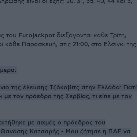
ρωσης είναι οι εξής: 20, 31, 35, 40, 44 και 3,
ις του
Eurojackpot
διεξάγονται κάθε Τρίτη,
και κάθε Παρασκευή, στις 21:00, στο Ελσίνκι της
ήμερα:
νιο της έλευσης Τζόκοβιτς στην Ελλάδα: Γιατί
 με τον πρόεδρο της Σερβίας, τι είπε με τον
ιτήθηκε με αιχμές ο πρόεδρος του
 Θανάσης Κατσαρής - Μου ζήτησε η ΠΑΕ να