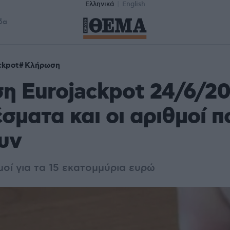
Ελληνικά
English
δα
ckpot
Κλήρωση
 Eurojackpot 24/6/20
σματα και οι αριθμοί π
υν
μοί για τα 15 εκατομμύρια ευρώ