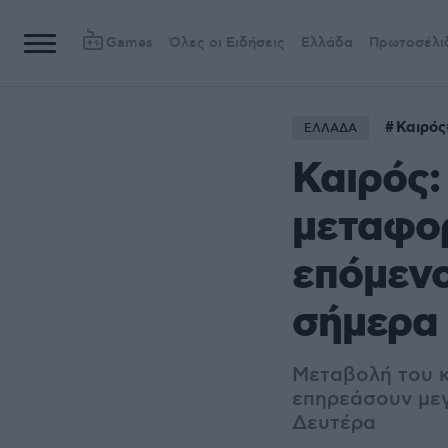
Games
Όλες οι Ειδήσεις
Ελλάδα
Πρωτοσέλι
Καιρός
ΕΛΛΑΔΑ
Καιρός:
μεταφορ
επόμενο
σήμερα
Μεταβολή του κ
επηρεάσουν μεγ
Δευτέρα