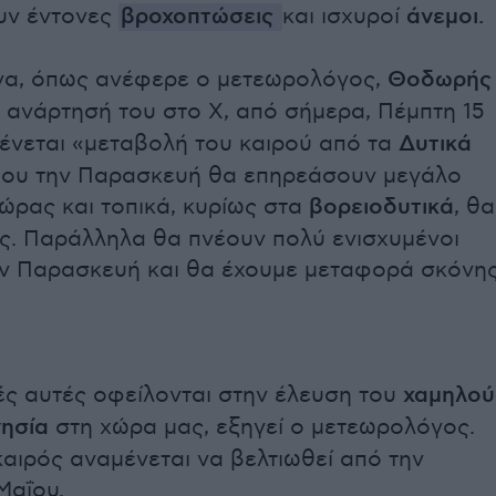
υν έντονες
βροχοπτώσεις
και ισχυροί
άνεμοι.
να, όπως ανέφερε ο μετεωρολόγος,
Θοδωρής
 ανάρτησή του στο Χ, από σήμερα, Πέμπτη 15
ένεται «μεταβολή του καιρού από τα
Δυτικά
που την Παρασκευή θα επηρεάσουν μεγάλο
ώρας και τοπικά, κυρίως στα
βορειοδυτικά
, θα
ές. Παράλληλα θα πνέουν πολύ ενισχυμένοι
ν Παρασκευή και θα έχουμε μεταφορά σκόνη
ς αυτές οφείλονται στην έλευση του
χαμηλού
νησία
στη χώρα μας, εξηγεί ο μετεωρολόγος.
αιρός αναμένεται να βελτιωθεί από την
Μαΐου.