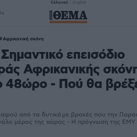
Ελληνικά
English
δα
Αφρικανική σκόνη
 Σημαντικό επεισόδιο
άς Αφρικανικής σκόνη
 48ώρο - Πού θα βρέξ
αιρού από τα δυτικά
με βροχές που την Παρα
άλο μέρος της χώρας - Η πρόγνωση της ΕΜΥ μ