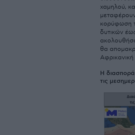
χαμηλού, κ
μεταφέρουν
κορύφωση τη
δυτικών έω
ακολουθήσο
θα απομακρ
Αφρικανική
Η διασπορά
τις μεσημερ