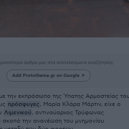
περισσότερα άρθρα μας
στα αποτελέσματα αναζήτησης
Add Protothema.gr on Google
με την εκπρόσωπο της Ύπατης Αρμοστείας το
ους
πρόσφυγες
, Μαρία Κλάρα Μάρτιν, είχε ο
ου
Λιμενικού
, αντιναύαρχος Τρύφωνας
με σκοπό την ανανέωση του μνημονίου