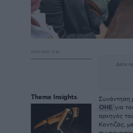
14.05.2025, 17:43
Δείτε 
Thema Insights
Συνάντηση 
ΟΗΕ
για τ
αρχηγός τ
Κοντιζάς, 