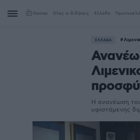
Games
Όλες οι Ειδήσεις
Ελλάδα
Πρωτοσέλι
Λιμενι
ΕΛΛΑΔΑ
Ανανέω
Λιμενικ
προσφ
Η ανανέωση του
υφιστάμενης δι