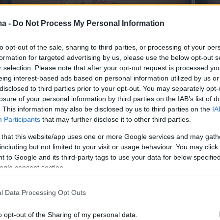
ma -
Do Not Process My Personal Information
to opt-out of the sale, sharing to third parties, or processing of your per
formation for targeted advertising by us, please use the below opt-out s
r selection. Please note that after your opt-out request is processed y
eing interest-based ads based on personal information utilized by us or
disclosed to third parties prior to your opt-out. You may separately opt-
losure of your personal information by third parties on the IAB’s list of
. This information may also be disclosed by us to third parties on the
IA
Participants
that may further disclose it to other third parties.
 that this website/app uses one or more Google services and may gath
including but not limited to your visit or usage behaviour. You may click 
 to Google and its third-party tags to use your data for below specifi
ogle consent section.
l Data Processing Opt Outs
o opt-out of the Sharing of my personal data.