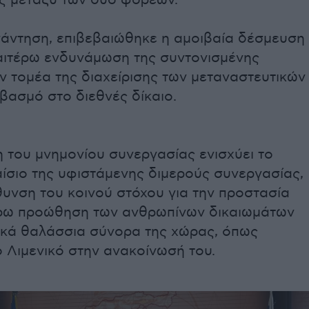
ς μεταξύ των δύο φορέων.
νάντηση, επιβεβαιώθηκε η αμοιβαία δέσμευση
ραιτέρω ενδυνάμωση της συντονισμένης
ν τομέα της διαχείρισης των μεταναστευτικών
βασμό στο διεθνές δίκαιο.
 του μνημονίου συνεργασίας ενισχύει το
ίσιο της υφιστάμενης διμερούς συνεργασίας,
υνση του κοινού στόχου για την προστασία
έρω προώθηση των ανθρωπίνων δικαιωμάτων
ικά θαλάσσια σύνορα της χώρας, όπως
 Λιμενικό στην ανακοίνωσή του.