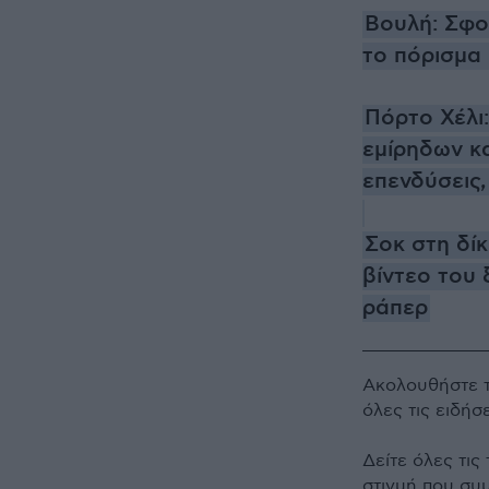
Βουλή: Σφο
το πόρισμα
Πόρτο Χέλι:
εμίρηδων και
επενδύσεις,
Σοκ στη δί
βίντεο του
ράπερ
Ακολουθήστε 
όλες τις ειδήσ
Δείτε όλες τις
στιγμή που συ