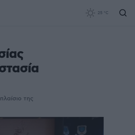
25
°C
σίας
οστασία
πλαίσιο της