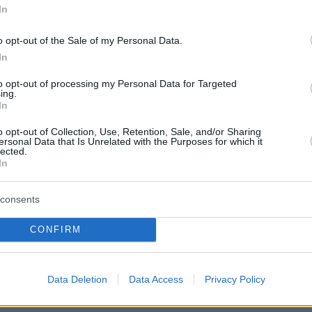
In
o opt-out of the Sale of my Personal Data.
In
to opt-out of processing my Personal Data for Targeted
ing.
In
o opt-out of Collection, Use, Retention, Sale, and/or Sharing
ersonal Data that Is Unrelated with the Purposes for which it
lected.
In
consents
CONFIRM
Data Deletion
Data Access
Privacy Policy
ήμερα: