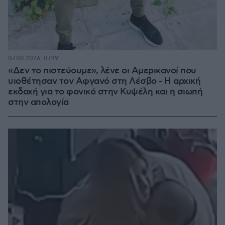
07.08.2026, 07:19
«Δεν το πιστεύουμε», λένε οι Αμερικανοί που
υιοθέτησαν τον Αφγανό στη Λέσβο - Η αρχική
εκδοχή για το φονικό στην Κυψέλη και η σιωπή
στην απολογία