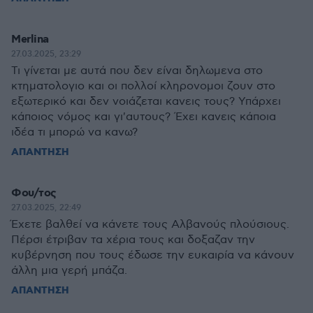
Merlina
27.03.2025, 23:29
Τι γίνεται με αυτά που δεν είναι δηλωμενα στο
κτηματολογιο και οι πολλοί κληρονομοι ζουν στο
εξωτερικό και δεν νοιάζεται κανεις τους? Υπάρχει
κάποιος νόμος και γι'αυτους? Έχει κανεις κάποια
ιδέα τι μπορώ να κανω?
ΑΠΑΝΤΗΣΗ
Φου/τος
27.03.2025, 22:49
Έχετε βαλθεί να κάνετε τους Αλβανούς πλούσιους.
Πέρσι έτριβαν τα χέρια τους και δοξαζαν την
κυβέρνηση που τους έδωσε την ευκαιρία να κάνουν
άλλη μια γερή μπάζα.
ΑΠΑΝΤΗΣΗ