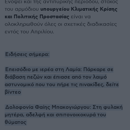
Ενόψει και της αντιπυρικής περιόδου, στόχος
υπουργείου Κλιματικής Κρίσης
του αρμόδιου
και Πολιτικής Προστασίας
είναι να
ολοκληρωθούν όλες οι σχετικές διαδικασίες
εντός του Απριλίου.
Ειδήσεις σήμερα:
Επεισόδιο με ιερέα στη Λαμία: Πάρκαρε σε
διάβαση πεζών και έπιασε από τον λαιμό
αστυνομικό που του πήρε τις πινακίδες, δείτε
βίντεο
Δολοφονία Φαίης Μπακογιώργου: Στη φυλακή
μητέρα, αδελφή και σπιτονοικοκυρά του
θύματος