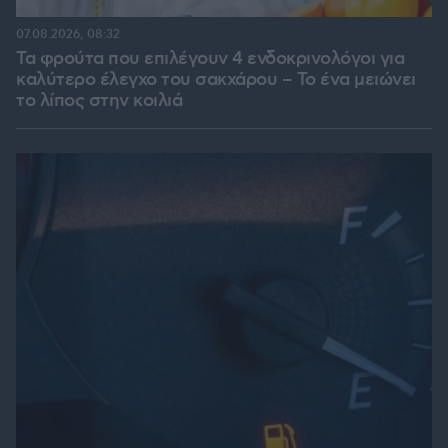
07.08.2026, 08:32
Τα φρούτα που επιλέγουν 4 ενδοκρινολόγοι για
καλύτερο έλεγχο του σακχάρου – Το ένα μειώνει
το λίπος στην κοιλιά