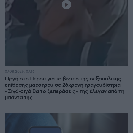
07.08.2026, 07:16
Οργή στο Περού για το βίντεο της σεξουαλικής
επίθεσης μαέστρου σε 26χρονη τραγουδίστρια:
«Σιγά-σιγά θα το ξεπεράσεις» της έλεγαν από τη
μπάντα της