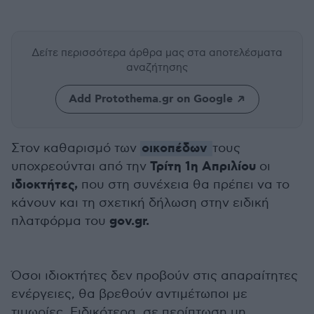
Δείτε περισσότερα άρθρα μας
στα αποτελέσματα
αναζήτησης
Add Protothema.gr on Google
οικοπέδων
Στον καθαρισμό των
τους
Τρίτη 1η Απριλίου
υποχρεούνται από την
οι
ιδιοκτήτες,
που στη συνέχεια θα πρέπει να το
κάνουν και τη σχετική δήλωση στην ειδική
gov.gr.
πλατφόρμα του
Όσοι ιδιοκτήτες δεν προβούν στις απαραίτητες
ενέργειες, θα βρεθούν αντιμέτωποι με
τιμωρίες. Ειδικότερα, σε περίπτωση μη