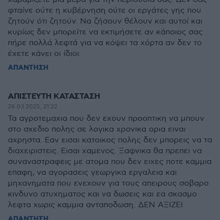
φταίνε ούτε η κυβέρνηση ούτε οι εργάτες γης που
ζητούν ότι ζητούν. Να ζήσουν θέλουν και αυτοί και
κυρίως δεν μπορείτε να εκτιμήσετε αν κάποιος σας
πήρε πολλά λεφτά για να κόψει τα χόρτα αν δεν το
έχετε κάνει οι ίδιοι.
ΑΠΑΝΤΗΣΗ
ΑΠΙΣΤΕΥΤΗ ΚΑΤΑΣΤΑΣΗ
28.03.2025, 21:22
Τα αγροτεμαχια που δεν εχουν προοπτικη να μπουν
στο σχεδιο πολης σε λογικα χρονικα ορια ειναι
αχρηστα. Εαν εισαι κατοικος πολης δεν μπορεις να τα
διαχειριστεις. Εισαι χαμενος. Ξαφνικα θα πρεπει να
συναναστραφεις με ατομα που δεν ειχες ποτε καμμια
επαφη, να αγορασεις γεωργικα εργαλεια και
μηχανηματα που ενεχουν για τους απειρους σοβαρο
κινδυνο ατυχηματος και να δωσεις και εα σκασμο
λεφτα χωρις καμμια ανταποδωση. ΔΕΝ ΑΞΙΖΕΙ
ΑΠΑΝΤΗΣΗ