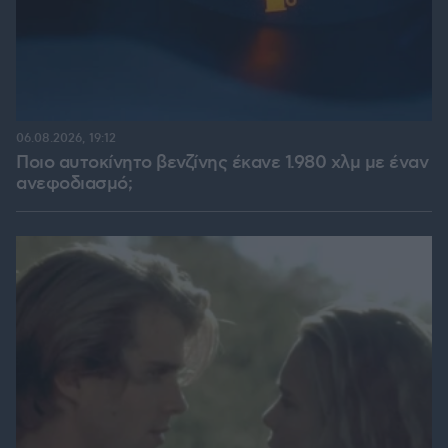
06.08.2026, 19:12
Ποιο αυτοκίνητο βενζίνης έκανε 1.980 χλμ με έναν
ανεφοδιασμό;