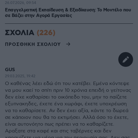
26.07.2026, 09:54
Επαγγελματική Εκπαίδευση & Εξειδίκευση: Το Mοντέλο που
σε Bάζει στην Aγορά Eργασίας
ΣΧΟΛΙΑ
(226)
ΠΡΟΣΘΗΚΗ ΣΧΟΛΙΟΥ
GUS
29.03.2025, 19:42
Ο καθένας λέει εδώ ότι του κατέβει. Εμένα κόντεψε
να μου καεί το σπίτι πριν 10 χρόνια επειδή ο γείτονας
δεν είχε καθαρίσει το οικόπεδο του, μην το παίζετε
εξυπνακηδες, έχετε ένα χωράφι, έχετε υποχρέωση
να το καθαρίσετε. Αν δεν έχει αξία, κάντε το δωρεά
σε κάποιον που θα το εκτιμήσει. Αλλά όσο το έχετε,
είναι αυτονόητο πως πρέπει να το καθαρίζετε.
Αραξατε στα καφέ και στις ταβέρνες και δεν
χαραμίζετε μια μέρα για την περιουσία σας. Δεν σας