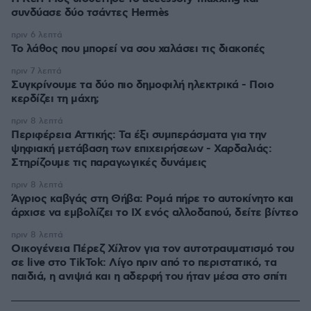
συνδύασε δύο τσάντες Hermès
πριν 6 λεπτά
Το λάθος που μπορεί να σου χαλάσει τις διακοπές
πριν 7 λεπτά
Συγκρίνουμε τα δύο πιο δημοφιλή ηλεκτρικά - Ποιο
κερδίζει τη μάχη;
πριν 8 λεπτά
Περιφέρεια Αττικής: Τα έξι συμπεράσματα για την
ψηφιακή μετάβαση των επιχειρήσεων - Χαρδαλιάς:
Στηρίζουμε τις παραγωγικές δυνάμεις
πριν 8 λεπτά
Άγριος καβγάς στη Θήβα: Ρομά πήρε το αυτοκίνητο και
άρχισε να εμβολίζει το ΙΧ ενός αλλοδαπού, δείτε βίντεο
πριν 8 λεπτά
Οικογένεια Πέρεζ Χίλτον για τον αυτοτραυματισμό του
σε live στο TikTok: Λίγο πριν από το περιστατικό, τα
παιδιά, η ανιψιά και η αδερφή του ήταν μέσα στο σπίτι