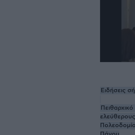
Ειδήσεις σ
Πειθαρχικό
ελεύθερους
Πολεοδομία
Πάγου