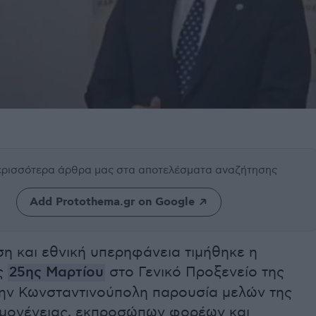
περισσότερα άρθρα μας
στα αποτελέσματα αναζήτησης
Add Protothema.gr on Google
η και εθνική υπερηφάνεια τιμήθηκε η
ης
25ης Μαρτίου
στο Γενικό Προξενείο της
ην Κωνσταντινούπολη παρουσία μελών της
ομογένειας, εκπροσώπων φορέων και