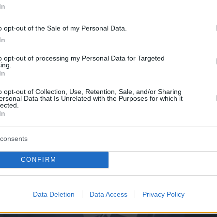
In
o opt-out of the Sale of my Personal Data.
In
to opt-out of processing my Personal Data for Targeted
ing.
In
o opt-out of Collection, Use, Retention, Sale, and/or Sharing
ersonal Data that Is Unrelated with the Purposes for which it
lected.
In
consents
CONFIRM
Data Deletion
Data Access
Privacy Policy