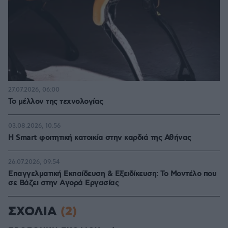
27.07.2026, 06:00
Το μέλλον της τεχνολογίας
03.08.2026, 10:56
Η Smart φοιτητική κατοικία στην καρδιά της Αθήνας
26.07.2026, 09:54
Επαγγελματική Εκπαίδευση & Εξειδίκευση: Το Mοντέλο που
σε Bάζει στην Aγορά Eργασίας
ΣΧΟΛΙΑ
(2)