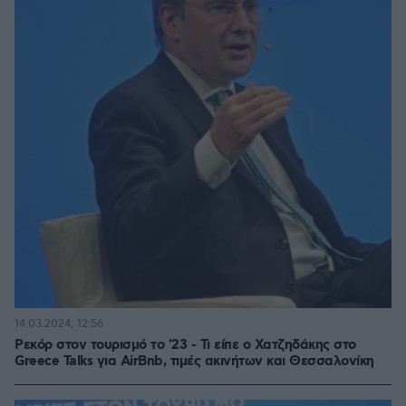
14.03.2024, 12:56
Ρεκόρ στον τουρισμό το '23 - Τι είπε ο Χατζηδάκης στο
Greece Talks για AirBnb, τιμές ακινήτων και Θεσσαλονίκη