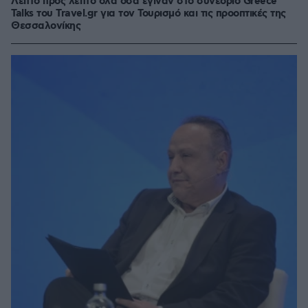
Λεπτό προς λεπτό όλα όσα έγιναν στο συνέδριο Greece
Talks του Travel.gr για τον Τουρισμό και τις προοπτικές της
Θεσσαλονίκης