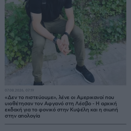
07.08.2026, 07:19
«Δεν το πιστεύουμε», λένε οι Αμερικανοί που
υιοθέτησαν τον Αφγανό στη Λέσβο - Η αρχική
εκδοχή για το φονικό στην Κυψέλη και η σιωπή
στην απολογία