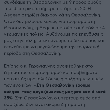
συνδέαμε τη Θεσσαλονίκη με 9 προορισμούς
του εξωτερικού, σήμερα πετάμε σε 20. Η
Aegean στηρίζει διαχρονικά τη Θεσσαλονίκη.
Όταν δεν μιλούσε κανείς για τουρισμό στη
Θεσσαλονίκη, η Aegean πετούσε από εδώ σε 4
γερμανικές πόλεις. Αυξάνουμε τις επενδύσεις
μας στην πόλη, επεκτείνουμε το δίκτυο μας και
στοχεύουμε να μεγαλώσουμε την τουριστική
περίοδο στη Θεσσαλονίκη.
Επίσης ο κ. Γερογιάννης αναφέρθηκε στο
ζήτημα του υπερτουρισμού και προβλήματα
που αυτός προκαλεί όπως η αύξηση των τιμών
Στη Θεσσαλονίκη έχουμε
των ενοικίων: «
αυξήσει τους εργαζόμενους μας pro covid κατά
35%
. Στη Θεσσαλονίκη ο υπερτουρισμός από
όσο ξέρω δεν είναι ακόμα ζήτημα στη