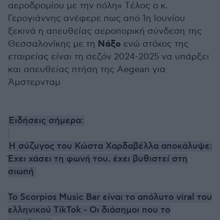
αεροδρομίου με την πόλη» Tέλος ο κ.
Γερογιάννης ανέφερε πως από 1η Ιουνίου
ξεκινά η απευθείας αεροπορική σύνδεση της
Νάξο
Θεσσαλονίκης με τη
ενώ στόχος της
εταιρείας είναι τη σεζόν 2024-2025 να υπάρξει
και απευθείας πτήση της Aegean για
Άμστερνταμ
Ειδήσεις σήμερα:
Η σύζυγος του Κώστα Χαρδαβέλλα αποκάλυψε:
Έχει χάσει τη φωνή του, έχει βυθιστεί στη
σιωπή
Το Scorpios Music Bar είναι το απόλυτο viral του
ελληνικού TikTok - Οι διάσημοι που το