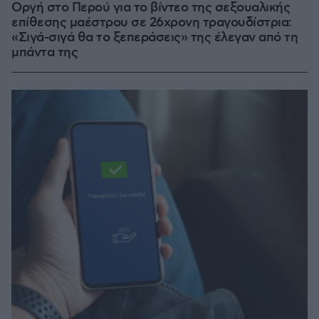
Οργή στο Περού για το βίντεο της σεξουαλικής
επίθεσης μαέστρου σε 26χρονη τραγουδίστρια:
«Σιγά-σιγά θα το ξεπεράσεις» της έλεγαν από τη
μπάντα της