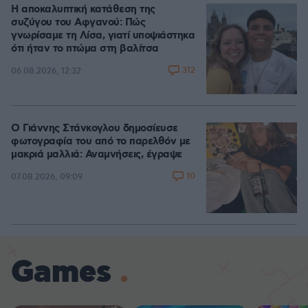
Η αποκαλυπτική κατάθεση της
συζύγου του Αφγανού: Πώς
γνωρίσαμε τη Λίσα, γιατί υποψιάστηκα
ότι ήταν το πτώμα στη βαλίτσα
312
06.08.2026, 12:32
Ο Γιάννης Στάνκογλου δημοσίευσε
φωτογραφία του από το παρελθόν με
μακριά μαλλιά: Αναμνήσεις, έγραψε
10
07.08.2026, 09:09
Games