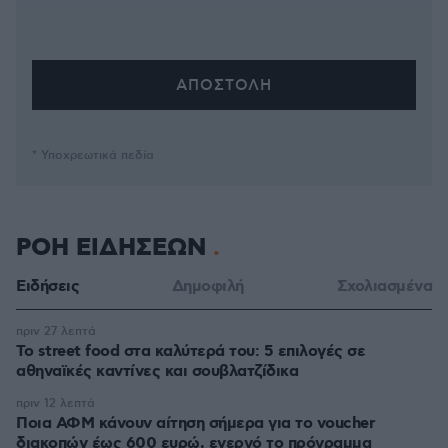
* Υποχρεωτικά πεδία
ΡΟΗ ΕΙΔΗΣΕΩΝ
Ειδήσεις
Δημοφιλή
Σχολιασμένα
πριν 27 λεπτά
Το street food στα καλύτερά του: 5 επιλογές σε
αθηναϊκές καντίνες και σουβλατζίδικα
πριν 12 λεπτά
Ποια ΑΦΜ κάνουν αίτηση σήμερα για το voucher
διακοπών έως 600 ευρώ, ενεργό το πρόγραμμα