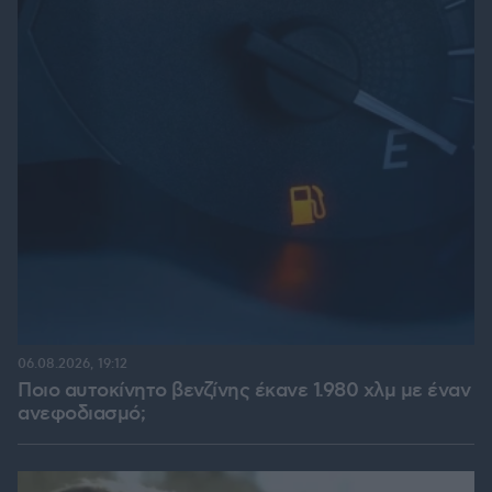
06.08.2026, 19:12
Ποιο αυτοκίνητο βενζίνης έκανε 1.980 χλμ με έναν
ανεφοδιασμό;