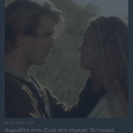
06.08.2026, 17:31
Αφροδίτη στον Ζυγό από σήμερα: Τα τυχερά