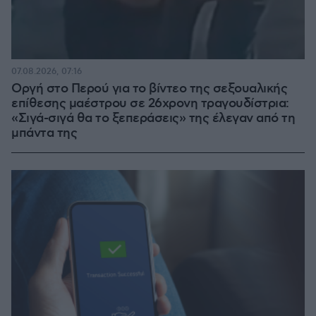
07.08.2026, 07:16
Οργή στο Περού για το βίντεο της σεξουαλικής
επίθεσης μαέστρου σε 26χρονη τραγουδίστρια:
«Σιγά-σιγά θα το ξεπεράσεις» της έλεγαν από τη
μπάντα της