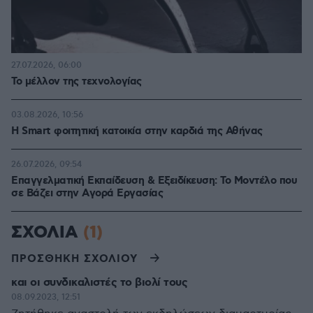
27.07.2026, 06:00
Το μέλλον της τεχνολογίας
03.08.2026, 10:56
Η Smart φοιτητική κατοικία στην καρδιά της Αθήνας
26.07.2026, 09:54
Επαγγελματική Εκπαίδευση & Εξειδίκευση: Το Mοντέλο που
σε Bάζει στην Aγορά Eργασίας
ΣΧΟΛΙΑ
(1)
ΠΡΟΣΘΗΚΗ ΣΧΟΛΙΟΥ
και οι συνδικαλιστές το βιολί τους
08.09.2023, 12:51