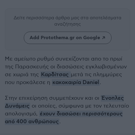
Δείτε περισσότερα άρθρα μας
στα αποτελέσματα
αναζήτησης
Add Protothema.gr on Google
Με αμείωτo ρυθμό συνεχίζονται απο το πρωί
της Παρασκευής οι διασώσεις εγκλωβισμένων
σε χωριά της
Καρδίτσας
μετά τις πλημμύρες
που προκάλεσε η
κακοκαιρία Daniel
.
Στην επιχείρηση συμμετέχουν και οι
Ένοπλες
Δυνάμεις
οι οποίες, σύμφωνα με τον τελευταίο
απολογισμό,
έχουν διασώσει περισσότερους
από 400 ανθρώπους
.