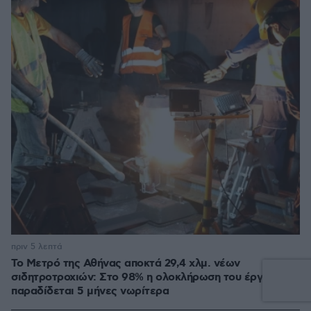
πριν 5 λεπτά
Το Μετρό της Αθήνας αποκτά 29,4 χλμ. νέων
σιδητροτροχιών: Στο 98% η ολοκλήρωση του έργου που
παραδίδεται 5 μήνες νωρίτερα