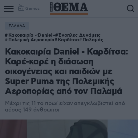
Games
ΕΛΛΑΔΑ
Κακοκαιρία «Daniel»
Ένοπλες Δυνάμεις
Πολεμική Αεροπορία
Καρδίτσα
Παλαμάς
Κακοκαιρία Daniel - Καρδίτσα:
Καρέ-καρέ η διάσωση
οικογένειας και παιδιών με
Super Puma της Πολεμικής
Αεροπορίας από τον Παλαμά
Μέχρι τις 11 το πρωί είχαν απεγκλωβιστεί από
αέρος 149 άνθρωποι