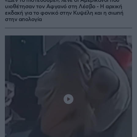
«Δεν το πιστεύουμε», λένε οι Αμερικανοί που
υιοθέτησαν τον Αφγανό στη Λέσβο - Η αρχική
εκδοχή για το φονικό στην Κυψέλη και η σιωπή
στην απολογία