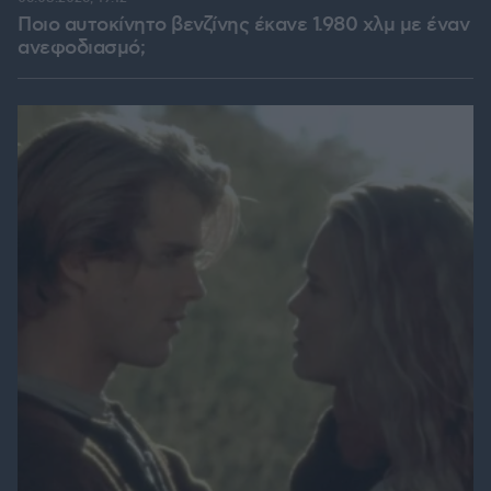
Ποιο αυτοκίνητο βενζίνης έκανε 1.980 χλμ με έναν
ανεφοδιασμό;