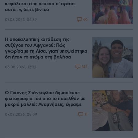
κεφάλι και είπε «εσένα σ' αρέσει
αυτό...», δείτε βίντεο
66
07.08.2026, 06:39
Η αποκαλυπτική κατάθεση της
συζύγου του Αφγανού: Πώς
γνωρίσαμε τη Λίσα, γιατί υποψιάστηκα
ότι ήταν το πτώμα στη βαλίτσα
312
06.08.2026, 12:32
Ο Γιάννης Στάνκογλου δημοσίευσε
φωτογραφία του από το παρελθόν με
μακριά μαλλιά: Αναμνήσεις, έγραψε
11
07.08.2026, 09:09