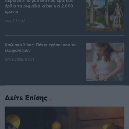
Αδριανού: Το μυστικό που κράτησε
όρθια τα ρωμαϊκά κτίρια για 2.000
χρόνια
πριν 7 λεπτά
Κοιλιακό λίπος: Πέντε τρόποι που το
εξαφανίζουν
07.08.2026, 09:01
Δείτε Επίσης