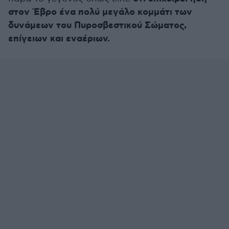
στον Έβρο ένα πολύ μεγάλο κομμάτι των
δυνάμεων του Πυροσβεστικού Σώματος,
επίγειων και εναέριων.