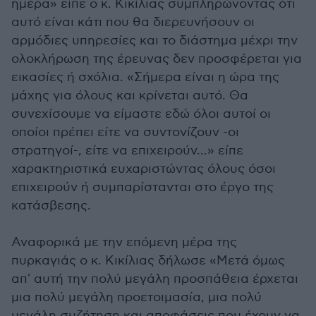
ημέρα» είπε ο κ. Κικίλιας συμπληρώνοντας ότι
αυτό είναι κάτι που θα διερευνήσουν οι
αρμόδιες υπηρεσίες και το διάστημα μέχρι την
ολοκλήρωση της έρευνας δεν προσφέρεται για
εικασίες ή σχόλια. «Σήμερα είναι η ώρα της
μάχης για όλους και κρίνεται αυτό. Θα
συνεχίσουμε να είμαστε εδώ όλοι αυτοί οι
οποίοι πρέπει είτε να συντονίζουν -οι
στρατηγοί-, είτε να επιχειρούν...» είπε
χαρακτηριστικά ευχαριστώντας όλους όσοι
επιχειρούν ή συμπαρίστανται στο έργο της
κατάσβεσης.
Αναφορικά με την επόμενη μέρα της
πυρκαγιάς ο κ. Κικίλιας δήλωσε «Μετά όμως
απ' αυτή την πολύ μεγάλη προσπάθεια έρχεται
μια πολύ μεγάλη προετοιμασία, μια πολύ
μεγάλη συζήτηση και αποφάσεις που έχουν να