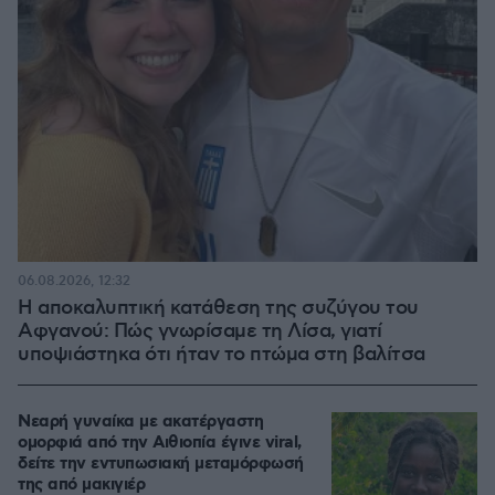
06.08.2026, 12:32
Η αποκαλυπτική κατάθεση της συζύγου του
Αφγανού: Πώς γνωρίσαμε τη Λίσα, γιατί
υποψιάστηκα ότι ήταν το πτώμα στη βαλίτσα
Νεαρή γυναίκα με ακατέργαστη
ομορφιά από την Αιθιοπία έγινε viral,
δείτε την εντυπωσιακή μεταμόρφωσή
της από μακιγιέρ