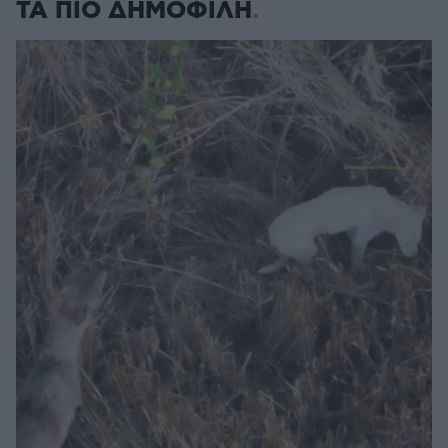
ΤΑ ΠΙΟ ΔΗΜΟΦΙΛΗ