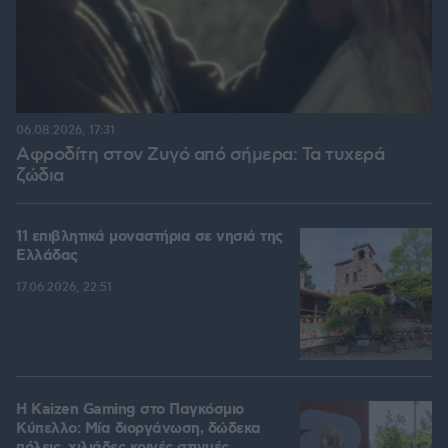
06.08.2026, 17:31
Αφροδίτη στον Ζυγό από σήμερα: Τα τυχερά
ζώδια
11 επιβλητικά μοναστήρια σε νησιά της
Ελλάδας
17.06.2026, 22:51
H Kaizen Gaming στο Παγκόσμιο
Kύπελλο: Μία διοργάνωση, δώδεκα