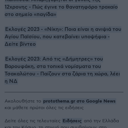
12χρονης - Πώς έγινε το θανατηφόρο τροχαίο
στο σημείο «παγίδα»
Εκλογές 2023 - «Νίκη»: Ποια είναι η ανιψιά του
Αγίου Παϊσίου, που κατεβαίνει υποψήφια -
Δείτε βίντεο
Εκλογές 2023: Από τις «Δήμητρες» του
Βαρουφάκη, στα τοπικά νομίσματα του
Τσακαλώτου - Παίζουν στα ζάρια τη χώρα, λέει
η ΝΔ
protothema.gr στο Google News
Ακολουθήστε το
και μάθετε πρώτοι όλες τις ειδήσεις
Ειδήσεις
Δείτε όλες τις τελευταίες
από την Ελλάδα
και τον Κόσμο, τη στιγμή που συμβαίνουν, στο