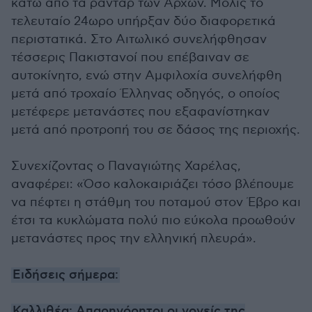
κάτω από τα ραντάρ των Αρχών. Μόλις το
τελευταίο 24ωρο υπήρξαν δύο διαφορετικά
περιστατικά. Στο Αιτωλικό συνελήφθησαν
τέσσερις Πακιστανοί που επέβαιναν σε
αυτοκίνητο, ενώ στην Αμφιλοχία συνελήφθη
μετά από τροχαίο Έλληνας οδηγός, ο οποίος
μετέφερε μετανάστες που εξαφανίστηκαν
μετά από προτροπή του σε δάσος της περιοχής.
Συνεχίζοντας ο Παναγιώτης Χαρέλας,
αναφέρει: «Όσο καλοκαιριάζει τόσο βλέπουμε
να πέφτει η στάθμη του ποταμού στον Έβρο και
έτσι τα κυκλώματα πολύ πιο εύκολα προωθούν
μετανάστες προς την ελληνική πλευρά».
Ειδήσεις σήμερα:
Καλλιθέα: Απαρηγόρητοι οι γονείς της