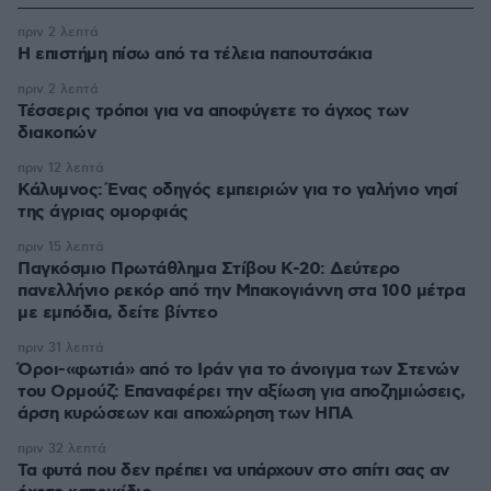
πριν 2 λεπτά
Η επιστήμη πίσω από τα τέλεια παπουτσάκια
πριν 2 λεπτά
Τέσσερις τρόποι για να αποφύγετε το άγχος των
διακοπών
πριν 12 λεπτά
Κάλυμνος: Ένας οδηγός εμπειριών για το γαλήνιο νησί
της άγριας ομορφιάς
πριν 15 λεπτά
Παγκόσμιο Πρωτάθλημα Στίβου Κ-20: Δεύτερο
πανελλήνιο ρεκόρ από την Μπακογιάννη στα 100 μέτρα
με εμπόδια, δείτε βίντεο
πριν 31 λεπτά
Όροι-«φωτιά» από το Ιράν για το άνοιγμα των Στενών
του Ορμούζ: Επαναφέρει την αξίωση για αποζημιώσεις,
άρση κυρώσεων και αποχώρηση των ΗΠΑ
πριν 32 λεπτά
Τα φυτά που δεν πρέπει να υπάρχουν στο σπίτι σας αν