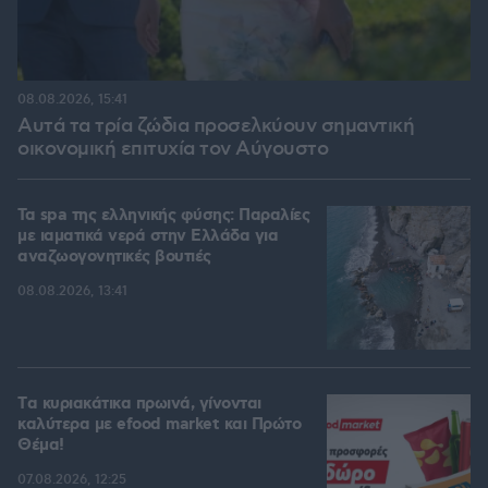
08.08.2026, 15:41
Αυτά τα τρία ζώδια προσελκύουν σημαντική
οικονομική επιτυχία τον Αύγουστο
Τα spa της ελληνικής φύσης: Παραλίες
με ιαματικά νερά στην Ελλάδα για
αναζωογονητικές βουτιές
08.08.2026, 13:41
Tα κυριακάτικα πρωινά, γίνονται
καλύτερα με efood market και Πρώτο
Θέμα!
07.08.2026, 12:25