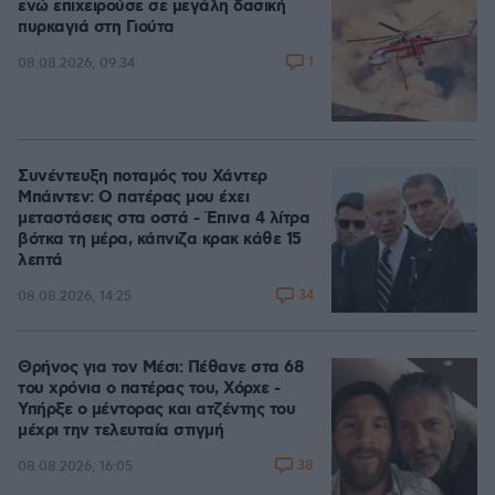
ενώ επιχειρούσε σε μεγάλη δασική
πυρκαγιά στη Γιούτα
1
08.08.2026, 09:34
Συνέντευξη ποταμός του Χάντερ
Μπάιντεν: Ο πατέρας μου έχει
μεταστάσεις στα οστά - Έπινα 4 λίτρα
βότκα τη μέρα, κάπνιζα κρακ κάθε 15
λεπτά
34
08.08.2026, 14:25
Θρήνος για τον Μέσι: Πέθανε στα 68
του χρόνια ο πατέρας του, Χόρχε -
Υπήρξε ο μέντορας και ατζέντης του
μέχρι την τελευταία στιγμή
38
08.08.2026, 16:05