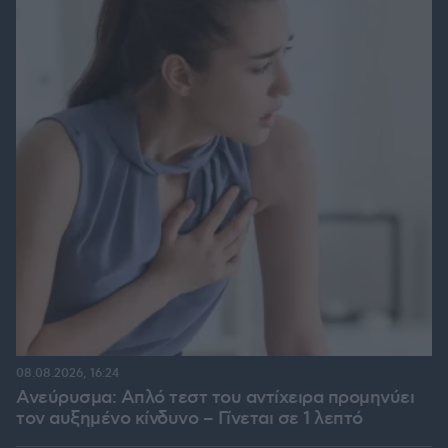
08.08.2026, 16:24
Ανεύρυσμα: Απλό τεστ του αντίχειρα προμηνύει
τον αυξημένο κίνδυνο – Γίνεται σε 1 λεπτό