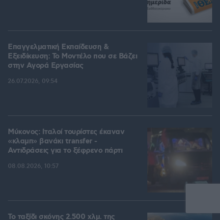
Επαγγελματική Εκπαίδευση &
Εξειδίκευση: Το Mοντέλο που σε Bάζει
στην Aγορά Eργασίας
26.07.2026, 09:54
Μύκονος: Ιταλοί τουρίστες έκαναν
«κλαμπ» βανάκι transfer -
Αντιδράσεις για το ξέφρενο πάρτι
08.08.2026, 10:57
Το ταξίδι σκόνης 2.500 χλμ. της