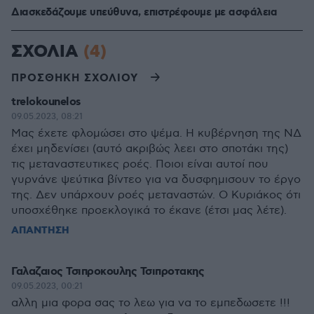
Διασκεδάζουμε υπεύθυνα, επιστρέφουμε με ασφάλεια
ΣΧΟΛΙΑ
(4)
ΠΡΟΣΘΗΚΗ ΣΧΟΛΙΟΥ
trelokounelos
09.05.2023, 08:21
Μας έχετε φλομώσει στο ψέμα. Η κυβέρνηση της ΝΔ
έχει μηδενίσει (αυτό ακριβώς λεει στο σποτάκι της)
τις μεταναστευτικες ροές. Ποιοι είναι αυτοί που
γυρνάνε ψεύτικα βίντεο για να δυσφημισουν το έργο
της. Δεν υπάρχουν ροές μεταναστών. Ο Κυριάκος ότι
υποσχέθηκε προεκλογικά το έκανε (έτσι μας λέτε).
ΑΠΑΝΤΗΣΗ
Γαλαζαιος Τσιπροκουλης Τσιπροτακης
09.05.2023, 00:21
αλλη μια φορα σας το λεω για να το εμπεδωσετε !!!