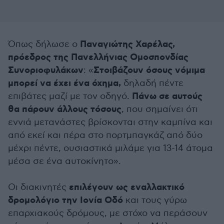
Παναγιώτης Χαρέλας,
Όπως δήλωσε ο
πρόεδρος της Πανελλήνιας Ομοσπονδίας
Συνοριοφυλάκων
Στοιβάζουν όσους νόμιμα
: «
μπορεί να έχει ένα όχημα,
δηλαδή πέντε
Πάνω σε αυτούς
επιβάτες μαζί με τον οδηγό.
θα πάρουν άλλους τόσους
, που σημαίνει ότι
εννιά μετανάστες βρίσκονται στην καμπίνα και
από εκεί και πέρα στο πορτμπαγκάζ από δύο
μέχρι πέντε, ουσιαστικά μιλάμε για 13-14 άτομα
μέσα σε ένα αυτοκίνητο».
επιλέγουν ως εναλλακτικό
Οι διακινητές
δρομολόγιο την Ιονία Οδό
και τους γύρω
επαρχιακούς δρόμους, με στόχο να περάσουν