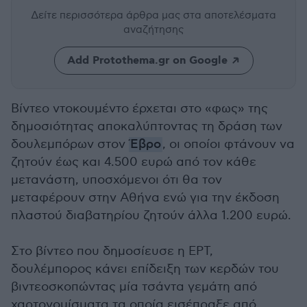
Δείτε περισσότερα άρθρα μας
στα αποτελέσματα
αναζήτησης
Add Protothema.gr on Google
Βίντεο ντοκουμέντο έρχεται στο «φως» της
δημοσιότητας αποκαλύπτοντας τη δράση των
δουλεμπόρων στον
Έβρο
, οι οποίοι φτάνουν να
ζητούν έως και 4.500 ευρώ από τον κάθε
μετανάστη, υποσχόμενοι ότι θα τον
μεταφέρουν στην Αθήνα ενώ για την έκδοση
πλαστού διαβατηρίου ζητούν άλλα 1.200 ευρώ.
Στο βίντεο που δημοσίευσε η ΕΡΤ,
δουλέμπορος κάνει επίδειξη των κερδών του
βιντεοσκοπώντας μία τσάντα γεμάτη από
χαρτονομίσματα τα οποία εισέπραξε από