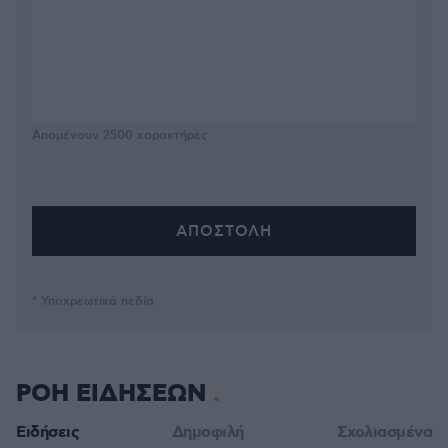
Απομένουν
2500
χαρακτήρες
* Υποχρεωτικά πεδία
ΡΟΗ ΕΙΔΗΣΕΩΝ
Ειδήσεις
Δημοφιλή
Σχολιασμένα