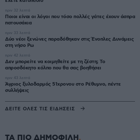
έχετε κατοικίδιο
πριν 32 λεπτά
Ποιοι είναι οι λόγοι που τόσο πολλές γάτες έχουν άσπρα
πατουσάκια
πριν 33 λεπτά
Δύο νέοι ξενώνες παραδόθηκαν στις Ένοπλες Δυνάμεις
στη νήσο Ρω
πριν 42 λεπτά
Δεν μπορείτε να κοιμηθείτε με τη ζέστη; Το
απροσδόκητο κόλπο που θα σας βοηθήσει
πριν 43 λεπτά
Άγριος ξυλοδαρμός 51χρονου στο Ρέθυμνο, πέντε
συλλήψεις
ΔΕΙΤΕ ΟΛΕΣ ΤΙΣ ΕΙΔΗΣΕΙΣ
ΤΑ ΠΙΟ ΔΗΜΟΦΙΛΗ