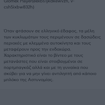
Glomex Player(eexbs1jkdkewvzn, v-
csh5ixbw832h)
Όταν φτάσουν σε ελληνικό έδαφος, τα μέλη
των κυκλωμάτων τους περιμένουν σε δασώδεις
περιοχές με κλεμμένα αυτοκίνητα και τους
μεταφέρουν προς την ενδοχώρα.
Χαρακτηριστικό είναι το βίντεο με τους
μετανάστες που είναι στοιβαγμένοι σε
πορτμπαγκάζ αλλά και με τη γυναίκα που
σκύβει για να μην γίνει αντιληπτή από κάποιο
μπλόκο της Αστυνομίας.