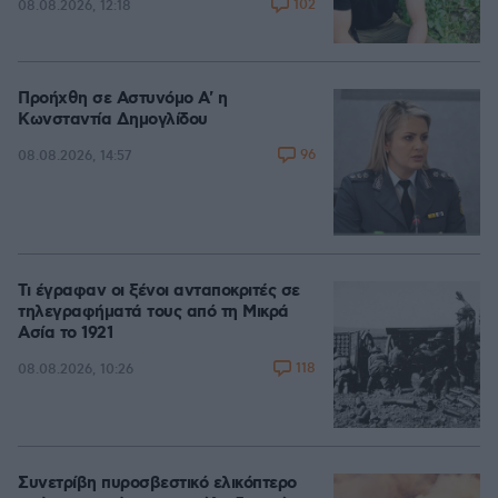
102
08.08.2026, 12:18
Προήχθη σε Αστυνόμο Α' η
Κωνσταντία Δημογλίδου
96
08.08.2026, 14:57
Τι έγραφαν οι ξένοι ανταποκριτές σε
τηλεγραφήματά τους από τη Μικρά
Ασία το 1921
118
08.08.2026, 10:26
Συνετρίβη πυροσβεστικό ελικόπτερο