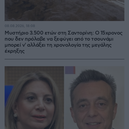
08.08.2026, 18:08
Μυστήριο 3.500 ετών στη Σαντορίνη: Ο 15χρονος
που δεν πρόλαβε να ξεφύγει από το τσουνάμι
μπορεί ν' αλλάξει τη χρονολογία της μεγάλης
έκρηξης