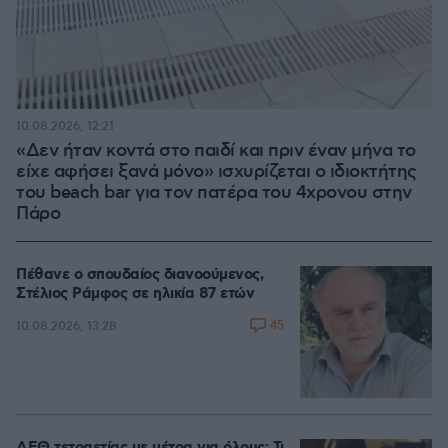
10.08.2026, 12:21
«Δεν ήταν κοντά στο παιδί και πριν έναν μήνα το
είχε αφήσει ξανά μόνο» ισχυρίζεται ο ιδιοκτήτης
του beach bar για τον πατέρα του 4χρονου στην
Πάρο
Πέθανε ο σπουδαίος διανοούμενος,
Στέλιος Ράμφος σε ηλικία 87 ετών
45
10.08.2026, 13:28