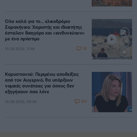
Όλα καλά για το... ελικοδρόμιο
Σαρακήνικο: Χειριστής και ιδιοκτήτης
έστειλαν δικηγόρο και «κινδυνεύουν»
με ένα πρόστιμο
78
10.08.2026, 11:46
Loaded
:
100.00%
Καρυστιανού: Περιμένω αποδείξεις
από τον Αυγερινό, θα υπάρξουν
νομικές συνέπειες για όσους δεν
εξηγήσουν όσα λένε
183
10.08.2026, 08:45