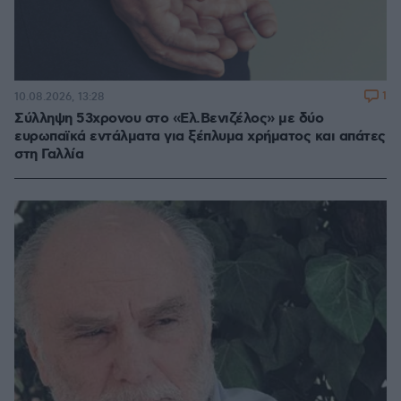
1
10.08.2026, 13:28
Σύλληψη 53χρονου στο «Ελ.Βενιζέλος» με δύο
ευρωπαϊκά εντάλματα για ξέπλυμα χρήματος και απάτες
στη Γαλλία